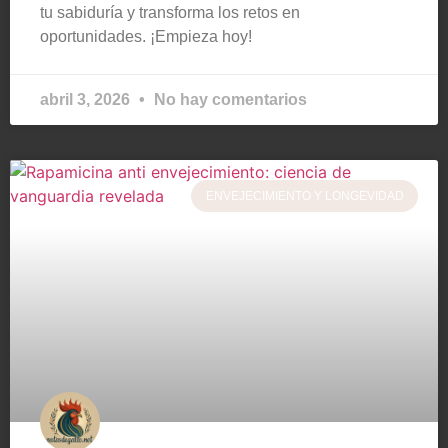
tu sabiduría y transforma los retos en
oportunidades. ¡Empieza hoy!
abril 3, 2026
No hay comentarios
ENVEJECIMIENTO Y LONGEVIDAD