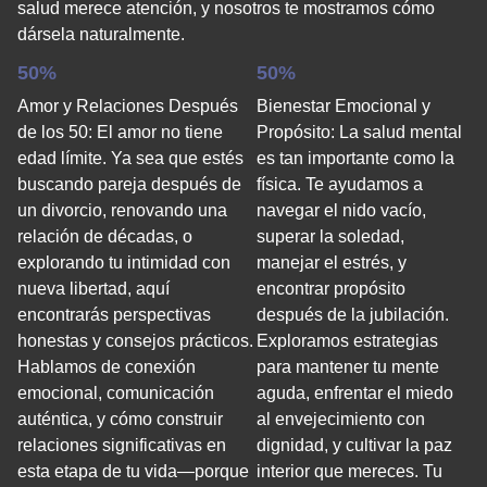
salud merece atención, y nosotros te mostramos cómo
dársela naturalmente.
50%
50%
Amor y Relaciones Después
Bienestar Emocional y
de los 50: El amor no tiene
Propósito: La salud mental
edad límite. Ya sea que estés
es tan importante como la
buscando pareja después de
física. Te ayudamos a
un divorcio, renovando una
navegar el nido vacío,
relación de décadas, o
superar la soledad,
explorando tu intimidad con
manejar el estrés, y
nueva libertad, aquí
encontrar propósito
encontrarás perspectivas
después de la jubilación.
honestas y consejos prácticos.
Exploramos estrategias
Hablamos de conexión
para mantener tu mente
emocional, comunicación
aguda, enfrentar el miedo
auténtica, y cómo construir
al envejecimiento con
relaciones significativas en
dignidad, y cultivar la paz
esta etapa de tu vida—porque
interior que mereces. Tu