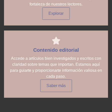
fortaleza de nuestros lectores.
Explorar
Contenido editorial
Accede a artículos bien investigados y escritos con
claridad sobre temas que importan. Estamos aquí
para guiarte y proporcionarte información valiosa en
cada paso.
Saber más