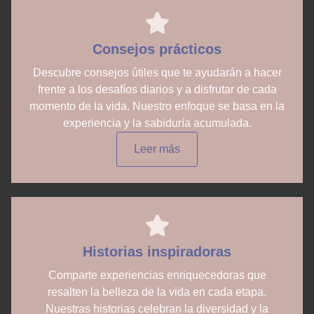
Consejos prácticos
Descubre consejos útiles que te ayudarán a hacer
frente a los desafíos diarios y a disfrutar de cada
momento de la vida. Nuestro enfoque se basa en la
experiencia y la sabiduría acumulada.
Leer más
Historias inspiradoras
Comparte experiencias enriquecedoras que
resalten la belleza de la vida en cada etapa.
Nuestras historias celebran la diversidad y la