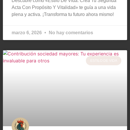
Descubre cómo «Estilo De Vida: Crea Tu Segunda
Acta Con Propósito Y Vitalidad» te guía a una vida
plena y activa. ¡Transforma tu futuro ahora mismo!
marzo 6, 2026
No hay comentarios
ESTILO DE VIDA