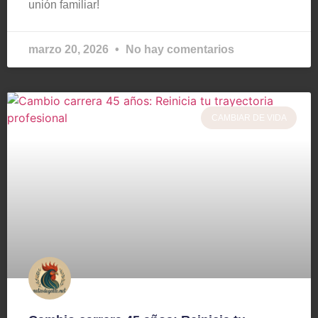
unión familiar!
marzo 20, 2026
No hay comentarios
CAMBIAR DE VIDA