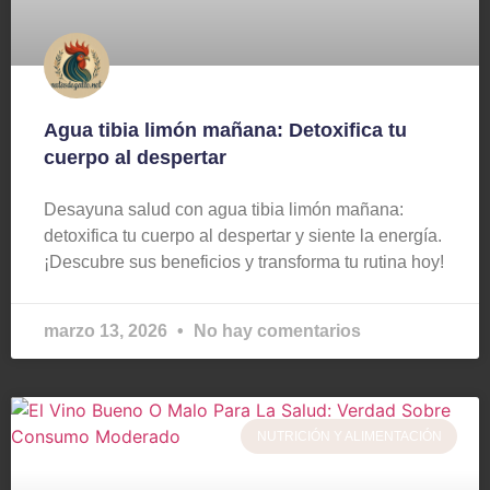
Agua tibia limón mañana: Detoxifica tu
cuerpo al despertar
Desayuna salud con agua tibia limón mañana:
detoxifica tu cuerpo al despertar y siente la energía.
¡Descubre sus beneficios y transforma tu rutina hoy!
marzo 13, 2026
No hay comentarios
NUTRICIÓN Y ALIMENTACIÓN