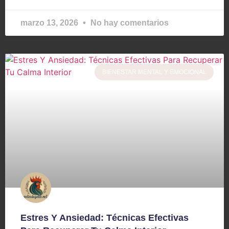
marzo 13, 2026
No hay comentarios
BIENESTAR MENTAL Y EMOCIONAL
Estres Y Ansiedad: Técnicas Efectivas