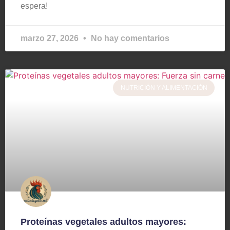
espera!
marzo 27, 2026
No hay comentarios
NUTRICIÓN Y ALIMENTACIÓN
Proteínas vegetales adultos mayores: