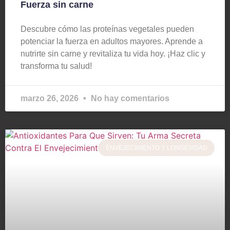
Fuerza sin carne
Descubre cómo las proteínas vegetales pueden
potenciar la fuerza en adultos mayores. Aprende a
nutrirte sin carne y revitaliza tu vida hoy. ¡Haz clic y
transforma tu salud!
marzo 26, 2026
No hay comentarios
ENVEJECIMIENTO Y LONGEVIDAD