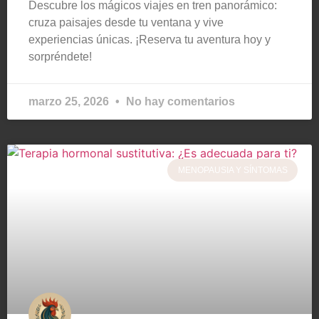
Descubre los mágicos viajes en tren panorámico:
cruza paisajes desde tu ventana y vive
experiencias únicas. ¡Reserva tu aventura hoy y
sorpréndete!
marzo 25, 2026
No hay comentarios
MENOPAUSIA Y SÍNTOMAS