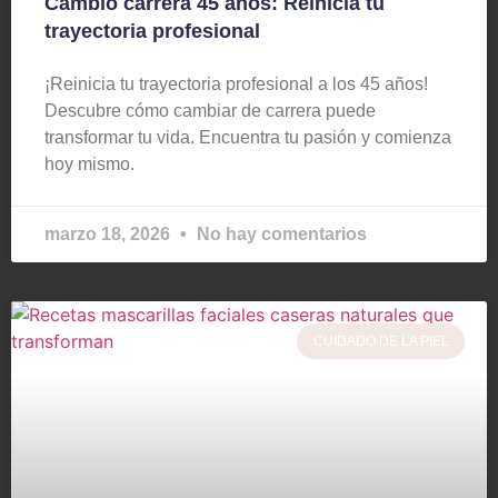
Cambio carrera 45 años: Reinicia tu
trayectoria profesional
¡Reinicia tu trayectoria profesional a los 45 años!
Descubre cómo cambiar de carrera puede
transformar tu vida. Encuentra tu pasión y comienza
hoy mismo.
marzo 18, 2026
No hay comentarios
CUIDADO DE LA PIEL