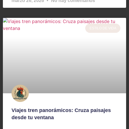
marzo 26, 2026
No hay comentarios
ESTILO DE VIDA
Viajes tren panorámicos: Cruza paisajes
desde tu ventana