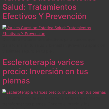
Salud: Tratamientos
Efectivos Y Prevención
Descubre tratamientos efectivos para varices que
transformarán tu salud y bienestar. ¡Prevén su aparición
y siéntete seguro en tu piel!
Escleroterapia varices
precio: Inversión en tus
piernas
Descubre cómo la escleroterapia para varices puede
transformar tus piernas. Conoce el precio y los