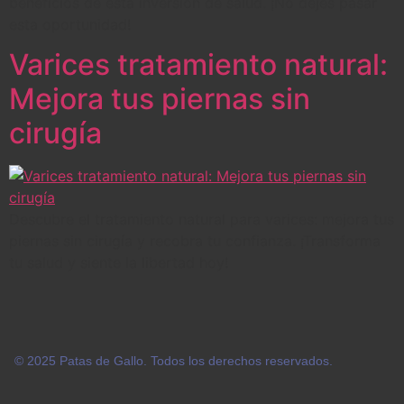
beneficios de esta inversión de salud. ¡No dejes pasar
esta oportunidad!
Varices tratamiento natural:
Mejora tus piernas sin
cirugía
Descubre el tratamiento natural para varices: mejora tus
piernas sin cirugía y recobra tu confianza. ¡Transforma
tu salud y siente la libertad hoy!
© 2025 Patas de Gallo. Todos los derechos reservados.