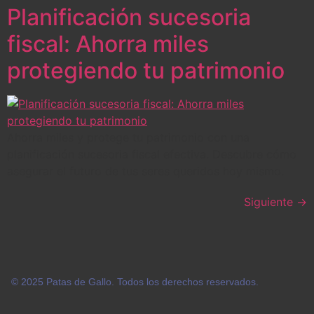
Planificación sucesoria
fiscal: Ahorra miles
protegiendo tu patrimonio
Ahorra miles y protege tu patrimonio con una
planificación sucesoria fiscal efectiva. Descubre cómo
asegurar el futuro de tus seres queridos hoy mismo.
Siguiente
→
© 2025 Patas de Gallo. Todos los derechos reservados.