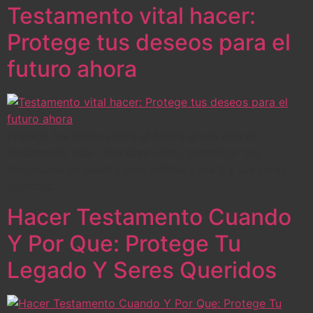
Testamento vital hacer:
Protege tus deseos para el
futuro ahora
Protege tus deseos para el futuro ahora con un
testamento vital. Descubre cómo garantizar tus
decisiones de salud y tranquilidad para ti y tus seres
queridos.
Hacer Testamento Cuando
Y Por Que: Protege Tu
Legado Y Seres Queridos