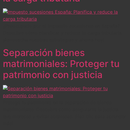
¿Preocupado por el Impuesto sucesiones en España?
Descubre cómo planificar y reducir tu carga tributaria.
¡Aprovecha nuestras estrategias y ahorra hoy!
Separación bienes
matrimoniales: Proteger tu
patrimonio con justicia
Protege tu patrimonio en la separación de bienes
matrimoniales. Descubre cómo asegurarte la justicia
que mereces y evitar sorpresas. ¡Haz clic para aprender
más!