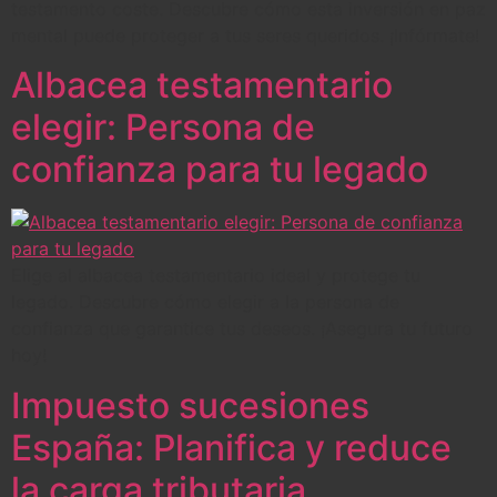
testamento coste. Descubre cómo esta inversión en paz
mental puede proteger a tus seres queridos. ¡Infórmate!
Albacea testamentario
elegir: Persona de
confianza para tu legado
Elige al albacea testamentario ideal y protege tu
legado. Descubre cómo elegir a la persona de
confianza que garantice tus deseos. ¡Asegura tu futuro
hoy!
Impuesto sucesiones
España: Planifica y reduce
la carga tributaria