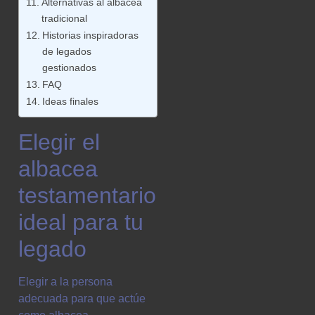
Alternativas al albacea
tradicional
Historias inspiradoras
de legados
gestionados
FAQ
Ideas finales
Elegir el
albacea
testamentario
ideal para tu
legado
Elegir a la persona
adecuada para que actúe