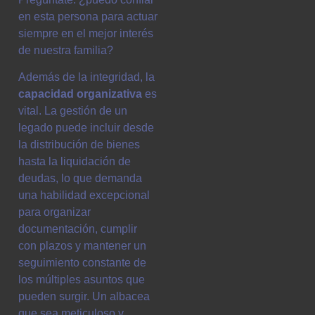
en esta persona para actuar
siempre en el mejor interés
de nuestra familia?
Además de la integridad, la
capacidad organizativa
es
vital. La gestión de un
legado puede incluir desde
la distribución de bienes
hasta la liquidación de
deudas, lo que demanda
una habilidad excepcional
para organizar
documentación, cumplir
con plazos y mantener un
seguimiento constante de
los múltiples asuntos que
pueden surgir. Un albacea
que sea meticuloso y