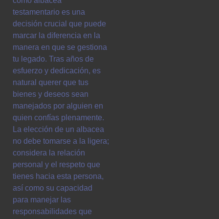
como albacea
testamentario es una
decisión crucial que puede
marcar la diferencia en la
manera en que se gestiona
tu legado. Tras años de
esfuerzo y dedicación, es
natural querer que tus
bienes y deseos sean
manejados por alguien en
quien confías plenamente.
La elección de un albacea
no debe tomarse a la ligera;
considera la relación
personal y el respeto que
tienes hacia esta persona,
así como su capacidad
para manejar las
responsabilidades que