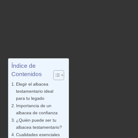
Índice de
Contenidos
Elegir el albacea
testamentario ideal
para tu legado
Importancia de un
albacea de confianza
¿Quién puede ser tu
albacea testamentario?
Cualidades esenciales