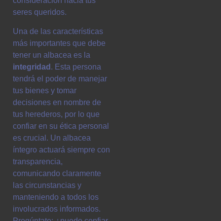
consideración hacia tus
seres queridos.
Una de las características
más importantes que debe
tener un albacea es la
integridad
. Esta persona
tendrá el poder de manejar
tus bienes y tomar
decisiones en nombre de
tus herederos, por lo que
confiar en su ética personal
es crucial. Un albacea
íntegro actuará siempre con
transparencia,
comunicando claramente
las circunstancias y
manteniendo a todos los
involucrados informados.
Pregúntate: ¿puedo confiar