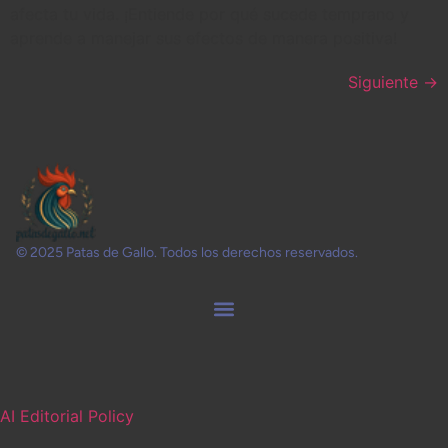
afecta tu vida. ¡Entiende por qué sucede temprano y
aprende a manejar sus efectos de manera positiva!
Siguiente
→
© 2025 Patas de Gallo. Todos los derechos reservados.
AI Editorial Policy