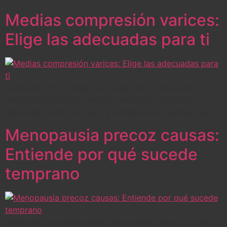
Medias compresión varices:
Elige las adecuadas para ti
Descubre cómo elegir las medias de compresión
adecuadas para tus varices y mejora tu bienestar.
¡Aprende a sentirte mejor y revitaliza tus piernas hoy!
Menopausia precoz causas:
Entiende por qué sucede
temprano
Descubre las causas de la menopausia precoz y cómo