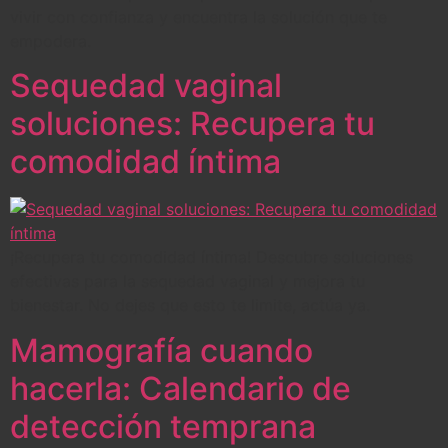
vivir con confianza y encuentra la solución que te
empodera.
Sequedad vaginal
soluciones: Recupera tu
comodidad íntima
¡Recupera tu comodidad íntima! Descubre soluciones
efectivas para la sequedad vaginal y mejora tu
bienestar. No dejes que esto te limite, actúa ya.
Mamografía cuando
hacerla: Calendario de
detección temprana