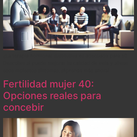
¿La terapia hormonal sustitutiva es adecuada para ti?
Descubre si puede mejorar tu calidad de vida y aliviar
esos molestos síntomas. ¡Aprende más ahora!
Fertilidad mujer 40:
Opciones reales para
concebir