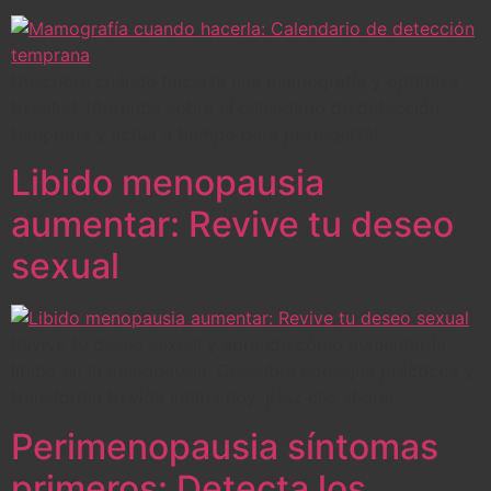
Descubre cuándo hacerte una mamografía y optimiza
tu salud. ¡Aprende sobre el calendario de detección
temprana y actúa a tiempo para protegerte!
Libido menopausia
aumentar: Revive tu deseo
sexual
Revive tu deseo sexual y aprende cómo aumentar la
libido en la menopausia. Descubre consejos prácticos y
transforma tu vida íntima hoy. ¡Haz clic ahora!
Perimenopausia síntomas
primeros: Detecta los