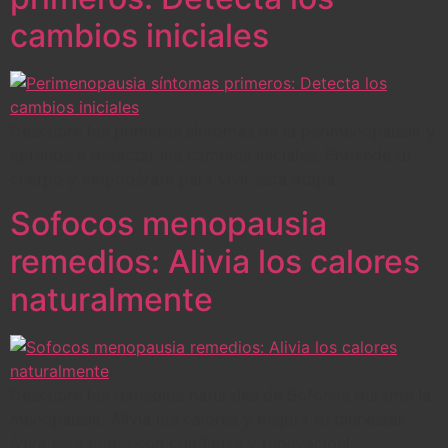
cambios iniciales
Descubre los primeros síntomas de la perimenopausia y
aprende a detectar los cambios iniciales. Entiende tu
cuerpo y empodérate para vivir esta etapa.
Sofocos menopausia
remedios: Alivia los calores
naturalmente
Descubre los remedios naturales de Sofocos durante la
menopausia. Alivia los calores y mejora tu bienestar.
¡Vive esta etapa con confianza y renovación!