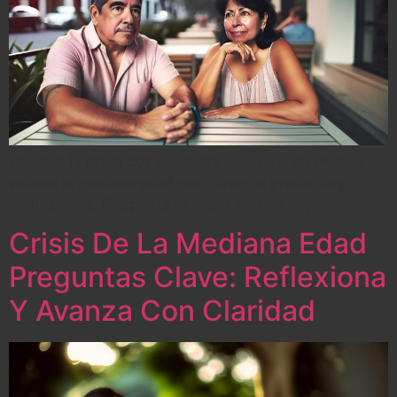
¿Sientes la Crisis 50? Descubre cómo transformar tu
vida en la mediana edad con consejos prácticos y
motivadores. ¡Despierta tu mejor versión hoy!
Crisis De La Mediana Edad
Preguntas Clave: Reflexiona
Y Avanza Con Claridad