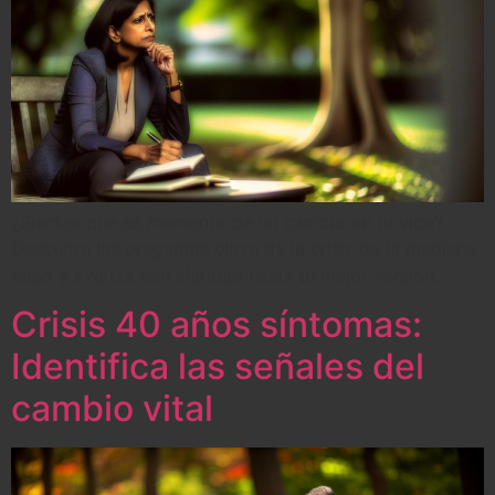
¿Sientes que es momento de un cambio en tu vida?
Descubre las preguntas clave de la crisis de la mediana
edad y avanza con claridad hacia tu mejor versión.
Crisis 40 años síntomas:
Identifica las señales del
cambio vital