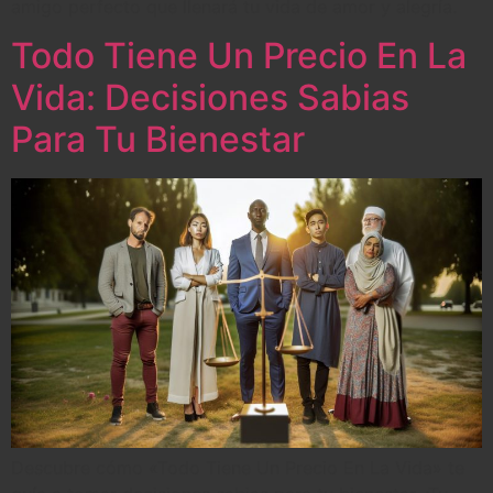
amigo perfecto que llenará tu vida de amor y alegría.
Todo Tiene Un Precio En La
Vida: Decisiones Sabias
Para Tu Bienestar
Descubre cómo «Todo Tiene Un Precio En La Vida» te