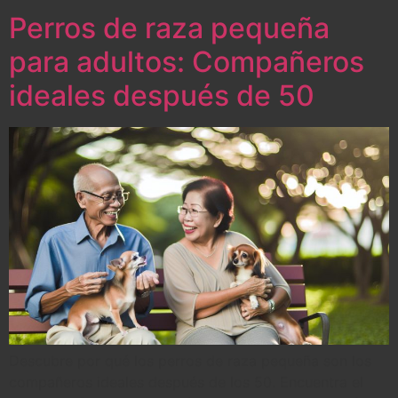
Perros de raza pequeña
para adultos: Compañeros
ideales después de 50
Descubre por qué los perros de raza pequeña son los
compañeros ideales después de los 50. Encuentra el