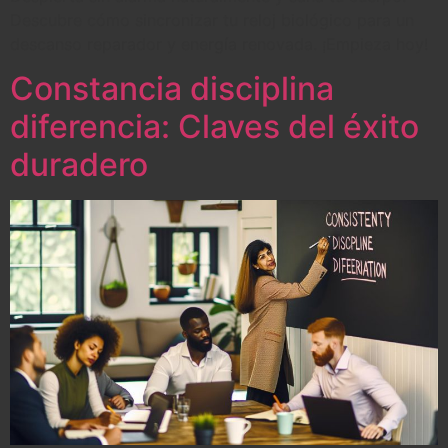
Descubre cómo sincronizar tu reloj biológico para un
descanso reparador y energía renovada. ¡Empieza hoy!
Constancia disciplina
diferencia: Claves del éxito
duradero