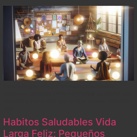
Transform your vida con «Visualización creativa
objetivos»: descubre cómo materializar tus sueños con
intención y vive la vida que siempre quisiste. ¡Empieza
hoy!
Habitos Saludables Vida
Larga Feliz: Pequeños