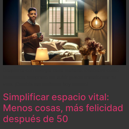
Despierta con energía cada mañana. Descubre cómo
levantarse temprano sin sufrir puede transformar tu
vida. ¡Cambia tus mañanas hoy mismo!
Simplificar espacio vital:
Menos cosas, más felicidad
después de 50