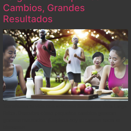
Cambios, Grandes
Resultados
Transforma tu vida con «Hábitos Saludables Vida Larga
Feliz». Descubre cómo pequeños cambios generan
grandes resultados. ¡Empieza hoy tu camino hacia el
bienestar!