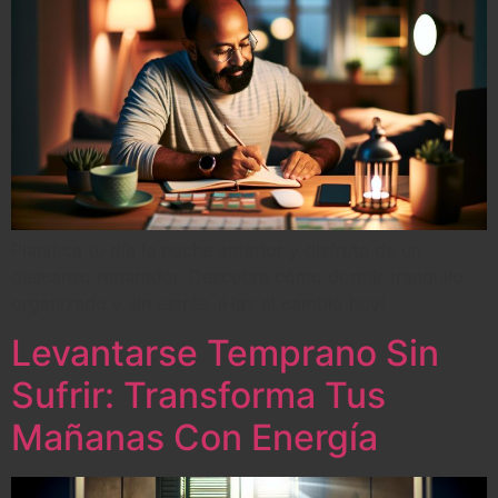
Planifica tu día la noche anterior y disfruta de un
descanso reparador. Descubre cómo dormir tranquilo,
organizado y sin estrés. ¡Haz el cambio hoy!
Levantarse Temprano Sin
Sufrir: Transforma Tus
Mañanas Con Energía