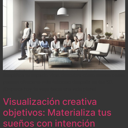
Simplifica tu espacio vital: descubre cómo menos cosas
pueden ofrecerte más felicidad después de los 50.
¡Empieza hoy tu viaje hacia una vida plena!
Visualización creativa
objetivos: Materializa tus
sueños con intención