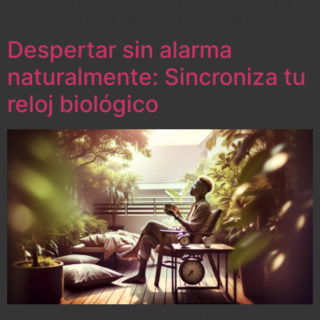
guía a tomar decisiones sabias para tu bienestar. ¡Tu
futuro empieza hoy! Aprende a transformar tu vida.
Despertar sin alarma
naturalmente: Sincroniza tu
reloj biológico
Despierta sin alarma naturalmente y sana tu cuerpo.