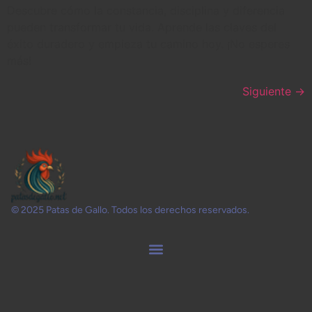
Descubre cómo la constancia, disciplina y diferencia
pueden transformar tu vida. Aprende las claves del
éxito duradero y empieza tu camino hoy. ¡No esperes
más!
Siguiente
→
© 2025 Patas de Gallo. Todos los derechos reservados.