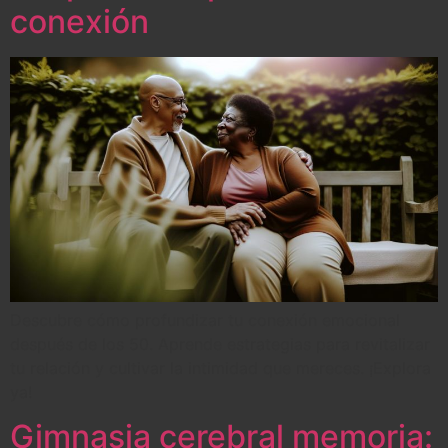
conexión
Descubre cómo profundizar tu conexión emocional
después de los 50. Aprende estrategias para revitalizar
tu relación y cultivar la intimidad que mereces. ¡Explora
ya!
Gimnasia cerebral memoria: