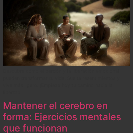
Descubre cómo el perdón y la liberación emocional
pueden transformar tu vida. Suelta resentimientos y
vive más ligero. ¡Empieza hoy tu camino hacia la
libertad!
Mantener el cerebro en
forma: Ejercicios mentales
que funcionan