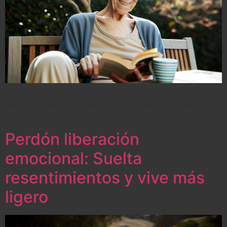
Descubre los sorprendentes beneficios de la lectura en
mayores: mantén tu mente ágil y joven. ¡Aprende cómo
disfrutar de una vida plena y activa hoy mismo!
Perdón liberación
emocional: Suelta
resentimientos y vive más
ligero