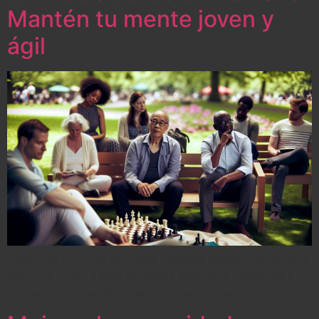
Mantén tu mente joven y
ágil
Descubre cómo la gimnasia cerebral puede mantener tu
memoria joven y ágil. ¡Aprende ejercicios prácticos y
consejos que transformarán tu mente hoy!