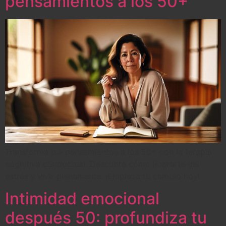
pensamientos a los 50+
Transforma tus pensamientos a los 50+ con la terapia
cognitiva conductual. Descubre cómo liberarte del
estrés y vivir plenamente. ¡Empieza tu cambio hoy!
Intimidad emocional
después 50: profundiza tu