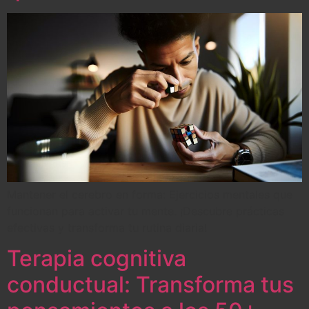
Mantener el cerebro en forma: Ejercicios mentales que
funcionan para activar tu mente. ¡Descubre prácticas
efectivas y transforma tu rutina diaria!
Terapia cognitiva
conductual: Transforma tus