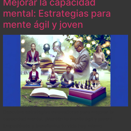
Mejorar la capacidad
mental: Estrategias para
mente ágil y joven
Descubre estrategias innovadoras para mejorar la
capacidad mental. ¡Mantén tu mente ágil y joven!
Empodérate y transforma tu vida hoy mismo.