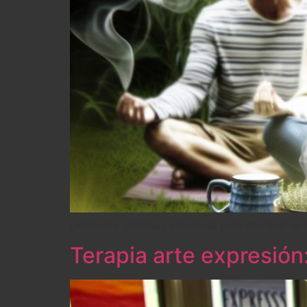
Descubre técnicas efectivas para manejar el e
Terapia arte expresión: