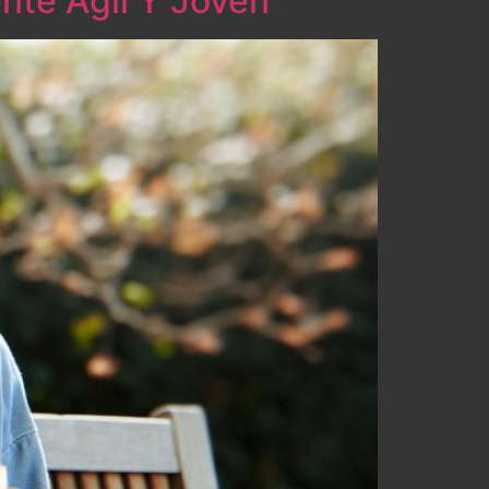
nte Ágil Y Joven