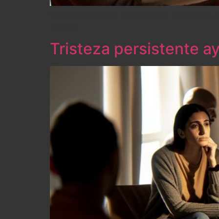
Descubre cómo la «Terapia arte expresión» pu
mismo!
Tristeza persistente 