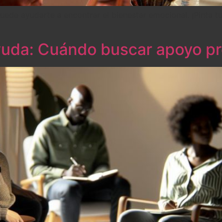
ede ayudarte a encontrar el bienestar emocional. ¡Pinta tu 
ayuda: Cuándo buscar apoyo pr