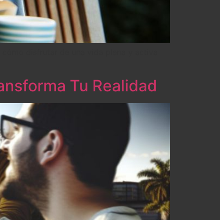
 cómo disfrutar de una vida plena y activa
ransforma Tu Realidad