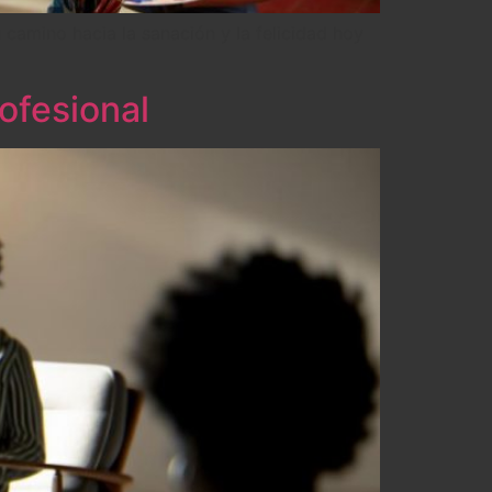
camino hacia la sanación y la felicidad hoy
ofesional