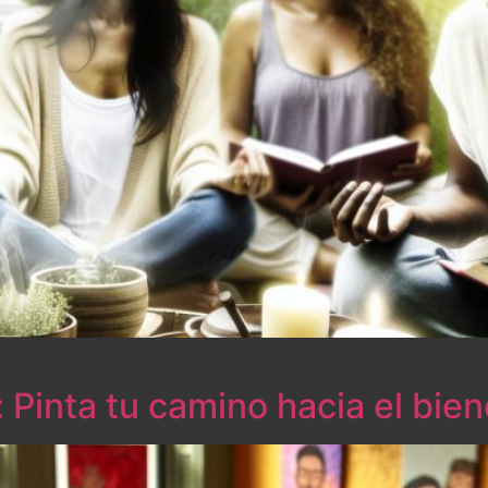
strés y la ansiedad. Recupera tu calma interior y transform
 Pinta tu camino hacia el bien