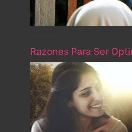
Descubre los sorprendentes beneficios de la 
hoy mismo!
Razones Para Ser Optim