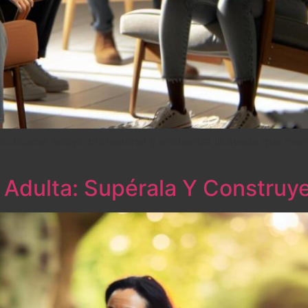
ndo buscar apoyo profesional y encuentra la ayuda que mer
 Adulta: Supérala Y Construy