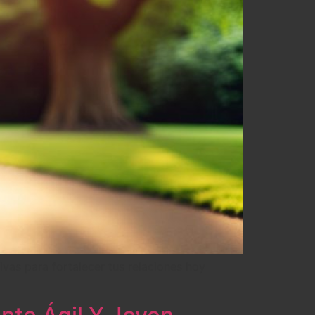
ivas para fortalecer tus relaciones hoy