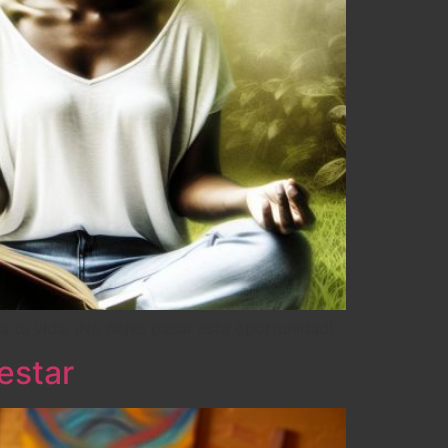
a tu vida. ¡No dejes pasar esta oportunidad!
estar