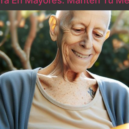
ura En Mayores: Mantén Tu Me