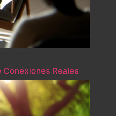
eces. Tu bienestar emocional es lo más
e Conexiones Reales