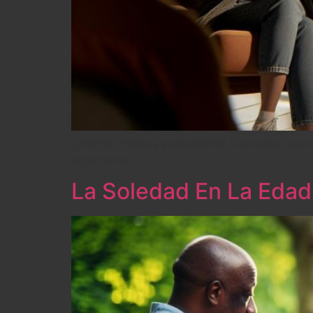
¿Sientes tristeza persistente? Descubre cuá
importante.
La Soledad En La Edad