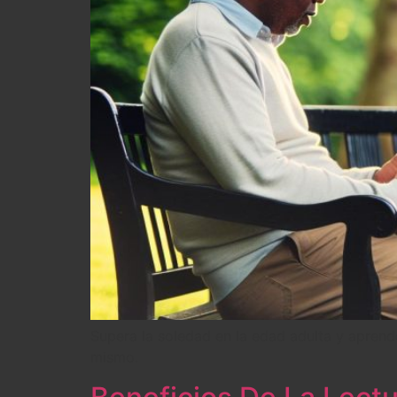
Supera la soledad en la edad adulta y aprende
mismo.