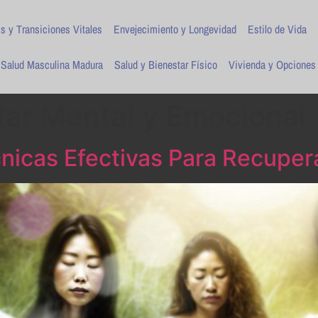
is y Transiciones Vitales
Envejecimiento y Longevidad
Estilo de Vida
Salud Masculina Madura
Salud y Bienestar Físico
Vivienda y Opciones
tar Mental y Emocional
nicas Efectivas Para Recupera