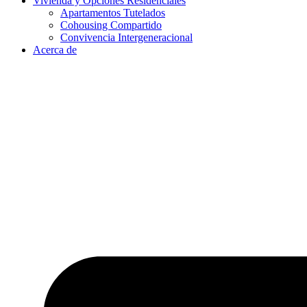
Vivienda y Opciones Residenciales
Apartamentos Tutelados
Cohousing Compartido
Convivencia Intergeneracional
Acerca de