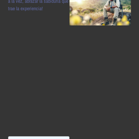
a la vez, abrazar la sabiduría que
trae la experiencia!