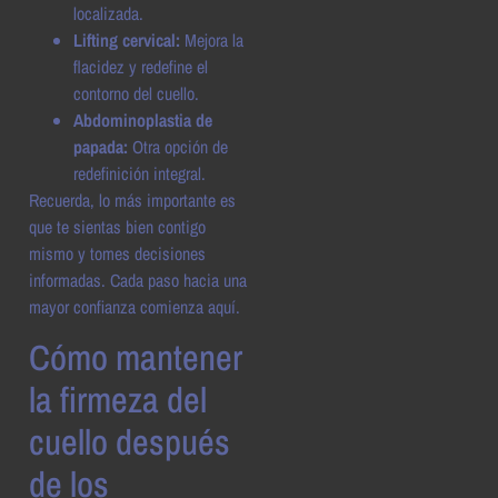
localizada.
Lifting cervical:
Mejora la
flacidez y redefine el
contorno del cuello.
Abdominoplastia de
papada:
Otra opción de
redefinición integral.
Recuerda, lo más importante es
que te sientas bien contigo
mismo y tomes decisiones
informadas. Cada paso hacia una
mayor confianza comienza aquí.
Cómo mantener
la firmeza del
cuello después
de los