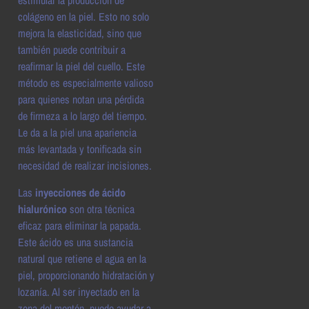
estimular la producción de
colágeno en la piel. Esto no solo
mejora la elasticidad, sino que
también puede contribuir a
reafirmar la piel del cuello. Este
método es especialmente valioso
para quienes notan una pérdida
de firmeza a lo largo del tiempo.
Le da a la piel una apariencia
más levantada y tonificada sin
necesidad de realizar incisiones.
Las
inyecciones de ácido
hialurónico
son otra técnica
eficaz para eliminar la papada.
Este ácido es una sustancia
natural que retiene el agua en la
piel, proporcionando hidratación y
lozanía. Al ser inyectado en la
zona del mentón, puede ayudar a