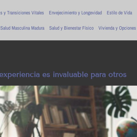
is y Transiciones Vitales
Envejecimiento y Longevidad
Estilo de Vida
Salud Masculina Madura
Salud y Bienestar Físico
Vivienda y Opciones
xperiencia es invaluable para otros