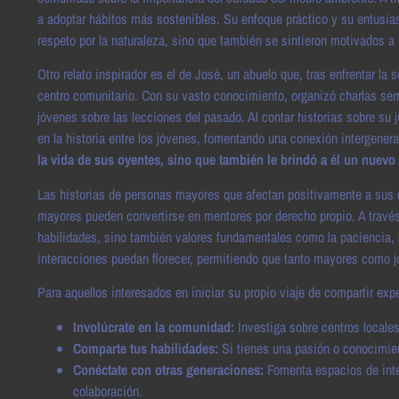
a adoptar hábitos más sostenibles. Su enfoque práctico y su entusia
respeto por la naturaleza, sino que también se sintieron motivados a
Otro relato inspirador es el de José, un abuelo que, tras enfrentar la
centro comunitario. Con su vasto conocimiento, organizó charlas sem
jóvenes sobre las lecciones del pasado. Al contar historias sobre su 
en la historia entre los jóvenes, fomentando una conexión intergener
la vida de sus oyentes, sino que también le brindó a él un nuevo 
Las historias de personas mayores que afectan positivamente a sus
mayores pueden convertirse en mentores por derecho propio. A través
habilidades, sino también valores fundamentales como la paciencia, 
interacciones puedan florecer, permitiendo que tanto mayores como 
Para aquellos interesados en iniciar su propio viaje de compartir exp
Involúcrate en la comunidad:
Investiga sobre centros locales
Comparte tus habilidades:
Si tienes una pasión o conocimient
Conéctate con otras generaciones:
Fomenta espacios de inter
colaboración.