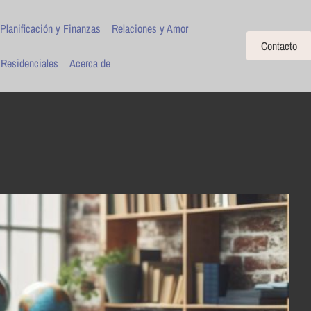
Planificación y Finanzas
Relaciones y Amor
Contacto
 Residenciales
Acerca de