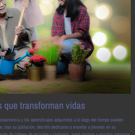
s que transforman vidas
xperiencia y los aprendizajes adquiridos a lo largo del tiempo pueden
 tras su jubilación, decidió dedicarse a enseñar a jóvenes en su
és de talleres de reciclaje y jardinería, logró inspirar a muchas personas