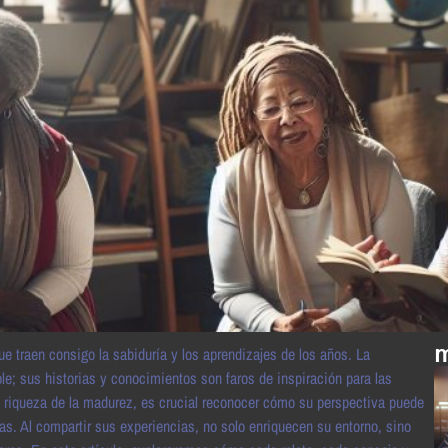
m
e traen consigo la sabiduría y los aprendizajes de los años. La
e; sus historias y conocimientos son faros de inspiración para las
iqueza de la madurez, es crucial reconocer cómo su perspectiva puede
. Al compartir sus experiencias, no solo enriquecen su entorno, sino