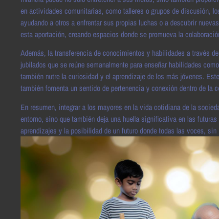
en actividades comunitarias, como talleres o grupos de discusión, 
ayudando a otros a enfrentar sus propias luchas o a descubrir nuev
esta aportación, creando espacios donde se promueva la colaboración
Además, la transferencia de conocimientos y habilidades a través de
jubilados que se reúne semanalmente para enseñar habilidades como la
también nutre la curiosidad y el aprendizaje de los más jóvenes. Este 
también fomenta un sentido de pertenencia y conexión dentro de la 
En resumen, integrar a los mayores en la vida cotidiana de la socieda
entorno, sino que también deja una huella significativa en las futuras
aprendizajes y la posibilidad de un futuro donde todas las voces, si