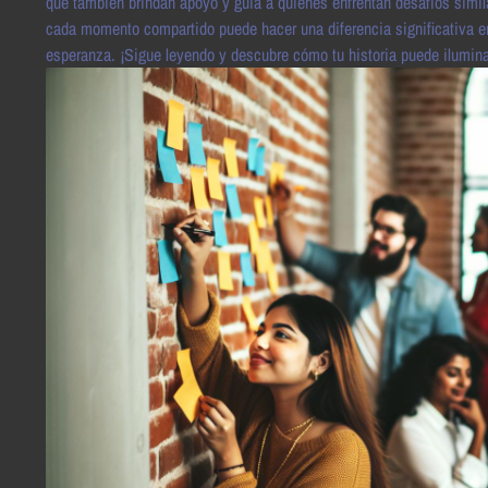
que también brindan apoyo y guía a quienes enfrentan desafíos simil
cada momento compartido puede hacer una diferencia significativa en
esperanza. ¡Sigue leyendo y descubre cómo tu historia puede ilumina