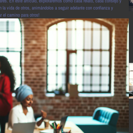
ares. En este artículo, exploraremos cómo cada relato, cada consejo y
 la vida de otros, animándolos a seguir adelante con confianza y
r el camino para otros!