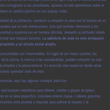
smo contagiaron a sus estudiantes, quienes no solo aprendieron sobre el
 hacer un cambio positivo en sus propias vidas.
 soledad de la jubilación, comenzó a compartir su amor por la historia en un
anales que no solo entretuvieron, sino que también informaron a los
juventud y experiencias en tiempos difíciles, despertó un profundo interés
acional que traspasó barreras.
La sabiduría de José no solo enriqueció
propósito y un círculo social amplio.
 comunidades son innumerables. En lugar de ser meros oyentes, los
 de la cocina, la música o las manualidades, pueden compartir no solo
la empatía y la perseverancia. Es esencial crear espacios donde estas
jóvenes aprendan unos de otros.
eriencias, aquí hay algunos consejos prácticos:
 que busquen voluntarios para talleres, charlas o grupos de apoyo.
o en un área específica, considera ofrecer clases o talleres gratuitos.
cambio entre jóvenes y mayores para cultivar el respeto y la