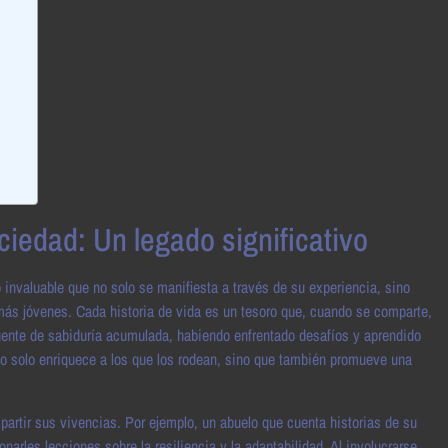
iedad: Un legado significativo
invaluable que no solo se manifiesta a través de su experiencia, sino
más jóvenes. Cada historia de vida es un tesoro que, cuando se comparte,
uente de sabiduría acumulada, habiendo enfrentado desafíos y aprendido
 no solo enriquece a los que los rodean, sino que también promueve una
partir sus vivencias. Por ejemplo, un abuelo que cuenta historias de su
narles lecciones sobre la resiliencia y la adaptabilidad. Al involucrarse