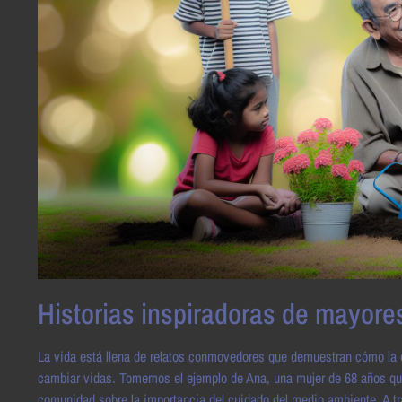
Historias inspiradoras de mayore
La vida está llena de relatos conmovedores que demuestran cómo la e
cambiar vidas. Tomemos el ejemplo de Ana, una mujer de 68 años que,
comunidad sobre la importancia del cuidado del medio ambiente. A trav