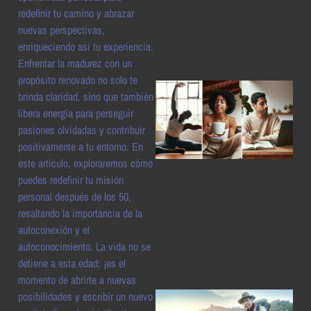
a
redefinir tu camino y abrazar
nuevas perspectivas,
enriqueciendo así tu experiencia.
Enfrentar la madurez con un
propósito renovado no solo te
brinda claridad, sino que también
libera energía para perseguir
pasiones olvidadas y contribuir
positivamente a tu entorno. En
este artículo, exploraremos cómo
puedes redefinir tu misión
personal después de los 50,
a
resaltando la importancia de la
autoconexión y el
autoconocimiento. La vida no se
detiene a esta edad; ¡es el
momento de abrirte a nuevas
posibilidades y escribir un nuevo