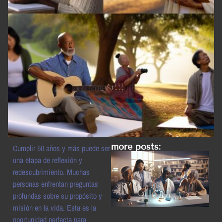
more posts:
Cumplir 50 años y más puede ser
una etapa de reflexión y
redescubrimiento. Muchas
personas enfrentan preguntas
profundas sobre su propósito y
misión en la vida. Esta es la
oportunidad perfecta para