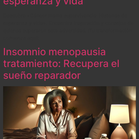
esperanza y vida
Descubre «Cáncer mama supervivencia: Historias de
esperanza y vida». Encuentra inspiración y consejos de
quienes superaron esta adversidad. ¡Tu transformación
comienza aquí!
Insomnio menopausia
tratamiento: Recupera el
sueño reparador