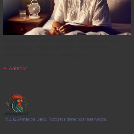
Descubre cómo vencer los sudores nocturnos de la
menopausia y duerme mejor sin interrupciones.
¡Recupera tu descanso y bienestar hoy!
←
Anterior
© 2025 Patas de Gallo. Todos los derechos reservados.