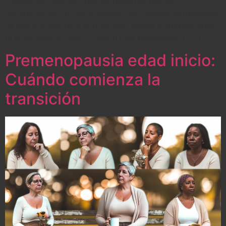
calidad de vida. Muchos de nosotros hemos
experimentado incomodidades que afectan la intimidad,
ya sea por cambios hormonales, estrés o simplemente
la búsqueda de una conexión más placentera. Los […]
Premenopausia edad inicio:
Cuándo comienza la
transición