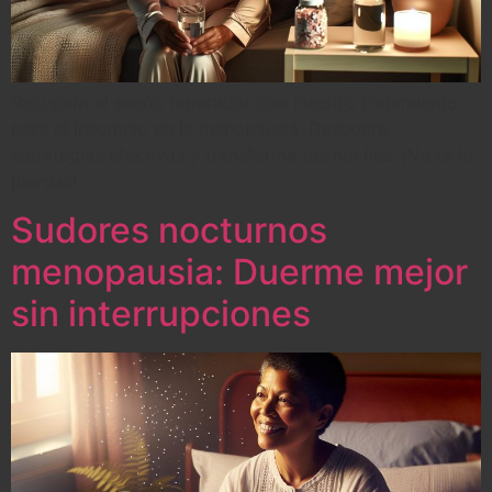
Recupera el sueño reparador con nuestro tratamiento
para el insomnio en la menopausia. Descubre
estrategias efectivas y transforma tus noches. ¡No te lo
pierdas!
Sudores nocturnos
menopausia: Duerme mejor
sin interrupciones