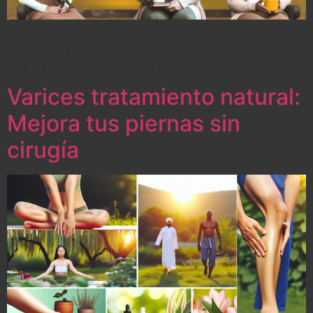
Descubre cuándo comienza la premenopausia y qué
cambios esperar. Encuentra las claves para navegar
esta transición con confianza y bienestar. ¡Infórmate ya!
Varices tratamiento natural:
Mejora tus piernas sin
cirugía