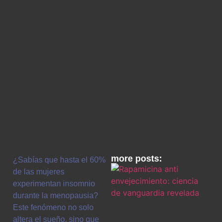
more posts:
¿Sabías que hasta el 60%
de las mujeres
experimentan insomnio
durante la menopausia?
Este fenómeno no solo
altera el sueño, sino que