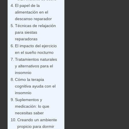
El papel de la
alimentación en el
descanso reparador
Técnicas de relajación
para siestas
reparadoras
El impacto del ejercicio
en el sueño nocturno
Tratamientos naturales
y alternativos para el
insomnio
Cómo la terapia
cognitiva ayuda con el
insomnio
Suplementos y
medicación: lo que
necesitas saber
Creando un ambiente
propicio para dormir