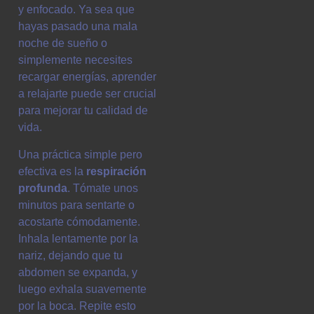
y enfocado. Ya sea que
hayas pasado una mala
noche de sueño o
simplemente necesites
recargar energías, aprender
a relajarte puede ser crucial
para mejorar tu calidad de
vida.
Una práctica simple pero
efectiva es la
respiración
profunda
. Tómate unos
minutos para sentarte o
acostarte cómodamente.
Inhala lentamente por la
nariz, dejando que tu
abdomen se expanda, y
luego exhala suavemente
por la boca. Repite esto