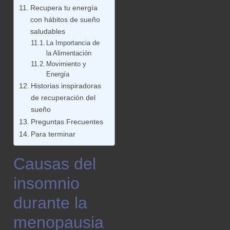
Recupera tu energía
con hábitos de sueño
saludables
La Importancia de
la Alimentación
Movimiento y
Energía
Historias inspiradoras
de recuperación del
sueño
Preguntas Frecuentes
Para terminar
Causas del
insomnio
durante la
menopausia