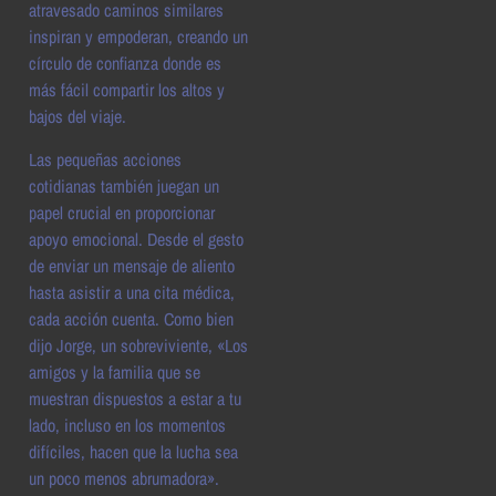
atravesado caminos similares
inspiran y empoderan, creando un
círculo de confianza donde es
más fácil compartir los altos y
bajos del viaje.
Las pequeñas acciones
cotidianas también juegan un
papel crucial en proporcionar
apoyo emocional. Desde el gesto
de enviar un mensaje de aliento
hasta asistir a una cita médica,
cada acción cuenta. Como bien
dijo Jorge, un sobreviviente, «Los
amigos y la familia que se
muestran dispuestos a estar a tu
lado, incluso en los momentos
difíciles, hacen que la lucha sea
un poco menos abrumadora».