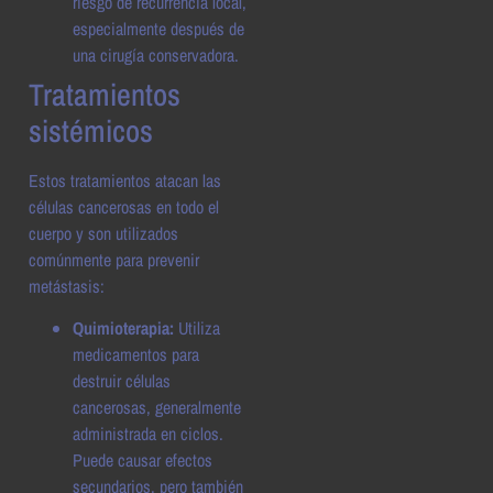
riesgo de recurrencia local,
especialmente después de
una cirugía conservadora.
Tratamientos
sistémicos
Estos tratamientos atacan las
células cancerosas en todo el
cuerpo y son utilizados
comúnmente para prevenir
metástasis:
Quimioterapia:
Utiliza
medicamentos para
destruir células
cancerosas, generalmente
administrada en ciclos.
Puede causar efectos
secundarios, pero también