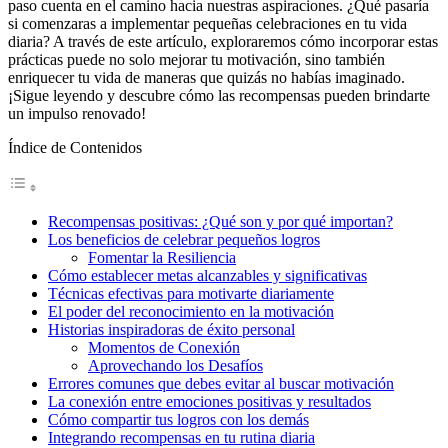
paso cuenta en el camino hacia nuestras aspiraciones. ¿Qué pasaría
si comenzaras a implementar pequeñas celebraciones en tu vida
diaria? A través de este artículo, exploraremos cómo incorporar estas
prácticas puede no solo mejorar tu motivación, sino también
enriquecer tu vida de maneras que quizás no habías imaginado.
¡Sigue leyendo y descubre cómo las recompensas pueden brindarte
un impulso renovado!
Índice de Contenidos
Recompensas positivas: ¿Qué son y por qué importan?
Los beneficios de celebrar pequeños logros
Fomentar la Resiliencia
Cómo establecer metas alcanzables y significativas
Técnicas efectivas para motivarte diariamente
El poder del reconocimiento en la motivación
Historias inspiradoras de éxito personal
Momentos de Conexión
Aprovechando los Desafíos
Errores comunes que debes evitar al buscar motivación
La conexión entre emociones positivas y resultados
Cómo compartir tus logros con los demás
Integrando recompensas en tu rutina diaria