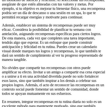
asegúrate de que estén alineadas con tus valores y metas. Por
ejemplo, si tu objetivo es mejorar tu bienestar físico, una recompensa
podría ser un día de descanso o una sesión en un spa, lo que te
permitirá recargar energías y motivarte para continuar.
Además, establecer un sistema de recompensas puede ser muy
eficaz. Considera la posibilidad de planificar tu semana con
antelación, asignando recompensas específicas para ciertos logros.
De esta manera, cada vez que completes una tarea importante,
tendrás algo que esperar. Es un enfoque que puede construir
anticipación y felicidad en tu rutina. Puedes crear un calendario
visual donde marques tus logros y recompensas, lo que también te
dará un sentido de cumplimiento al ver tu progreso representado de
manera tangible.
No olvides que compartir tus recompensas con otros puede
amplificar su efecto. Invitar a un amigo a compartir esa cena especial
o a unirse a ti en una actividad divertida puede no solo fortalecer
esos lazos, sino que también inspirar a los demás a celebrar sus
propios logros. Además, el acto de reconocer las recompensas en un
contexto social puede fomentar un sentido de comunidad, donde
todos se apoyan mutuamente en sus esfuerzos.
En resumen, integrar recompensas en tu rutina diaria no solo es un
excelente método para mantenerte motivado, sino que también