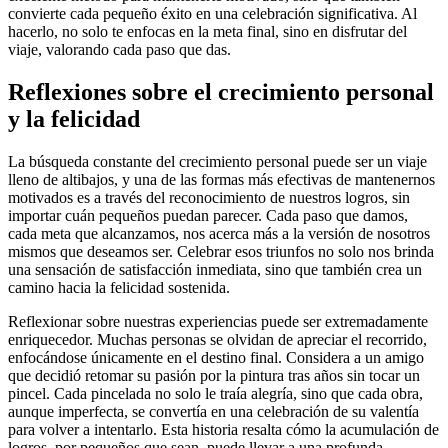
convierte cada pequeño éxito en una celebración significativa. Al
hacerlo, no solo te enfocas en la meta final, sino en disfrutar del
viaje, valorando cada paso que das.
Reflexiones sobre el crecimiento personal
y la felicidad
La búsqueda constante del crecimiento personal puede ser un viaje
lleno de altibajos, y una de las formas más efectivas de mantenernos
motivados es a través del reconocimiento de nuestros logros, sin
importar cuán pequeños puedan parecer. Cada paso que damos,
cada meta que alcanzamos, nos acerca más a la versión de nosotros
mismos que deseamos ser. Celebrar esos triunfos no solo nos brinda
una sensación de satisfacción inmediata, sino que también crea un
camino hacia la felicidad sostenida.
Reflexionar sobre nuestras experiencias puede ser extremadamente
enriquecedor. Muchas personas se olvidan de apreciar el recorrido,
enfocándose únicamente en el destino final. Considera a un amigo
que decidió retomar su pasión por la pintura tras años sin tocar un
pincel. Cada pincelada no solo le traía alegría, sino que cada obra,
aunque imperfecta, se convertía en una celebración de su valentía
para volver a intentarlo. Esta historia resalta cómo la acumulación de
logros, por pequeños que sean, puede llevar a una profunda