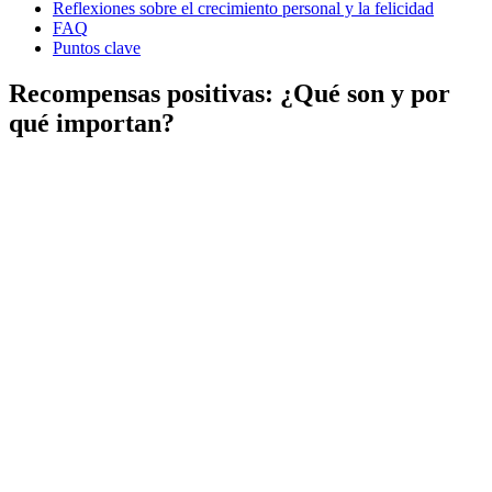
Reflexiones sobre el crecimiento personal y la felicidad
FAQ
Puntos clave
Recompensas positivas: ¿Qué son y por
qué importan?