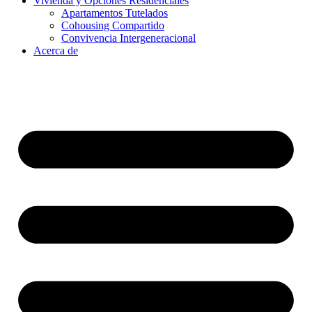
Vivienda y Opciones Residenciales
Apartamentos Tutelados
Cohousing Compartido
Convivencia Intergeneracional
Acerca de