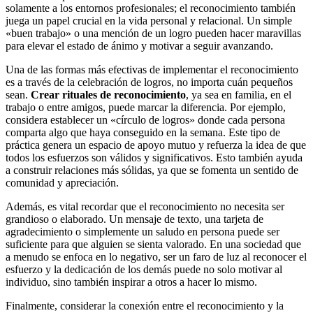
solamente a los entornos profesionales; el reconocimiento también
juega un papel crucial en la vida personal y relacional. Un simple
«buen trabajo» o una mención de un logro pueden hacer maravillas
para elevar el estado de ánimo y motivar a seguir avanzando.
Una de las formas más efectivas de implementar el reconocimiento
es a través de la celebración de logros, no importa cuán pequeños
sean.
Crear rituales de reconocimiento
, ya sea en familia, en el
trabajo o entre amigos, puede marcar la diferencia. Por ejemplo,
considera establecer un «círculo de logros» donde cada persona
comparta algo que haya conseguido en la semana. Este tipo de
práctica genera un espacio de apoyo mutuo y refuerza la idea de que
todos los esfuerzos son válidos y significativos. Esto también ayuda
a construir relaciones más sólidas, ya que se fomenta un sentido de
comunidad y apreciación.
Además, es vital recordar que el reconocimiento no necesita ser
grandioso o elaborado. Un mensaje de texto, una tarjeta de
agradecimiento o simplemente un saludo en persona puede ser
suficiente para que alguien se sienta valorado. En una sociedad que
a menudo se enfoca en lo negativo, ser un faro de luz al reconocer el
esfuerzo y la dedicación de los demás puede no solo motivar al
individuo, sino también inspirar a otros a hacer lo mismo.
Finalmente, considerar la conexión entre el reconocimiento y la