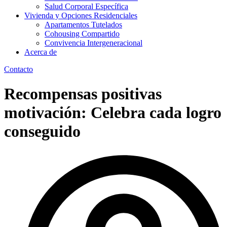
Salud Corporal Específica
Vivienda y Opciones Residenciales
Apartamentos Tutelados
Cohousing Compartido
Convivencia Intergeneracional
Acerca de
Contacto
Recompensas positivas
motivación: Celebra cada logro
conseguido