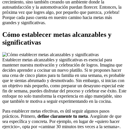
crecimiento, sino también creando un ambiente donde la
autosatisfacción y la automotivación puedan florecer. Entonces, la
próxima vez que logres algo, por pequeño que parezca, ¡celebra!
Porque cada paso cuenta en nuestro camino hacia metas más
grandes y significativas.
Cómo establecer metas alcanzables y
significativas
Establecer metas alcanzables y significativas es esencial para
mantener nuestra motivación y celebración de logros. Imagina que
decides aprender a cocinar un nuevo platillo. Si te propones hacer
una cena de cinco platos para tu familia en una semana, es probable
que te sientas abrumado y desmotivado. Sin embargo, si inicias con
un objetivo más pequeño, como preparar un desayuno especial este
fin de semana, puedes disfrutar del proceso y celebrar ese éxito. Este
enfoque no solo transforma la experiencia en algo manejable, sino
que también te motiva a seguir experimentando en la cocina.
Para establecer metas efectivas, es útil seguir algunos pasos
prácticos. Primero,
define claramente tu meta
. Asegúrate de que
sea específica y concreta. Por ejemplo, en lugar de «quiero hacer
ejercicio», opta por «caminar 30 minutos tres veces a la semana».