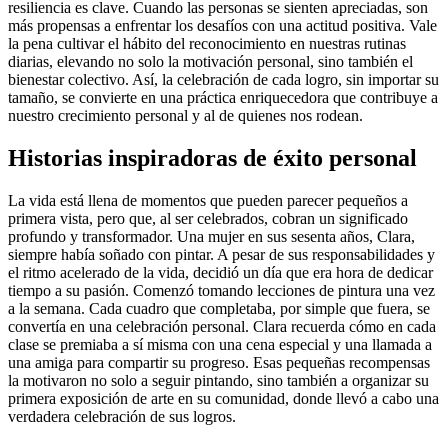
resiliencia es clave. Cuando las personas se sienten apreciadas, son
más propensas a enfrentar los desafíos con una actitud positiva. Vale
la pena cultivar el hábito del reconocimiento en nuestras rutinas
diarias, elevando no solo la motivación personal, sino también el
bienestar colectivo. Así, la celebración de cada logro, sin importar su
tamaño, se convierte en una práctica enriquecedora que contribuye a
nuestro crecimiento personal y al de quienes nos rodean.
Historias inspiradoras de éxito personal
La vida está llena de momentos que pueden parecer pequeños a
primera vista, pero que, al ser celebrados, cobran un significado
profundo y transformador. Una mujer en sus sesenta años, Clara,
siempre había soñado con pintar. A pesar de sus responsabilidades y
el ritmo acelerado de la vida, decidió un día que era hora de dedicar
tiempo a su pasión. Comenzó tomando lecciones de pintura una vez
a la semana. Cada cuadro que completaba, por simple que fuera, se
convertía en una celebración personal. Clara recuerda cómo en cada
clase se premiaba a sí misma con una cena especial y una llamada a
una amiga para compartir su progreso. Esas pequeñas recompensas
la motivaron no solo a seguir pintando, sino también a organizar su
primera exposición de arte en su comunidad, donde llevó a cabo una
verdadera celebración de sus logros.