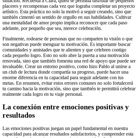
situación. Recuerda a Clara, quien se permitía disfrutar de pequeños
placeres y recompensas cada vez que lograba completar un proyecto
artístico. Esta práctica no solo la motivó a seguir creando, sino que
también cimentó un sentido de orgullo en sus habilidades. Cultivar
una mentalidad de amor propio implica reconocer que cada paso
adelante, por pequeño que sea, merece celebración.
Finalmente, rodearse de personas que no comparten tu visión o que
son negativas puede menguar tu motivación. Es importante buscar
comunidades y amistades que te alienten y que celebren contigo
cada pequeño logro. Esto no solo abre la puerta a una motivación
renovada, sino que también fomenta una red de apoyo que puede ser
invaluable. Crear un entorno positivo, como hizo Pablo al unirse a
un club de lectura donde compartía su progreso, puede hacer una
enorme diferencia en tu capacidad para seguir adelante con tus
metas. En resumen, evitar estos errores comunes no solo fortalecerá
tu camino hacia la motivación, sino que también te permitirá celebrar
realmente cada logro en tu viaje personal.
La conexión entre emociones positivas y
resultados
Las emociones positivas juegan un papel fundamental en nuestra
capacidad para alcanzar resultados satisfactorios, y comprender esta