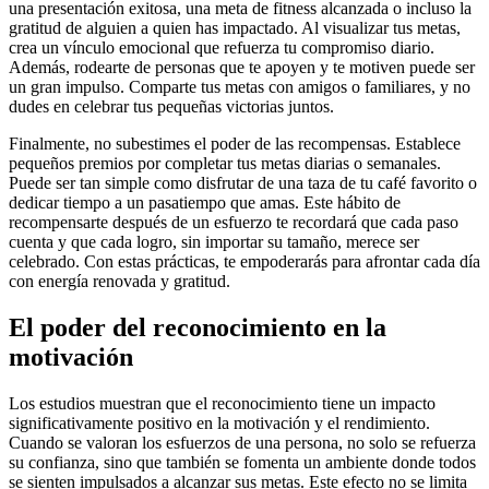
una presentación exitosa, una meta de fitness alcanzada o incluso la
gratitud de alguien a quien has impactado. Al visualizar tus metas,
crea un vínculo emocional que refuerza tu compromiso diario.
Además, rodearte de personas que te apoyen y te motiven puede ser
un gran impulso. Comparte tus metas con amigos o familiares, y no
dudes en celebrar tus pequeñas victorias juntos.
Finalmente, no subestimes el poder de las recompensas. Establece
pequeños premios por completar tus metas diarias o semanales.
Puede ser tan simple como disfrutar de una taza de tu café favorito o
dedicar tiempo a un pasatiempo que amas. Este hábito de
recompensarte después de un esfuerzo te recordará que cada paso
cuenta y que cada logro, sin importar su tamaño, merece ser
celebrado. Con estas prácticas, te empoderarás para afrontar cada día
con energía renovada y gratitud.
El poder del reconocimiento en la
motivación
Los estudios muestran que el reconocimiento tiene un impacto
significativamente positivo en la motivación y el rendimiento.
Cuando se valoran los esfuerzos de una persona, no solo se refuerza
su confianza, sino que también se fomenta un ambiente donde todos
se sienten impulsados a alcanzar sus metas. Este efecto no se limita