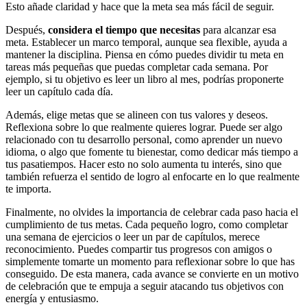
Esto añade claridad y hace que la meta sea más fácil de seguir.
Después,
considera el tiempo que necesitas
para alcanzar esa
meta. Establecer un marco temporal, aunque sea flexible, ayuda a
mantener la disciplina. Piensa en cómo puedes dividir tu meta en
tareas más pequeñas que puedas completar cada semana. Por
ejemplo, si tu objetivo es leer un libro al mes, podrías proponerte
leer un capítulo cada día.
Además, elige metas que se alineen con tus valores y deseos.
Reflexiona sobre lo que realmente quieres lograr. Puede ser algo
relacionado con tu desarrollo personal, como aprender un nuevo
idioma, o algo que fomente tu bienestar, como dedicar más tiempo a
tus pasatiempos. Hacer esto no solo aumenta tu interés, sino que
también refuerza el sentido de logro al enfocarte en lo que realmente
te importa.
Finalmente, no olvides la importancia de celebrar cada paso hacia el
cumplimiento de tus metas. Cada pequeño logro, como completar
una semana de ejercicios o leer un par de capítulos, merece
reconocimiento. Puedes compartir tus progresos con amigos o
simplemente tomarte un momento para reflexionar sobre lo que has
conseguido. De esta manera, cada avance se convierte en un motivo
de celebración que te empuja a seguir atacando tus objetivos con
energía y entusiasmo.