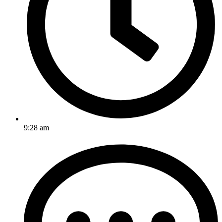
9:28 am