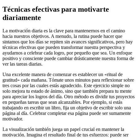
Técnicas efectivas para motivarte
diariamente
La motivación diaria es la clave para mantenernos en el camino
hacia nuestros objetivos. A menudo, la rutina puede hacer que
sintamos que los días se repiten sin avances significativos, pero hay
técnicas efectivas que pueden transformar nuestra perspectiva y
ayudarnos a celebrar cada logro, por pequeño que sea. Un enfoque
positivo y consciente puede cambiar drásticamente nuestra forma de
ver las tareas diarias.
Una excelente manera de comenzar es establecer un «ritual de
gratitud» cada mañana. Tómate unos minutos para reflexionar sobre
tres cosas por las cuales estás agradecido. Este ejercicio simple no
solo mejora tu estado de ánimo, sino que también prepara tu mente
para apreciar los logros del día. Otro método es dividir tus proyectos
en pequeñas tareas que sean alcanzables. Por ejemplo, si estás
trabajando en escribir un libro, fija un objetivo de escribir solo una
página al día. Celebrar completar esa página puede ser sumamente
motivador.
La visualización también juega un papel crucial en mantener la
motivación. Imagina el resultado final de tus esfuerzos: puede ser