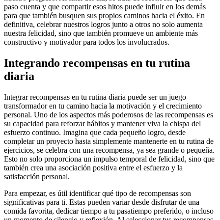
paso cuenta y que compartir esos hitos puede influir en los demás
para que también busquen sus propios caminos hacia el éxito. En
definitiva, celebrar nuestros logros junto a otros no solo aumenta
nuestra felicidad, sino que también promueve un ambiente más
constructivo y motivador para todos los involucrados.
Integrando recompensas en tu rutina
diaria
Integrar recompensas en tu rutina diaria puede ser un juego
transformador en tu camino hacia la motivación y el crecimiento
personal. Uno de los aspectos más poderosos de las recompensas es
su capacidad para reforzar hábitos y mantener viva la chispa del
esfuerzo continuo. Imagina que cada pequeño logro, desde
completar un proyecto hasta simplemente mantenerte en tu rutina de
ejercicios, se celebra con una recompensa, ya sea grande o pequeña.
Esto no solo proporciona un impulso temporal de felicidad, sino que
también crea una asociación positiva entre el esfuerzo y la
satisfacción personal.
Para empezar, es útil identificar qué tipo de recompensas son
significativas para ti. Estas pueden variar desde disfrutar de una
comida favorita, dedicar tiempo a tu pasatiempo preferido, o incluso
un momento de silencio y reflexión. Al seleccionar tus recompensas,