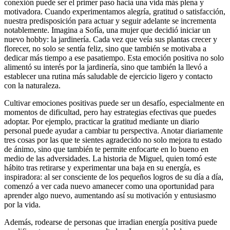
conexión puede ser el primer paso hacia una vida más plena y
motivadora. Cuando experimentamos alegría, gratitud o satisfacción,
nuestra predisposición para actuar y seguir adelante se incrementa
notablemente. Imagina a Sofía, una mujer que decidió iniciar un
nuevo hobby: la jardinería. Cada vez que veía sus plantas crecer y
florecer, no solo se sentía feliz, sino que también se motivaba a
dedicar más tiempo a ese pasatiempo. Esta emoción positiva no solo
alimentó su interés por la jardinería, sino que también la llevó a
establecer una rutina más saludable de ejercicio ligero y contacto
con la naturaleza.
Cultivar emociones positivas puede ser un desafío, especialmente en
momentos de dificultad, pero hay estrategias efectivas que puedes
adoptar. Por ejemplo, practicar la gratitud mediante un diario
personal puede ayudar a cambiar tu perspectiva. Anotar diariamente
tres cosas por las que te sientes agradecido no solo mejora tu estado
de ánimo, sino que también te permite enfocarte en lo bueno en
medio de las adversidades. La historia de Miguel, quien tomó este
hábito tras retirarse y experimentar una baja en su energía, es
inspiradora: al ser consciente de los pequeños logros de su día a día,
comenzó a ver cada nuevo amanecer como una oportunidad para
aprender algo nuevo, aumentando así su motivación y entusiasmo
por la vida.
Además, rodearse de personas que irradian energía positiva puede