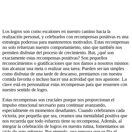
Los logros son como escalones en nuestro camino hacia la
realización personal, y celebrarlos con recompensas positivas es una
estrategia poderosa para mantenernos motivados. Estas recompensas
no solo refuerzan nuestro comportamiento, sino que también nos
permiten disfrutar del proceso de crecimiento. But, ¿qué son
exactamente estas recompensas positivas? Son pequeños
reconocimientos o gratificaciones que nos damos a nosotros mismos
tras alcanzar una meta o realizar una tarea. Pueden ser tan simples
como disfrutar de una tarde de descanso, premiarnos con nuestra
comida favorita o incluso hacer una actividad que nos apasione. La
clave está en personalizar estas recompensas para que resuenen con
nuestro sentido de logro.
Estas recompensas son cruciales porque nos proporcionan el
impulso emocional necesario para continuar avanzando,
especialmente en momentos desafiantes. Cuando celebramos cada
victoria, por pequeña que sea, creamos una mentalidad positiva que
nos recuerda que todo esfuerzo tiene su recompensa. Además, al
integrar la celebración de logros en nuestra rutina, fomentamos un
ciclo de auto-refuerzo. Por ejemplo, una persona que se fija el