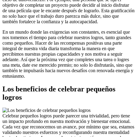
objetivo de completar un proyecto puede decidir al inicio disfrutar
de una película que le encante después de lograrlo. Esta gratificación
no solo hace que el trabajo duro parezca más dulce, sino que
también fortalece la confianza y la autocapacidad.
En un mundo donde las exigencias son constantes, es esencial que
nos tomemos el tiempo para celebrar nuestros logros, tanto grandes
como pequeños. Hacer de las recompensas positivas una parte
integral de nuestra vida diaria transforma la manera en que
percibimos nuestras propias capacidades y nos motiva a seguir
adelante. Así que la próxima vez que completes una tarea o logres
una meta, date ese merecido premio; no solo lo disfrutarás, sino que
también te impulsarás hacia nuevos desafíos con renovada energía y
entusiasmo.
Los beneficios de celebrar pequeños
logros
Celebrar pequeños logros puede parecer una trivialidad, pero tiene
un impacto profundo en nuestra motivación y bienestar emocional.
Cada vez que reconocemos un avance, por mínimo que sea, estamos
validando nuestros esfuerzos y reconfigurando nuestra mentalidad