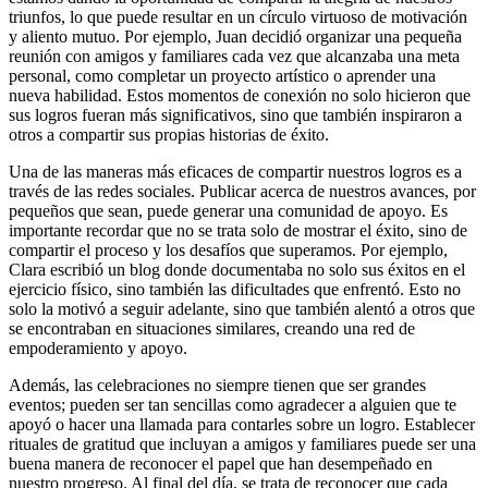
triunfos, lo que puede resultar en un círculo virtuoso de motivación
y aliento mutuo. Por ejemplo, Juan decidió organizar una pequeña
reunión con amigos y familiares cada vez que alcanzaba una meta
personal, como completar un proyecto artístico o aprender una
nueva habilidad. Estos momentos de conexión no solo hicieron que
sus logros fueran más significativos, sino que también inspiraron a
otros a compartir sus propias historias de éxito.
Una de las maneras más eficaces de compartir nuestros logros es a
través de las redes sociales. Publicar acerca de nuestros avances, por
pequeños que sean, puede generar una comunidad de apoyo. Es
importante recordar que no se trata solo de mostrar el éxito, sino de
compartir el proceso y los desafíos que superamos. Por ejemplo,
Clara escribió un blog donde documentaba no solo sus éxitos en el
ejercicio físico, sino también las dificultades que enfrentó. Esto no
solo la motivó a seguir adelante, sino que también alentó a otros que
se encontraban en situaciones similares, creando una red de
empoderamiento y apoyo.
Además, las celebraciones no siempre tienen que ser grandes
eventos; pueden ser tan sencillas como agradecer a alguien que te
apoyó o hacer una llamada para contarles sobre un logro. Establecer
rituales de gratitud que incluyan a amigos y familiares puede ser una
buena manera de reconocer el papel que han desempeñado en
nuestro progreso. Al final del día, se trata de reconocer que cada