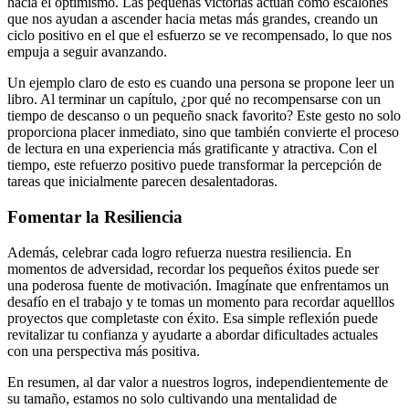
hacia el optimismo. Las pequeñas victorias actúan como escalones
que nos ayudan a ascender hacia metas más grandes, creando un
ciclo positivo en el que el esfuerzo se ve recompensado, lo que nos
empuja a seguir avanzando.
Un ejemplo claro de esto es cuando una persona se propone leer un
libro. Al terminar un capítulo, ¿por qué no recompensarse con un
tiempo de descanso o un pequeño snack favorito? Este gesto no solo
proporciona placer inmediato, sino que también convierte el proceso
de lectura en una experiencia más gratificante y atractiva. Con el
tiempo, este refuerzo positivo puede transformar la percepción de
tareas que inicialmente parecen desalentadoras.
Fomentar la Resiliencia
Además, celebrar cada logro refuerza nuestra resiliencia. En
momentos de adversidad, recordar los pequeños éxitos puede ser
una poderosa fuente de motivación. Imagínate que enfrentamos un
desafío en el trabajo y te tomas un momento para recordar aquelllos
proyectos que completaste con éxito. Esa simple reflexión puede
revitalizar tu confianza y ayudarte a abordar dificultades actuales
con una perspectiva más positiva.
En resumen, al dar valor a nuestros logros, independientemente de
su tamaño, estamos no solo cultivando una mentalidad de