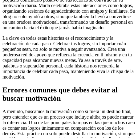
motivación diaria. Marta celebraba estas interacciones como logros,
organizando sesiones de agradecimiento con amigos y familiares. Su
blog no solo ayudó a otros, sino que también la llevó a convertirse
en una oradora motivacional, transformando un desafío personal en
un camino hacia el éxito que jamás había imaginado.
La clave en todas estas historias es el reconocimiento y la
celebración de cada paso. Celebrar tus logros, sin importar cuán
pequeños sean, no solo te motiva a seguir avanzando. Crea una
poderosa red de apoyo que refuerza la creencia en ti mismo y en tu
capacidad para alcanzar nuevas metas. Ya sea a través de arte,
palabras o superación personal, cada historia nos recuerda la
importancia de celebrar cada paso, manteniendo viva la chispa de la
motivación.
Errores comunes que debes evitar al
buscar motivación
A menudo, buscamos la motivación como si fuera un destino final,
pero entender que es un proceso que incluye altibajos puede marcar
la diferencia. Una de las principales trampas en las que muchos caen
es contar sus logros únicamente en comparación con los de los
demás. Esta práctica no solo puede desinflar tu motivación, sino que