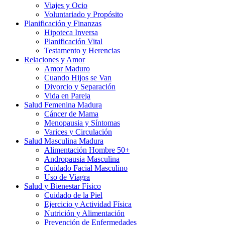
Viajes y Ocio
Voluntariado y Propósito
Planificación y Finanzas
Hipoteca Inversa
Planificación Vital
Testamento y Herencias
Relaciones y Amor
Amor Maduro
Cuando Hijos se Van
Divorcio y Separación
Vida en Pareja
Salud Femenina Madura
Cáncer de Mama
Menopausia y Síntomas
Varices y Circulación
Salud Masculina Madura
Alimentación Hombre 50+
Andropausia Masculina
Cuidado Facial Masculino
Uso de Viagra
Salud y Bienestar Físico
Cuidado de la Piel
Ejercicio y Actividad Física
Nutrición y Alimentación
Prevención de Enfermedades