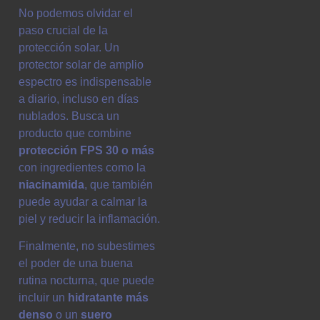
No podemos olvidar el
paso crucial de la
protección solar. Un
protector solar de amplio
espectro es indispensable
a diario, incluso en días
nublados. Busca un
producto que combine
protección FPS 30 o más
con ingredientes como la
niacinamida
, que también
puede ayudar a calmar la
piel y reducir la inflamación.
Finalmente, no subestimes
el poder de una buena
rutina nocturna, que puede
incluir un
hidratante más
denso
o un
suero