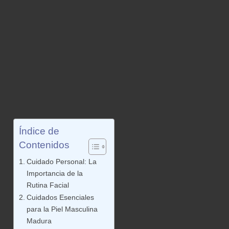
Índice de
Contenidos
Cuidado Personal: La
Importancia de la
Rutina Facial
Cuidados Esenciales
para la Piel Masculina
Madura