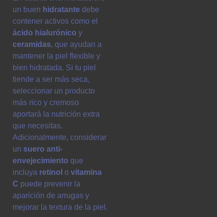
un buen
hidratante
debe
contener activos como el
ácido hialurónico
y
ceramidas
, que ayudan a
mantener la piel flexible y
bien hidratada. Si tu piel
tiende a ser más seca,
seleccionar un producto
más rico y cremoso
aportará la nutrición extra
que necesitas.
Adicionalmente, considerar
un
suero anti-
envejecimiento
que
incluya
retinol
o
vitamina
C
puede prevenir la
aparición de arrugas y
mejorar la textura de la piel.