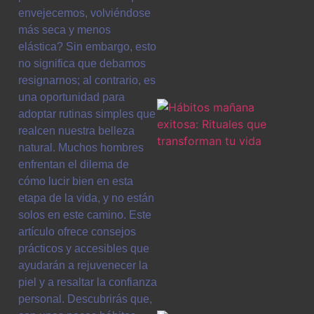
envejecemos, volviéndose
más seca y menos
elástica? Sin embargo, esto
no significa que debamos
resignarnos; al contrario, es
una oportunidad para
adoptar rutinas simples que
realcen nuestra belleza
natural. Muchos hombres
enfrentan el dilema de
cómo lucir bien en esta
etapa de la vida, y no están
solos en este camino. Este
artículo ofrece consejos
prácticos y accesibles que
ayudarán a rejuvenecer la
piel y a resaltar la confianza
personal. Descubrirás que,