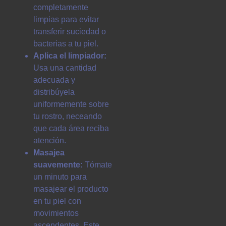
completamente
limpias para evitar
transferir suciedad o
bacterias a tu piel.
Aplica el limpiador:
Usa una cantidad
adecuada y
distribúyela
uniformemente sobre
tu rostro, neceando
que cada área reciba
atención.
Masajea
suavemente:
Tómate
un minuto para
masajear el producto
en tu piel con
movimientos
ascendentes. Este