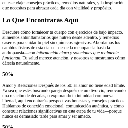
en este viaje: consejos prácticos, remedios naturales, y la inspiración
que necesitas para abrazar cada día con vitalidad y propósito.
Lo Que Encontrarás Aquí
Descubre cómo fortalecer tu cuerpo con ejercicios de bajo impacto,
alimentos antiinflamatorios que nutren desde adentro, y remedios
caseros para cuidar tu piel sin químicos agresivos. Abordamos los
cambios físicos de esta etapa—desde la menopausia hasta la
andropausia—con
información clara y soluciones que realmente
funcionan
. Tu salud merece atención, y nosotros te mostramos cómo
dársela naturalmente.
50%
Amor y Relaciones Después de los 50: El amor no tiene edad límite.
Ya sea que estés buscando pareja después de un divorcio, renovando
una relación de décadas, o explorando tu intimidad con nueva
libertad, aquí encontrarás perspectivas honestas y consejos prácticos.
Hablamos de conexión emocional, comunicación auténtica, y cómo
construir relaciones significativas en esta etapa de tu vida—porque
nunca es demasiado tarde para amar y ser amado.
50%