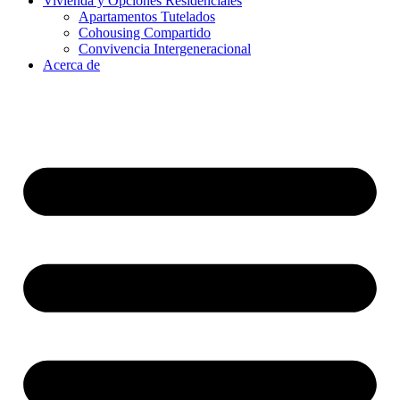
Vivienda y Opciones Residenciales
Apartamentos Tutelados
Cohousing Compartido
Convivencia Intergeneracional
Acerca de