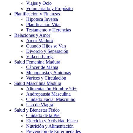
Viajes y Ocio
Voluntariado y Propósito
Planificación y Finanzas
Hipoteca Inversa
Planificación Vital
Testamento y Herencias
Relaciones y Amor
Amor Maduro
Cuando Hijos se Van
Divorcio y Separación
Vida en Pareja
Salud Femenina Madura
Cáncer de Mama
Menopausia y Síntomas
Varices y Circulación
Salud Masculina Madura
Alimentación Hombre 50+
Andropausia Masculina
Cuidado Facial Masculino
Uso de Viagra
Salud y Bienestar Físico
Cuidado de la Piel
Ejercicio y Actividad Física
Nutrición y Alimentación
Prevención de Enfermedades