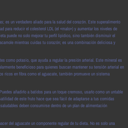
s; es un verdadero aliado para la salud del corazón. Este superalimento
 para reducir el colesterol LDL (el «malo») y aumentar los niveles de
eta puede no solo mejorar tu perfil lipídico, sino también disminuir el
uacamole mientras cuidas tu corazón; es una combinación deliciosa y
es como potasio, que ayuda a regular la presión arterial. Este mineral es
ularmente beneficioso para quienes buscan mantener su tensión arterial en
ntos ricos en fibra como el aguacate, también promueve un sistema
 Puedes añadirlo a batidos para un toque cremoso, usarlo como un untable
satilidad de este fruto hace que sea fácil de adaptarse a tus comidas
s saludables deben consumirse dentro de un plan de alimentación
acer del aguacate un componente regular de tu dieta. No es solo una