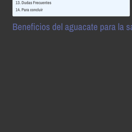
Dudas Frecuentes
Para concluir
Beneficios del aguacate para la s