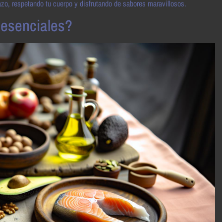
azo, respetando tu cuerpo y disfrutando de sabores maravillosos.
 esenciales?