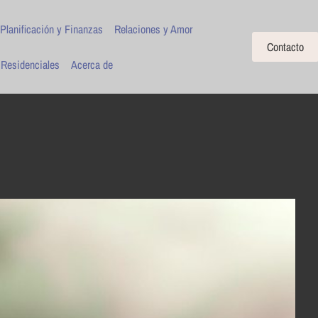
Planificación y Finanzas
Relaciones y Amor
Contacto
 Residenciales
Acerca de