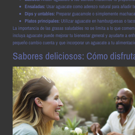
Ensaladas:
Usar aguacate como aderezo natural para añadir te
Dips y untables:
Preparar guacamole o simplemente machacar
Platos principales:
Utilizar aguacate en hamburguesas o tacos
La importancia de las grasas saludables no se limita a lo que come
incluya aguacate puede mejorar tu bienestar general y ayudarte a enfr
pequeño cambio cuenta y que incorporar un aguacate a tu alimentaci
Sabores deliciosos: Cómo disfrut