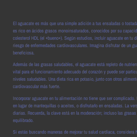
El aguacate es más que una simple adición a tus ensaladas o tostada
es rico en ácidos grasos monoinsaturados, conocidos por su capacidad
colesterol HDL (el «bueno»). Según estudios, incluir aguacate en tu di
riesgo de enfermedades cardiovasculares. Imagina disfrutar de un g
beneficiosa.
Además de las grasas saludables, el aguacate está repleto de nutrient
vital para el funcionamiento adecuado del corazón y puede ser partic
niveles saludables. Una dieta rica en potasio, junto con otros alime
cardiovascular más fuerte.
Incorporar aguacate en tu alimentación no tiene que ser complicado.
en lugar de mantequillas o aceites, o disfrutarlo en ensaladas. La ver
diarias. Recuerda, la clave está en la moderación; incluso las grasa
equilibrado.
Si estás buscando maneras de mejorar tu salud cardíaca, considera h