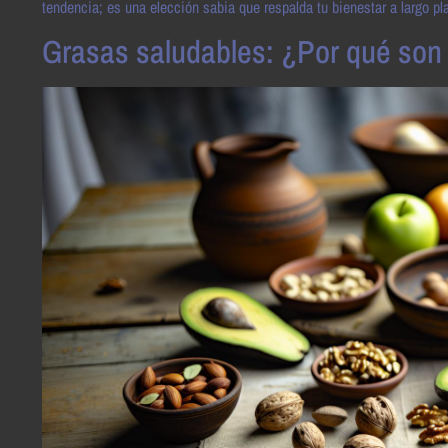
tendencia; es una elección sabia que respalda tu bienestar a largo pl
Grasas saludables: ¿Por qué son