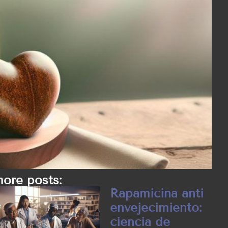
ore posts:
Rapamicina anti
envejecimiento:
ciencia de