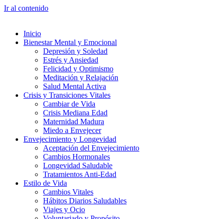
Ir al contenido
Inicio
Bienestar Mental y Emocional
Depresión y Soledad
Estrés y Ansiedad
Felicidad y Optimismo
Meditación y Relajación
Salud Mental Activa
Crisis y Transiciones Vitales
Cambiar de Vida
Crisis Mediana Edad
Maternidad Madura
Miedo a Envejecer
Envejecimiento y Longevidad
Aceptación del Envejecimiento
Cambios Hormonales
Longevidad Saludable
Tratamientos Anti-Edad
Estilo de Vida
Cambios Vitales
Hábitos Diarios Saludables
Viajes y Ocio
Voluntariado y Propósito