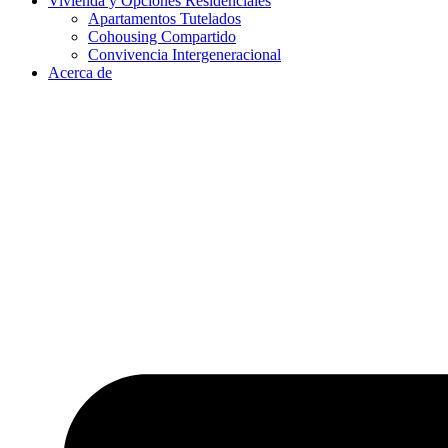
Vivienda y Opciones Residenciales
Apartamentos Tutelados
Cohousing Compartido
Convivencia Intergeneracional
Acerca de