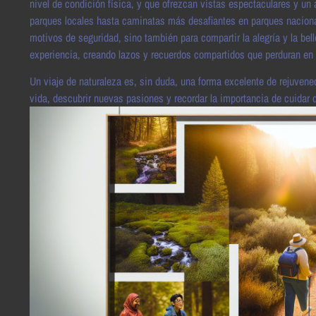
nivel de condición física, y que ofrezcan vistas espectaculares y 
parques locales hasta caminatas más desafiantes en parques nacionale
motivos de seguridad, sino también para compartir la alegría y la be
experiencia, creando lazos y recuerdos compartidos que perduran en 
Un viaje de naturaleza es, sin duda, una forma excelente de rejuvenec
vida, descubrir nuevas pasiones y recordar la importancia de cuida