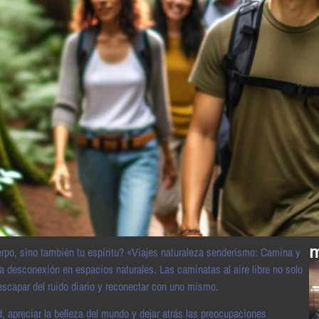
m
erpo, sino también tu espíritu? «Viajes naturaleza senderismo: Camina y
 la desconexión en espacios naturales. Las caminatas al aire libre no solo
escapar del ruido diario y reconectar con uno mismo.
 apreciar la belleza del mundo y dejar atrás las preocupaciones