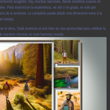
un ambiente acogedor. Hay muchas opciones, desde senderos suaves en
s. Para maximizar la experiencia, es útil ir en grupo, no solo por
lleza de la aventura. La compañía puede añadir una dimensión extra a la
el tiempo.
er el alma. Cada aventura al aire libre es una oportunidad para celebrar la
r de nosotros mismos en este hermoso mundo.