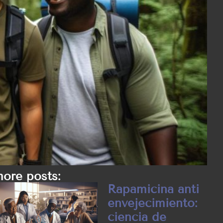
ore posts:
Rapamicina anti
envejecimiento:
ciencia de