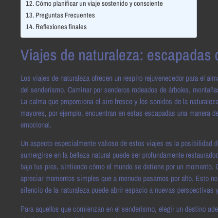
Cómo planificar un viaje sostenido y consciente
Preguntas Frecuentes
Reflexiones finales
Viajes de naturaleza: escapadas 
Los viajes de naturaleza ofrecen un respiro rejuvenecedor para el alm
del senderismo. Caminar por senderos rodeados de árboles, montañas y
La calma que proporciona el aire fresco y los sonidos de la naturale
mayores, por ejemplo, encuentran en estas escapadas una manera de 
emocional.
Un aspecto especialmente valioso de estos viajes es la posibilidad de 
sumergirse en la belleza natural puede ser profundamente restaurado
bajo tus pies, sintiendo cómo el mundo se detiene por un momento. C
apreciar momentos simples que a menudo pasamos por alto. Esto no solo
silencio de la naturaleza puede abrir espacio a nuevas perspectivas
Para aquellos que comienzan en el senderismo, elegir un destino ad