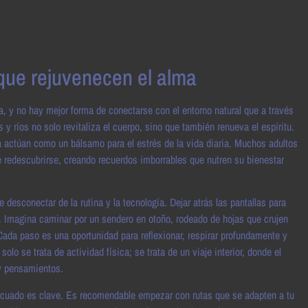
que rejuvenecen el alma
a, y no hay mejor forma de conectarse con el entorno natural que a través
 ríos no solo revitaliza el cuerpo, sino que también renueva el espíritu.
za actúan como un bálsamo para el estrés de la vida diaria. Muchos adultos
redescubrirse, creando recuerdos imborrables que nutren su bienestar
desconectar de la rutina y la tecnología. Dejar atrás las pantallas para
r. Imagina caminar por un sendero en otoño, rodeado de hojas que crujen
ada paso es una oportunidad para reflexionar, respirar profundamente y
 se trata de actividad física; se trata de un viaje interior, donde el
 y pensamientos.
ecuado es clave. Es recomendable empezar con rutas que se adapten a tu