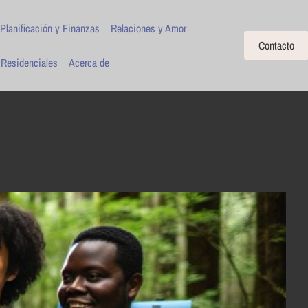
Planificación y Finanzas
Relaciones y Amor
Contacto
 Residenciales
Acerca de