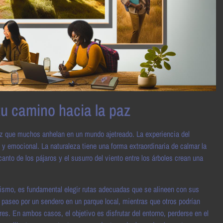
u camino hacia la paz
az que muchos anhelan en un mundo ajetreado. La experiencia del
l y emocional. La naturaleza tiene una forma extraordinaria de calmar la
anto de los pájaros y el susurro del viento entre los árboles crean una
rismo, es fundamental elegir rutas adecuadas que se alineen con sus
e paseo por un sendero en un parque local, mientras que otros podrían
s. En ambos casos, el objetivo es disfrutar del entorno, perderse en el