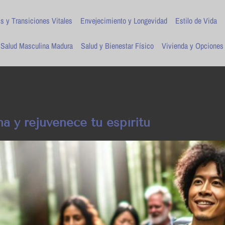
is y Transiciones Vitales
Envejecimiento y Longevidad
Estilo de Vida
Salud Masculina Madura
Salud y Bienestar Físico
Vivienda y Opciones
a y rejuvenece tu espíritu