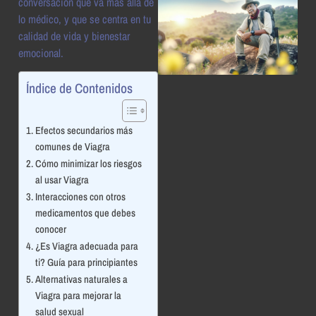
conversación que va más allá de
lo médico, y que se centra en tu
calidad de vida y bienestar
emocional.
Índice de Contenidos
Efectos secundarios más
comunes de Viagra
Cómo minimizar los riesgos
al usar Viagra
Interacciones con otros
medicamentos que debes
conocer
¿Es Viagra adecuada para
ti? Guía para principiantes
Alternativas naturales a
Viagra para mejorar la
salud sexual