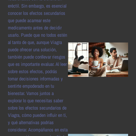
eréctil. Sin embargo, es esencial
a
conocer los efectos secundarios
que puede acarrear este
medicamento antes de decidir
usarlo. Puede que no todos estén
al tanto de que, aunque Viagra
puede ofrecer una solución,
también puede conllevar riesgos
que es importante evaluar. Al leer
sobre estos efectos, podrás
tomar decisiones informadas y
sentirte empoderado en tu
bienestar. Vamos juntos a
a
explorar lo que necesitas saber
sobre los efectos secundarios de
Viagra, cómo pueden influir en ti,
y qué alternativas podrías
considerar. Acompáñanos en esta