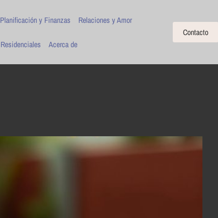
Planificación y Finanzas
Relaciones y Amor
Contacto
 Residenciales
Acerca de