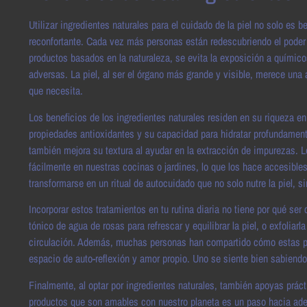
Utilizar ingredientes naturales para el cuidado de la piel no solo es
reconfortante. Cada vez más personas están redescubriendo el poder de
productos basados en la naturaleza, se evita la exposición a químico
adversas. La piel, al ser el órgano más grande y visible, merece una a
que necesita.
Los beneficios de los ingredientes naturales residen en su riqueza en
propiedades antioxidantes y su capacidad para hidratar profundamente. L
también mejora su textura al ayudar en la extracción de impurezas. 
fácilmente en nuestras cocinas o jardines, lo que los hace accesible
transformarse en un ritual de autocuidado que no solo nutre la piel, s
Incorporar estos tratamientos en tu rutina diaria no tiene por qué 
tónico de agua de rosas para refrescar y equilibrar la piel, o exfoli
circulación. Además, muchas personas han compartido cómo estas prá
espacio de auto-reflexión y amor propio. Uno se siente bien sabiendo
Finalmente, al optar por ingredientes naturales, también apoyas prác
productos que son amables con nuestro planeta es un paso hacia adel