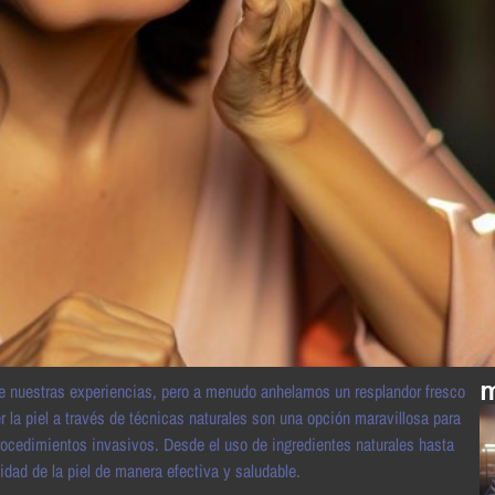
m
de nuestras experiencias, pero a menudo anhelamos un resplandor fresco
er la piel a través de técnicas naturales son una opción maravillosa para
rocedimientos invasivos. Desde el uso de ingredientes naturales hasta
idad de la piel de manera efectiva y saludable.