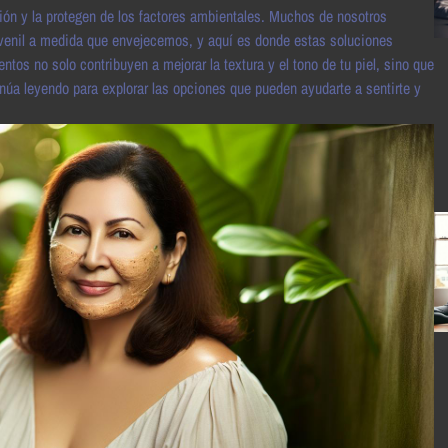
ión y la protegen de los factores ambientales. Muchos de nosotros
venil a medida que envejecemos, y aquí es donde estas soluciones
ntos no solo contribuyen a mejorar la textura y el tono de tu piel, sino que
úa leyendo para explorar las opciones que pueden ayudarte a sentirte y