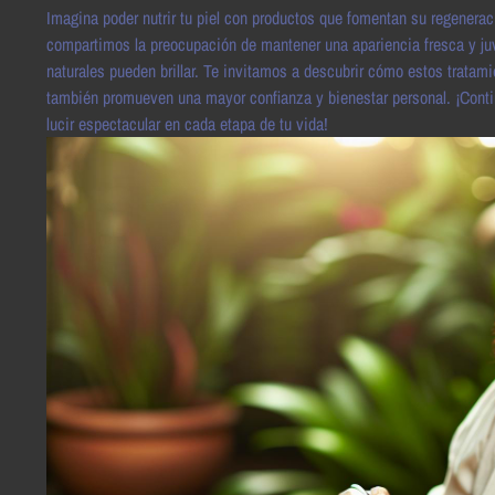
Imagina poder nutrir tu piel con productos que fomentan su regenerac
compartimos la preocupación de mantener una apariencia fresca y ju
naturales pueden brillar. Te invitamos a descubrir cómo estos tratamie
también promueven una mayor confianza y bienestar personal. ¡Contin
lucir espectacular en cada etapa de tu vida!