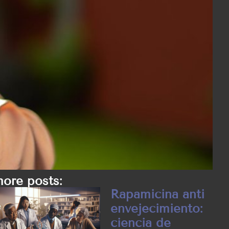
ore posts:
Rapamicina anti
envejecimiento:
ciencia de