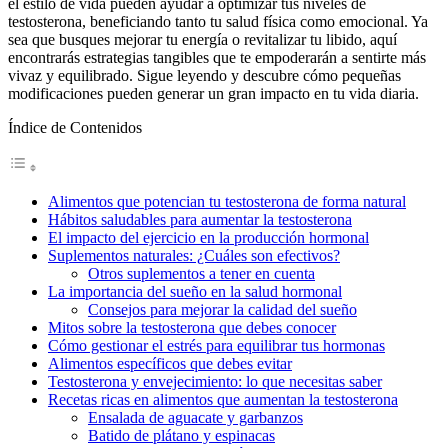
el estilo de vida pueden ayudar a optimizar tus niveles de
testosterona, beneficiando tanto tu salud física como emocional. Ya
sea que busques mejorar tu energía o revitalizar tu libido, aquí
encontrarás estrategias tangibles que te empoderarán a sentirte más
vivaz y equilibrado. Sigue leyendo y descubre cómo pequeñas
modificaciones pueden generar un gran impacto en tu vida diaria.
Índice de Contenidos
Alimentos que potencian tu testosterona de forma natural
Hábitos saludables para aumentar la testosterona
El impacto del ejercicio en la producción hormonal
Suplementos naturales: ¿Cuáles son efectivos?
Otros suplementos a tener en cuenta
La importancia del sueño en la salud hormonal
Consejos para mejorar la calidad del sueño
Mitos sobre la testosterona que debes conocer
Cómo gestionar el estrés para equilibrar tus hormonas
Alimentos específicos que debes evitar
Testosterona y envejecimiento: lo que necesitas saber
Recetas ricas en alimentos que aumentan la testosterona
Ensalada de aguacate y garbanzos
Batido de plátano y espinacas