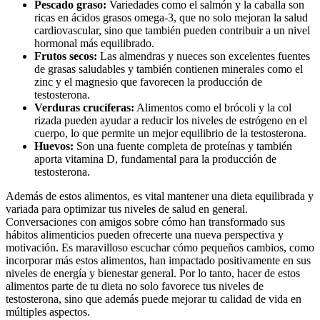
Pescado graso:
Variedades como el salmón y la caballa son
ricas en ácidos grasos omega-3, que no solo mejoran la salud
cardiovascular, sino que también pueden contribuir a un nivel
hormonal más equilibrado.
Frutos secos:
Las almendras y nueces son excelentes fuentes
de grasas saludables y también contienen minerales como el
zinc y el magnesio que favorecen la producción de
testosterona.
Verduras crucíferas:
Alimentos como el brócoli y la col
rizada pueden ayudar a reducir los niveles de estrógeno en el
cuerpo, lo que permite un mejor equilibrio de la testosterona.
Huevos:
Son una fuente completa de proteínas y también
aporta vitamina D, fundamental para la producción de
testosterona.
Además de estos alimentos, es vital mantener una dieta equilibrada y
variada para optimizar tus niveles de salud en general.
Conversaciones con amigos sobre cómo han transformado sus
hábitos alimenticios pueden ofrecerte una nueva perspectiva y
motivación. Es maravilloso escuchar cómo pequeños cambios, como
incorporar más estos alimentos, han impactado positivamente en sus
niveles de energía y bienestar general. Por lo tanto, hacer de estos
alimentos parte de tu dieta no solo favorece tus niveles de
testosterona, sino que además puede mejorar tu calidad de vida en
múltiples aspectos.