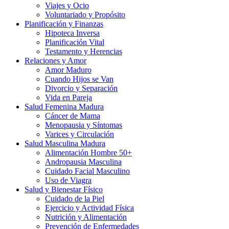
Viajes y Ocio
Voluntariado y Propósito
Planificación y Finanzas
Hipoteca Inversa
Planificación Vital
Testamento y Herencias
Relaciones y Amor
Amor Maduro
Cuando Hijos se Van
Divorcio y Separación
Vida en Pareja
Salud Femenina Madura
Cáncer de Mama
Menopausia y Síntomas
Varices y Circulación
Salud Masculina Madura
Alimentación Hombre 50+
Andropausia Masculina
Cuidado Facial Masculino
Uso de Viagra
Salud y Bienestar Físico
Cuidado de la Piel
Ejercicio y Actividad Física
Nutrición y Alimentación
Prevención de Enfermedades