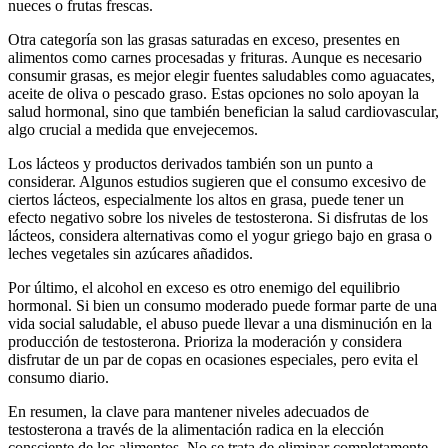
nueces o frutas frescas.
Otra categoría son las grasas saturadas en exceso, presentes en
alimentos como carnes procesadas y frituras. Aunque es necesario
consumir grasas, es mejor elegir fuentes saludables como aguacates,
aceite de oliva o pescado graso. Estas opciones no solo apoyan la
salud hormonal, sino que también benefician la salud cardiovascular,
algo crucial a medida que envejecemos.
Los lácteos y productos derivados también son un punto a
considerar. Algunos estudios sugieren que el consumo excesivo de
ciertos lácteos, especialmente los altos en grasa, puede tener un
efecto negativo sobre los niveles de testosterona. Si disfrutas de los
lácteos, considera alternativas como el yogur griego bajo en grasa o
leches vegetales sin azúcares añadidos.
Por último, el alcohol en exceso es otro enemigo del equilibrio
hormonal. Si bien un consumo moderado puede formar parte de una
vida social saludable, el abuso puede llevar a una disminución en la
producción de testosterona. Prioriza la moderación y considera
disfrutar de un par de copas en ocasiones especiales, pero evita el
consumo diario.
En resumen, la clave para mantener niveles adecuados de
testosterona a través de la alimentación radica en la elección
consciente de los alimentos. No se trata de eliminar completamente