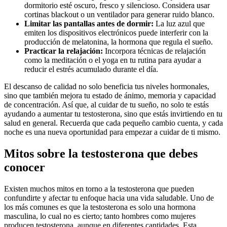
dormitorio esté oscuro, fresco y silencioso. Considera usar
cortinas blackout o un ventilador para generar ruido blanco.
Limitar las pantallas antes de dormir:
La luz azul que
emiten los dispositivos electrónicos puede interferir con la
producción de melatonina, la hormona que regula el sueño.
Practicar la relajación:
Incorpora técnicas de relajación
como la meditación o el yoga en tu rutina para ayudar a
reducir el estrés acumulado durante el día.
El descanso de calidad no solo beneficia tus niveles hormonales,
sino que también mejora tu estado de ánimo, memoria y capacidad
de concentración. Así que, al cuidar de tu sueño, no solo te estás
ayudando a aumentar tu testosterona, sino que estás invirtiendo en tu
salud en general. Recuerda que cada pequeño cambio cuenta, y cada
noche es una nueva oportunidad para empezar a cuidar de ti mismo.
Mitos sobre la testosterona que debes
conocer
Existen muchos mitos en torno a la testosterona que pueden
confundirte y afectar tu enfoque hacia una vida saludable. Uno de
los más comunes es que la testosterona es solo una hormona
masculina, lo cual no es cierto; tanto hombres como mujeres
producen testosterona, aunque en diferentes cantidades. Esta