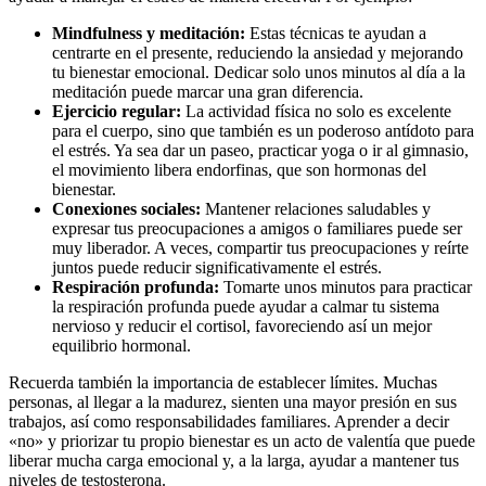
Mindfulness y meditación:
Estas técnicas te ayudan a
centrarte en el presente, reduciendo la ansiedad y mejorando
tu bienestar emocional. Dedicar solo unos minutos al día a la
meditación puede marcar una gran diferencia.
Ejercicio regular:
La actividad física no solo es excelente
para el cuerpo, sino que también es un poderoso antídoto para
el estrés. Ya sea dar un paseo, practicar yoga o ir al gimnasio,
el movimiento libera endorfinas, que son hormonas del
bienestar.
Conexiones sociales:
Mantener relaciones saludables y
expresar tus preocupaciones a amigos o familiares puede ser
muy liberador. A veces, compartir tus preocupaciones y reírte
juntos puede reducir significativamente el estrés.
Respiración profunda:
Tomarte unos minutos para practicar
la respiración profunda puede ayudar a calmar tu sistema
nervioso y reducir el cortisol, favoreciendo así un mejor
equilibrio hormonal.
Recuerda también la importancia de establecer límites. Muchas
personas, al llegar a la madurez, sienten una mayor presión en sus
trabajos, así como responsabilidades familiares. Aprender a decir
«no» y priorizar tu propio bienestar es un acto de valentía que puede
liberar mucha carga emocional y, a la larga, ayudar a mantener tus
niveles de testosterona.