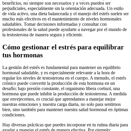
beneficios, no siempre son necesarios y a veces pueden ser
perjudiciales, especialmente sin la orientación adecuada. Un estilo
de vida activo, una dieta balanceada y el manejo del estrés suelen ser
mucho más efectivos en el mantenimiento de niveles hormonales
saludables. Tomar decisiones informadas y consultar con
profesionales de la salud puede ayudarte a navegar por el mundo de
la testosterona de manera segura y eficiente.
Cómo gestionar el estrés para equilibrar
tus hormonas
La gestión del estrés es fundamental para mantener un equilibrio
hormonal saludable, y es especialmente relevante a la hora de
regular los niveles de testosterona en el cuerpo. A menudo, el estrés
crónico puede convertir la producción de esta hormona en un
desafío; bajo presión constante, el organismo libera cortisol, una
hormona que puede inhibir la producción de testosterona. A medida
que envejecemos, es crucial que aprendamos a manejar mejor
nuestras emociones y nuestra carga diaria, no solo para sentirnos
bien, sino también para mantener nuestra salud hormonal en óptimas
condiciones.
Hay diversas prácticas que puedes incorporar en tu rutina diaria para
ayudar a manejar el estrés de manera efectiva. Por ejemplo: