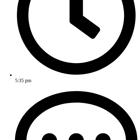
5:35 pm