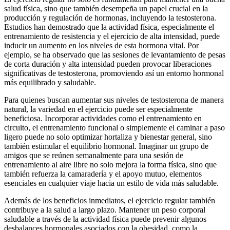
salud física, sino que también desempeña un papel crucial en la
producción y regulación de hormonas, incluyendo la testosterona.
Estudios han demostrado que la actividad física, especialmente el
entrenamiento de resistencia y el ejercicio de alta intensidad, puede
inducir un aumento en los niveles de esta hormona vital. Por
ejemplo, se ha observado que las sesiones de levantamiento de pesas
de corta duración y alta intensidad pueden provocar liberaciones
significativas de testosterona, promoviendo así un entorno hormonal
más equilibrado y saludable.
Para quienes buscan aumentar sus niveles de testosterona de manera
natural, la variedad en el ejercicio puede ser especialmente
beneficiosa. Incorporar actividades como el entrenamiento en
circuito, el entrenamiento funcional o simplemente el caminar a paso
ligero puede no solo optimizar hortaliza y bienestar general, sino
también estimular el equilibrio hormonal. Imaginar un grupo de
amigos que se reúnen semanalmente para una sesión de
entrenamiento al aire libre no solo mejora la forma física, sino que
también refuerza la camaradería y el apoyo mutuo, elementos
esenciales en cualquier viaje hacia un estilo de vida más saludable.
Además de los beneficios inmediatos, el ejercicio regular también
contribuye a la salud a largo plazo. Mantener un peso corporal
saludable a través de la actividad física puede prevenir algunos
desbalances hormonales asociados con la obesidad, como la