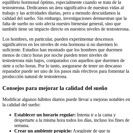
equilibrio hormonal óptimo, especialmente cuando se trata de la
testosterona. Dedicamos un área significativa de nuestras vidas al
trabajo y las actividades diarias, pero a menudo descuidamos la
calidad del sueño. Sin embargo, investigaciones demuestran que la
falta de sueño no solo afecta nuestro bienestar general, sino que
también tiene un impacto directo en nuestros niveles de testosterona.
Los hombres, en particular, pueden experimentar descensos
significativos en los niveles de esta hormona si no duermen lo
suficiente. Estudios han mostrado que los hombres que duermen
menos de cinco horas por noche pueden tener niveles de
testosterona más bajos, comparados con aquellos que duermen de
siete a ocho horas. Por lo tanto, asegurarse de tener un descanso
reparador puede ser uno de los pasos más efectivos para fomentar la
producción natural de testosterona.
Consejos para mejorar la calidad del sueño
Modificar algunos hábitos diarios puede llevar a mejoras notables en
la calidad del sueño:
Establecer un horario regular:
Intenta ir a la cama y
despertarte a la misma hora todos los días, incluso los fines de
semana.
Crear un ambiente propicio:
Asegúrate de que tu