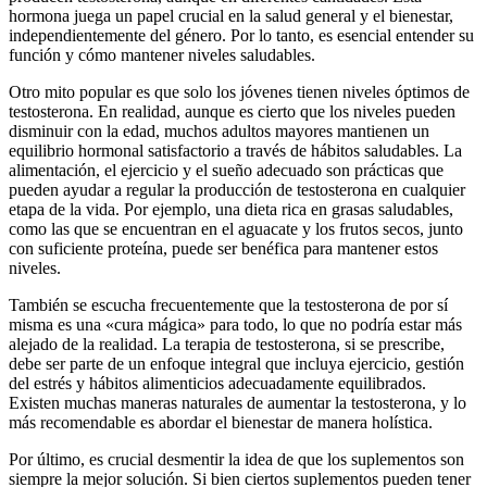
hormona juega un papel crucial en la salud general y el bienestar,
independientemente del género. Por lo tanto, es esencial entender su
función y cómo mantener niveles saludables.
Otro mito popular es que solo los jóvenes tienen niveles óptimos de
testosterona. En realidad, aunque es cierto que los niveles pueden
disminuir con la edad, muchos adultos mayores mantienen un
equilibrio hormonal satisfactorio a través de hábitos saludables. La
alimentación, el ejercicio y el sueño adecuado son prácticas que
pueden ayudar a regular la producción de testosterona en cualquier
etapa de la vida. Por ejemplo, una dieta rica en grasas saludables,
como las que se encuentran en el aguacate y los frutos secos, junto
con suficiente proteína, puede ser benéfica para mantener estos
niveles.
También se escucha frecuentemente que la testosterona de por sí
misma es una «cura mágica» para todo, lo que no podría estar más
alejado de la realidad. La terapia de testosterona, si se prescribe,
debe ser parte de un enfoque integral que incluya ejercicio, gestión
del estrés y hábitos alimenticios adecuadamente equilibrados.
Existen muchas maneras naturales de aumentar la testosterona, y lo
más recomendable es abordar el bienestar de manera holística.
Por último, es crucial desmentir la idea de que los suplementos son
siempre la mejor solución. Si bien ciertos suplementos pueden tener