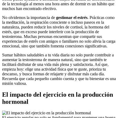
de la tecnología al menos una hora antes de dormir es un hábito que
muchos han encontrado efectivo.
No olvidemos la importancia de
gestionar el estrés
. Prácticas como
la meditación, la respiración consciente o incluso paseos en la
naturaleza, pueden reducir los niveles de cortisol, la hormona del
estrés, que en exceso puede interferir con la producción de
testosterona. Muchas personas encuentran que compartir sus
experiencias de estrés con amigos o familiares no solo alivia la carga
emocional, sino que también fomenta conexiones significativas.
Sumar hábitos saludables a tu vida diaria no solo puede contribuir a
aumentar la testosterona de manera natural, sino que también te
facilitará disfrutar de una vida más plena y satisfactoria. Así que,
empieza hoy: elige una actividad física que te guste, prioriza tu
descanso, y busca formas de relajarte y disfrutar más cada día.
Recuerda que cada pequeño cambio cuenta y que tu bienestar es una
misión valiosa.
El impacto del ejercicio en la producción
hormonal
El ejercicio regular no solo es fundamental para mantener una buena