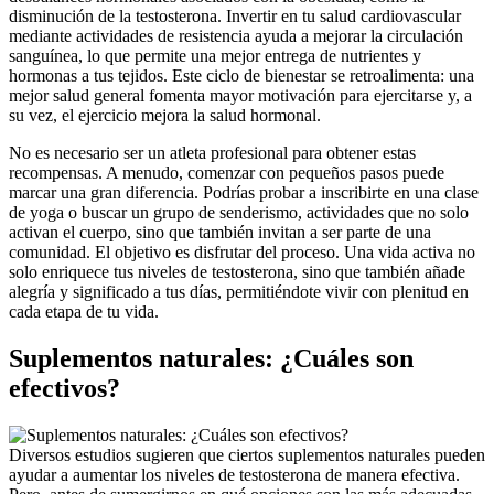
disminución de la testosterona. Invertir en tu salud cardiovascular
mediante actividades de resistencia ayuda a mejorar la circulación
sanguínea, lo que permite una mejor entrega de nutrientes y
hormonas a tus tejidos. Este ciclo de bienestar se retroalimenta: una
mejor salud general fomenta mayor motivación para ejercitarse y, a
su vez, el ejercicio mejora la salud hormonal.
No es necesario ser un atleta profesional para obtener estas
recompensas. A menudo, comenzar con pequeños pasos puede
marcar una gran diferencia. Podrías probar a inscribirte en una clase
de yoga o buscar un grupo de senderismo, actividades que no solo
activan el cuerpo, sino que también invitan a ser parte de una
comunidad. El objetivo es disfrutar del proceso. Una vida activa no
solo enriquece tus niveles de testosterona, sino que también añade
alegría y significado a tus días, permitiéndote vivir con plenitud en
cada etapa de tu vida.
Suplementos naturales: ¿Cuáles son
efectivos?
Diversos estudios sugieren que ciertos suplementos naturales pueden
ayudar a aumentar los niveles de testosterona de manera efectiva.