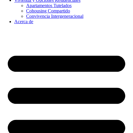
Vivienda y Opciones Residenciales
Apartamentos Tutelados
Cohousing Compartido
Convivencia Intergeneracional
Acerca de