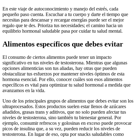
En este viaje de autoconocimiento y manejo del estrés, cada
pequeño paso cuenta. Escuchar a tu cuerpo y darte el tiempo que
necesitas para descansar y recargar energías puede ser el mejor
regalo que te des. Prioriza tus necesidades; el camino hacia un
equilibrio hormonal saludable pasa por cuidar tu salud mental.
Alimentos específicos que debes evitar
El consumo de ciertos alimentos puede tener un impacto
significativo en tus niveles de testosterona. Mientras que algunas
opciones alimenticias son tus aliadas, hay otras que pueden
obstaculizar tus esfuerzos por mantener niveles óptimos de esta
hormona esencial. Por ello, conocer cuáles son esos alimentos
específicos es vital para optimizar tu salud hormonal a medida que
avanzamos en la vida.
Uno de los principales grupos de alimentos que debes evitar son los
ultraprocesados. Estos productos suelen estar llenos de azúcares
añadidos, grasas trans y aditivos, que no solo pueden afectar tus
niveles de testosterona, sino también tu bienestar general. Por
ejemplo, consumir refrescos y golosinas en exceso puede provocar
picos de insulina que, a su vez, pueden reducir los niveles de
testosterona. En lugar de eso, opta por snacks saludables como