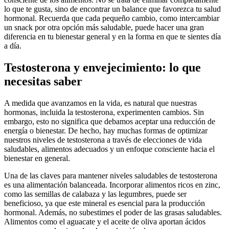
lo que te gusta, sino de encontrar un balance que favorezca tu salud
hormonal. Recuerda que cada pequeño cambio, como intercambiar
un snack por otra opción más saludable, puede hacer una gran
diferencia en tu bienestar general y en la forma en que te sientes día
a día.
Testosterona y envejecimiento: lo que
necesitas saber
A medida que avanzamos en la vida, es natural que nuestras
hormonas, incluida la testosterona, experimenten cambios. Sin
embargo, esto no significa que debamos aceptar una reducción de
energía o bienestar. De hecho, hay muchas formas de optimizar
nuestros niveles de testosterona a través de elecciones de vida
saludables, alimentos adecuados y un enfoque consciente hacia el
bienestar en general.
Una de las claves para mantener niveles saludables de testosterona
es una alimentación balanceada. Incorporar alimentos ricos en zinc,
como las semillas de calabaza y las legumbres, puede ser
beneficioso, ya que este mineral es esencial para la producción
hormonal. Además, no subestimes el poder de las grasas saludables.
Alimentos como el aguacate y el aceite de oliva aportan ácidos