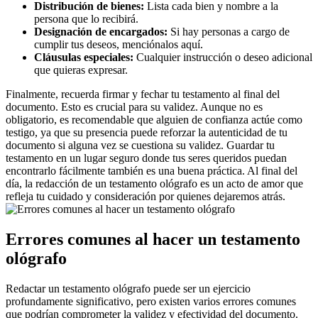
Distribución de bienes:
Lista cada bien y nombre a la
persona que lo recibirá.
Designación de encargados:
Si hay personas a cargo de
cumplir tus deseos, menciónalos aquí.
Cláusulas especiales:
Cualquier instrucción o deseo adicional
que quieras expresar.
Finalmente, recuerda firmar y fechar tu testamento al final del
documento. Esto es crucial para su validez. Aunque no es
obligatorio, es recomendable que alguien de confianza actúe como
testigo, ya que su presencia puede reforzar la autenticidad de tu
documento si alguna vez se cuestiona su validez. Guardar tu
testamento en un lugar seguro donde tus seres queridos puedan
encontrarlo fácilmente también es una buena práctica. Al final del
día, la redacción de un testamento ológrafo es un acto de amor que
refleja tu cuidado y consideración por quienes dejaremos atrás.
Errores comunes al hacer un testamento
ológrafo
Redactar un testamento ológrafo puede ser un ejercicio
profundamente significativo, pero existen varios errores comunes
que podrían comprometer la validez y efectividad del documento.