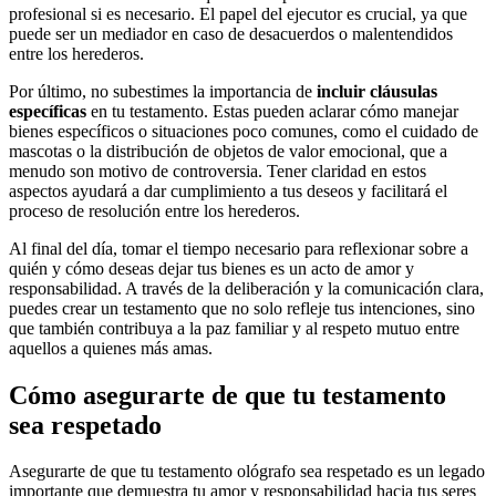
profesional si es necesario. El papel del ejecutor es crucial, ya que
puede ser un mediador en caso de desacuerdos o malentendidos
entre los herederos.
Por último, no subestimes la importancia de
incluir cláusulas
específicas
en tu testamento. Estas pueden aclarar cómo manejar
bienes específicos o situaciones poco comunes, como el cuidado de
mascotas o la distribución de objetos de valor emocional, que a
menudo son motivo de controversia. Tener claridad en estos
aspectos ayudará a dar cumplimiento a tus deseos y facilitará el
proceso de resolución entre los herederos.
Al final del día, tomar el tiempo necesario para reflexionar sobre a
quién y cómo deseas dejar tus bienes es un acto de amor y
responsabilidad. A través de la deliberación y la comunicación clara,
puedes crear un testamento que no solo refleje tus intenciones, sino
que también contribuya a la paz familiar y al respeto mutuo entre
aquellos a quienes más amas.
Cómo asegurarte de que tu testamento
sea respetado
Asegurarte de que tu testamento ológrafo sea respetado es un legado
importante que demuestra tu amor y responsabilidad hacia tus seres