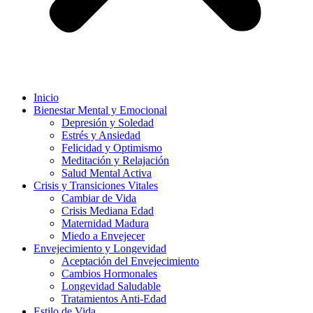
Inicio
Bienestar Mental y Emocional
Depresión y Soledad
Estrés y Ansiedad
Felicidad y Optimismo
Meditación y Relajación
Salud Mental Activa
Crisis y Transiciones Vitales
Cambiar de Vida
Crisis Mediana Edad
Maternidad Madura
Miedo a Envejecer
Envejecimiento y Longevidad
Aceptación del Envejecimiento
Cambios Hormonales
Longevidad Saludable
Tratamientos Anti-Edad
Estilo de Vida