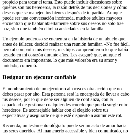
propicio para tocar el tema. Esto puede incluir discusiones sobre
quiénes son tus herederos, la razón detrás de tus decisiones y cómo
deseas que se manejen tus bienes después de tu partida. Aunque
puede ser una conversación incómoda, muchos adultos mayores
encuentran que hablar abiertamente sobre sus deseos no solo trae
paz, sino que también elimina ansiedades en la familia.
Un ejemplo poderoso se encuentra en la historia de un abuelo que,
antes de fallecer, decidió realizar una reunión familiar. «No fue fácil,
pero al compartir mis deseos, mis hijos comprendieron lo que había
pesado en mi corazón durante años. Les aseguré que, aunque el
documento era importante, lo que más valoraba era su amor y
unidad», comentó.
Designar un ejecutor confiable
El nombramiento de un ejecutor o albacea es otra acción que no
debes pasar por alto. Esta persona será la encargada de llevar a cabo
tus deseos, por lo que debe ser alguien de confianza, con la
capacidad de gestionar cualquier desacuerdo que pueda surgir entre
herederos. Es aconsejable hablar con el elegido sobre tus
expectativas y asegurarte de que esté dispuesto a asumir este rol.
Recuerda, un testamento ológrafo puede ser un acto de amor hacia
tus seres queridos. Al mantenerlo accessible y bien comunicado, no