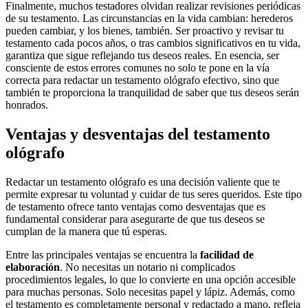
Finalmente, muchos testadores olvidan realizar revisiones periódicas
de su testamento. Las circunstancias en la vida cambian: herederos
pueden cambiar, y los bienes, también. Ser proactivo y revisar tu
testamento cada pocos años, o tras cambios significativos en tu vida,
garantiza que sigue reflejando tus deseos reales. En esencia, ser
consciente de estos errores comunes no solo te pone en la vía
correcta para redactar un testamento ológrafo efectivo, sino que
también te proporciona la tranquilidad de saber que tus deseos serán
honrados.
Ventajas y desventajas del testamento
ológrafo
Redactar un testamento ológrafo es una decisión valiente que te
permite expresar tu voluntad y cuidar de tus seres queridos. Este tipo
de testamento ofrece tanto ventajas como desventajas que es
fundamental considerar para asegurarte de que tus deseos se
cumplan de la manera que tú esperas.
Entre las principales ventajas se encuentra la
facilidad de
elaboración
. No necesitas un notario ni complicados
procedimientos legales, lo que lo convierte en una opción accesible
para muchas personas. Solo necesitas papel y lápiz. Además, como
el testamento es completamente personal y redactado a mano, refleja