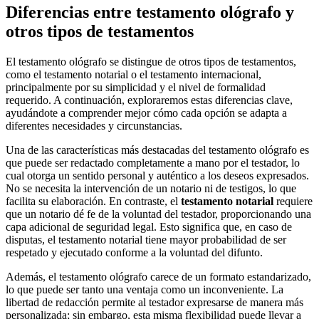
Diferencias entre testamento ológrafo y
otros tipos de testamentos
El testamento ológrafo se distingue de otros tipos de testamentos,
como el testamento notarial o el testamento internacional,
principalmente por su simplicidad y el nivel de formalidad
requerido. A continuación, exploraremos estas diferencias clave,
ayudándote a comprender mejor cómo cada opción se adapta a
diferentes necesidades y circunstancias.
Una de las características más destacadas del testamento ológrafo es
que puede ser redactado completamente a mano por el testador, lo
cual otorga un sentido personal y auténtico a los deseos expresados.
No se necesita la intervención de un notario ni de testigos, lo que
facilita su elaboración. En contraste, el
testamento notarial
requiere
que un notario dé fe de la voluntad del testador, proporcionando una
capa adicional de seguridad legal. Esto significa que, en caso de
disputas, el testamento notarial tiene mayor probabilidad de ser
respetado y ejecutado conforme a la voluntad del difunto.
Además, el testamento ológrafo carece de un formato estandarizado,
lo que puede ser tanto una ventaja como un inconveniente. La
libertad de redacción permite al testador expresarse de manera más
personalizada; sin embargo, esta misma flexibilidad puede llevar a