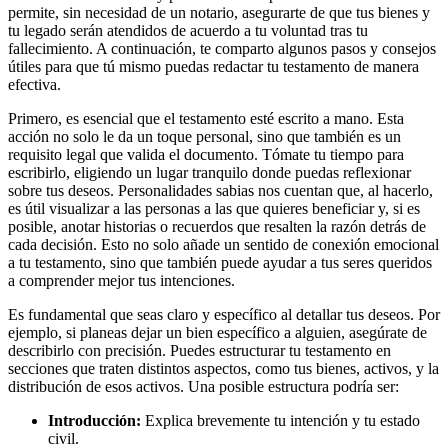
permite, sin necesidad de un notario, asegurarte de que tus bienes y
tu legado serán atendidos de acuerdo a tu voluntad tras tu
fallecimiento. A continuación, te comparto algunos pasos y consejos
útiles para que tú mismo puedas redactar tu testamento de manera
efectiva.
Primero, es esencial que el testamento esté escrito a mano. Esta
acción no solo le da un toque personal, sino que también es un
requisito legal que valida el documento. Tómate tu tiempo para
escribirlo, eligiendo un lugar tranquilo donde puedas reflexionar
sobre tus deseos. Personalidades sabias nos cuentan que, al hacerlo,
es útil visualizar a las personas a las que quieres beneficiar y, si es
posible, anotar historias o recuerdos que resalten la razón detrás de
cada decisión. Esto no solo añade un sentido de conexión emocional
a tu testamento, sino que también puede ayudar a tus seres queridos
a comprender mejor tus intenciones.
Es fundamental que seas claro y específico al detallar tus deseos. Por
ejemplo, si planeas dejar un bien específico a alguien, asegúrate de
describirlo con precisión. Puedes estructurar tu testamento en
secciones que traten distintos aspectos, como tus bienes, activos, y la
distribución de esos activos. Una posible estructura podría ser:
Introducción:
Explica brevemente tu intención y tu estado
civil.