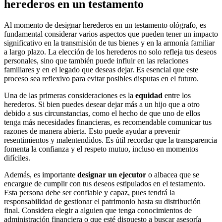
herederos en un testamento
Al momento de designar herederos en un testamento ológrafo, es
fundamental considerar varios aspectos que pueden tener un impacto
significativo en la transmisión de tus bienes y en la armonía familiar
a largo plazo. La elección de los herederos no solo refleja tus deseos
personales, sino que también puede influir en las relaciones
familiares y en el legado que deseas dejar. Es esencial que este
proceso sea reflexivo para evitar posibles disputas en el futuro.
Una de las primeras consideraciones es la
equidad
entre los
herederos. Si bien puedes desear dejar más a un hijo que a otro
debido a sus circunstancias, como el hecho de que uno de ellos
tenga más necesidades financieras, es recomendable comunicar tus
razones de manera abierta. Esto puede ayudar a prevenir
resentimientos y malentendidos. Es útil recordar que la transparencia
fomenta la confianza y el respeto mutuo, incluso en momentos
difíciles.
Además, es importante
designar un ejecutor
o albacea que se
encargue de cumplir con tus deseos estipulados en el testamento.
Esta persona debe ser confiable y capaz, pues tendrá la
responsabilidad de gestionar el patrimonio hasta su distribución
final. Considera elegir a alguien que tenga conocimientos de
administración financiera o que esté dispuesto a buscar asesoría