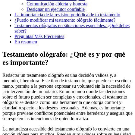
Comunicación abierta y honesta
Designar un ejecutor confiable
La importancia de la revisión periódica de tu testamento
¿Puedo modificar mi testamento ológrafo fácilmente?
Testamentos ológrafos en situaciones especiales: ¿Qué debes
saber?
Preguntas Más Frecuentes
En resumen
Testamento ológrafo: ¿Qué es y por qué
es importante?
Redactar un testamento ológrafo es una decisión valiosa y, a
menudo, liberadora. Este tipo de testamento, que puede ser escrito a
mano, permite a la persona expresar su voluntad sin la necesidad de
la intervención de un notario. En un mundo donde las decisiones
sobre el futuro pueden ser complejas y emocionales, el testamento
ológrafo se destaca como una herramienta que otorga control y
claridad respecto a los deseos personales. Además, es importante
porque previene conflictos potenciales entre herederos y asegura que
se respeten las intenciones de quien lo realiza.
La naturaleza accesible del testamento ológrafo lo convierte en una
opción idónea para muchos. Pueden surgir dudas sobre su legalidad