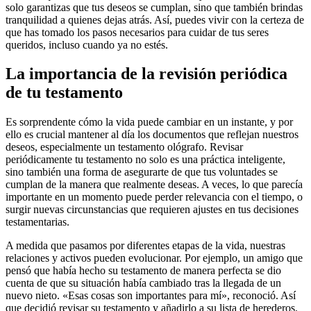
solo garantizas que tus deseos se cumplan, sino que también brindas
tranquilidad a quienes dejas atrás. Así, puedes vivir con la certeza de
que has tomado los pasos necesarios para cuidar de tus seres
queridos, incluso cuando ya no estés.
La importancia de la revisión periódica
de tu testamento
Es sorprendente cómo la vida puede cambiar en un instante, y por
ello es crucial mantener al día los documentos que reflejan nuestros
deseos, especialmente un testamento ológrafo. Revisar
periódicamente tu testamento no solo es una práctica inteligente,
sino también una forma de asegurarte de que tus voluntades se
cumplan de la manera que realmente deseas. A veces, lo que parecía
importante en un momento puede perder relevancia con el tiempo, o
surgir nuevas circunstancias que requieren ajustes en tus decisiones
testamentarias.
A medida que pasamos por diferentes etapas de la vida, nuestras
relaciones y activos pueden evolucionar. Por ejemplo, un amigo que
pensó que había hecho su testamento de manera perfecta se dio
cuenta de que su situación había cambiado tras la llegada de un
nuevo nieto. «Esas cosas son importantes para mí», reconoció. Así
que decidió revisar su testamento y añadirlo a su lista de herederos.