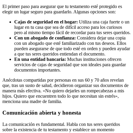
El primer paso para asegurar que tu testamento esté protegido es
elegir un lugar seguro para guardarlo. Algunas opciones son:
Cajas de seguridad en el hogar:
Utiliza una caja fuerte o un
lugar en tu casa que sea de difícil acceso para los curiosos
pero al mismo tiempo fácil de recordar para tus seres queridos.
Con un abogado de confianza:
Considera dejar una copia
con un abogado que esté familiarizado con tus deseos. Ellos
pueden asegurarse de que todo esté en orden y pueden ayudar
a que tus seres queridos entiendan el documento.
En una entidad bancaria:
Muchas instituciones ofrecen
servicios de cajas de seguridad que son ideales para guardar
documentos importantes.
Anécdotas compartidas por personas en sus 60 y 70 años revelan
que, tras un susto de salud, decidieron organizar sus documentos de
manera más efectiva. «No quiero dejarles un rompecabezas a mis
hijos. Quiero que encuentren todo lo que necesitan sin estrés»,
menciona una madre de familia.
Comunicación abierta y honesta
La comunicación es fundamental. Habla con tus seres queridos
sobre la existencia de tu testamento y establece un momento