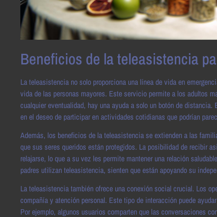
Beneficios de la teleasistencia p
La teleasistencia no solo proporciona una línea de vida en emergenci
vida de las personas mayores. Este servicio permite a los adultos m
cualquier eventualidad, hay una ayuda a solo un botón de distancia.
en el deseo de participar en actividades cotidianas que podrían pare
Además, los beneficios de la teleasistencia se extienden a las fami
que sus seres queridos están protegidos. La posibilidad de recibir as
relajarse, lo que a su vez les permite mantener una relación saludab
padres utilizan teleasistencia, sienten que están apoyando su indepen
La teleasistencia también ofrece una conexión social crucial. Los o
compañía y atención personal. Este tipo de interacción puede ayuda
Por ejemplo, algunos usuarios comparten que las conversaciones co