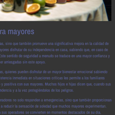
ara mayores
as, sino que también promueve una significativa mejora en la calidad de
ayores disfrutar de su independencia en casa, sabiendo que, en caso de
 Este sentido de seguridad a menudo se traduce en una mayor confianza y
cer arriesgadas sin este apoyo.
lias, quienes pueden disfrutar de un mayor bienestar emocional sabiendo
istencia inmediata en situaciones críticas les permite a los familiares
le y positiva con sus mayores. Muchos hijos e hijas dicen que, cuando sus
dencia y a la vez protegiéndolos de los peligros.
peradores no solo responden a emergencias, sino que también proporcionan
r a reducir la sensación de soledad que muchos mayores experimentan.
n sus operadores se convierten en momentos destacados de su día,