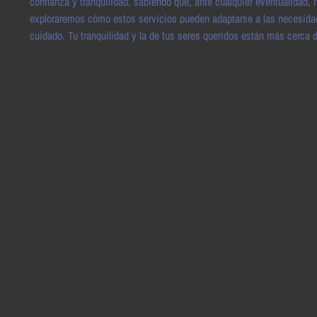
confianza y tranquilidad, sabiendo que, ante cualquier eventualidad, h
exploraremos cómo estos servicios pueden adaptarse a las necesidad
cuidado. Tu tranquilidad y la de tus seres queridos están más cerca 