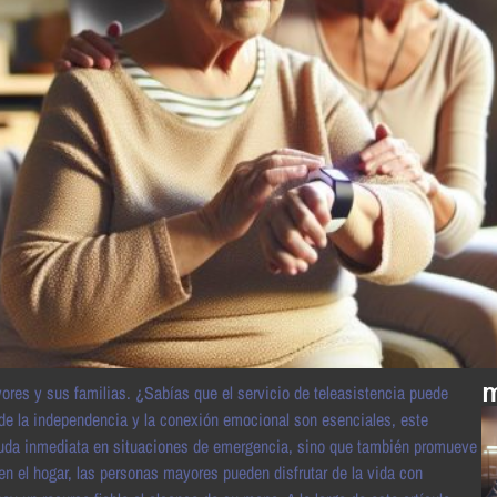
m
ores y sus familias. ¿Sabías que el servicio de teleasistencia puede
de la independencia y la conexión emocional son esenciales, este
ayuda inmediata en situaciones de emergencia, sino que también promueve
a en el hogar, las personas mayores pueden disfrutar de la vida con