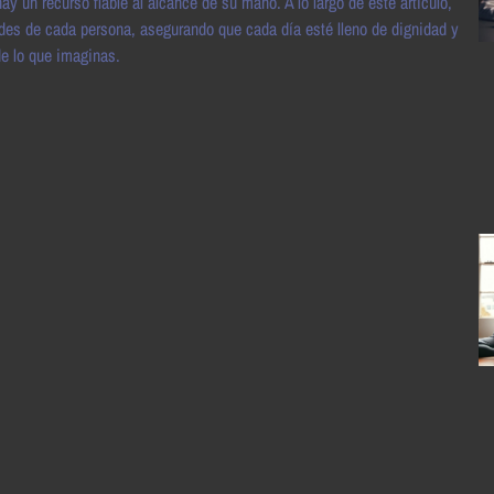
ay un recurso fiable al alcance de su mano. A lo largo de este artículo,
es de cada persona, asegurando que cada día esté lleno de dignidad y
de lo que imaginas.