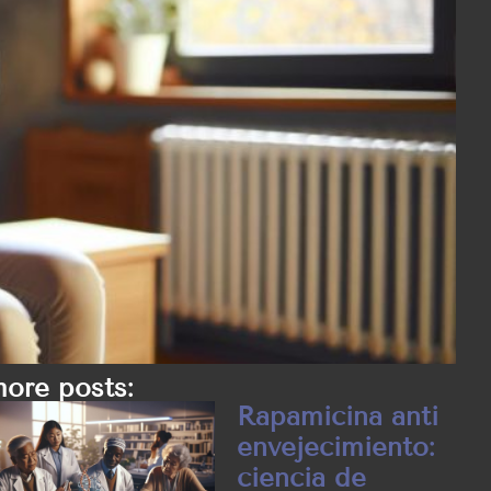
ore posts:
Rapamicina anti
envejecimiento:
ciencia de