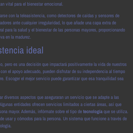
n vital para el bienestar emocional.
rarse con la teleasistencia, como detectores de caídas y sensores de
adores ante cualquier irregularidad, lo que añade una capa extra de
ral para la salud y el bienestar de las personas mayores, proporcionando
iva en la madurez.
stencia ideal
ío, pero es una decisión que impactará positivamente la vida de nuestros
con el apoyo adecuado, pueden disfrutar de su independencia al tiempo
. Escoger el mejor servicio puede garantizar que esa tranquilidad sea
ar diversos aspectos que aseguraran un servicio que se adapte a las
 Algunas entidades ofrecen servicios limitados a ciertas áreas, así que
ersona mayor. Además, infórmate sobre el tipo de
tecnología
que se utiliza.
de usar y cómodos para la persona. Un sistema que funcione a través de
ología.