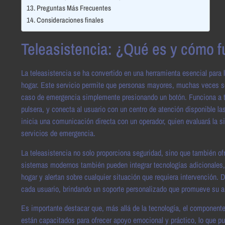
Preguntas Más Frecuentes
Consideraciones finales
Teleasistencia: ¿Qué es y cómo 
La teleasistencia se ha convertido en una herramienta esencial par
hogar. Este servicio permite que personas mayores, muchas veces so
caso de emergencia simplemente presionando un botón. Funciona a tra
pulsera, y conecta al usuario con un centro de atención disponible la
inicia una comunicación directa con un operador, quien evaluará la si
servicios de emergencia.
La teleasistencia no solo proporciona seguridad, sino que también ofr
sistemas modernos también pueden integrar tecnologías adicionales
hogar y alertan sobre cualquier situación que requiera intervención. 
cada usuario, brindando un soporte personalizado que promueve su a
Es importante destacar que, más allá de la tecnología, el component
están capacitados para ofrecer apoyo emocional y práctico, lo que p