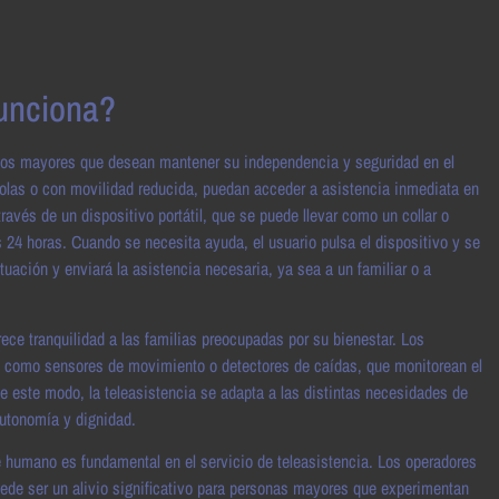
funciona?
a los mayores que desean mantener su independencia y seguridad en el
las o con movilidad reducida, puedan acceder a asistencia inmediata en
vés de un dispositivo portátil, que se puede llevar como un collar o
s 24 horas. Cuando se necesita ayuda, el usuario pulsa el dispositivo y se
tuación y enviará la asistencia necesaria, ya sea a un familiar o a
ece tranquilidad a las familias preocupadas por su bienestar. Los
, como sensores de movimiento o detectores de caídas, que monitorean el
De este modo, la teleasistencia se adapta a las distintas necesidades de
utonomía y dignidad.
e humano es fundamental en el servicio de teleasistencia. Los operadores
uede ser un alivio significativo para personas mayores que experimentan