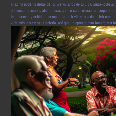
Imagina poder disfrutar de los plenos años de tu vida, sintiéndote ac
deliciosas opciones alimenticias que no solo nutrirán tu cuerpo, sino
inspiradoras y sabiduría compartida, te invitamos a descubrir cómo 
vida más larga y satisfactoria. Así que, ¡prepárate para transformar t