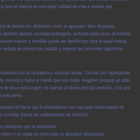
n, lo que se traduce en una mejor calidad de vida a medida que
tud de beneficios. Alimentos como el aguacate, lleno de grasas
que también aportan saciedad prolongada, evitando esos picos de hambre
sumir nueces y semillas puede ser beneficioso para la salud mental,
n estado de ánimo más estable y mejoran las funciones cognitivas.
onexión con la naturaleza y nuestras raíces. Cocinar con ingredientes
ros mismos y hacia el mundo que nos rodea. Imaginen preparar un plato
e de oliva extra virgen; no solo es un festín para los sentidos, sino que
a más plena.
e manera de hacer que la alimentación sea una parte emocionante de
s comidas diarias en celebraciones de nutrición:
un desayuno que te enamorará.
herry y un toque de limón para un almuerzo refrescante.