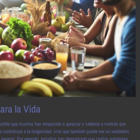
ara la Vida
iscutible que muchos han empezado a apreciar y celebrar a medida que
lo contribuye a la longevidad, sino que también puede ser un verdadero
r general. Por ejemplo, estudios han demostrado que ciertos nutrientes