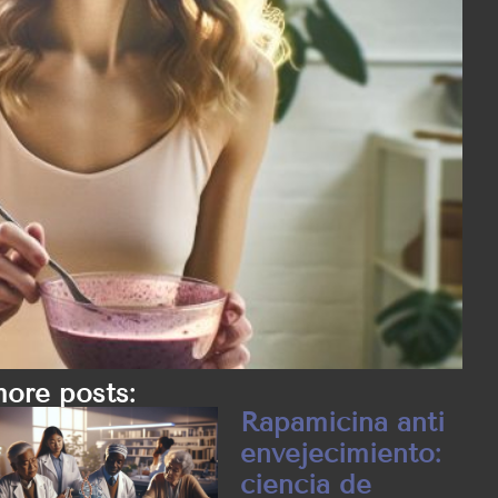
ore posts:
Rapamicina anti
envejecimiento:
ciencia de