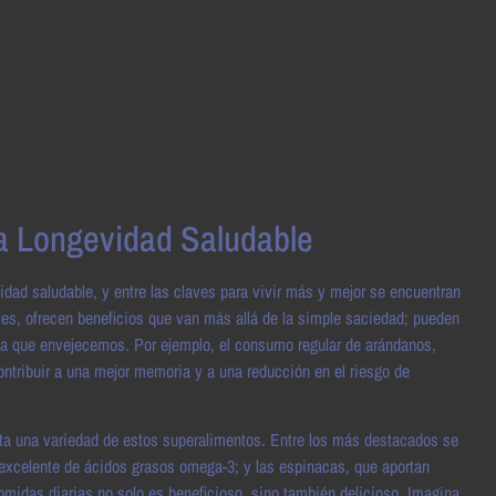
a Longevidad Saludable
idad saludable, y entre las claves para vivir más y mejor se encuentran
les, ofrecen beneficios que van más allá de la simple saciedad; pueden
a que envejecemos. Por ejemplo, el consumo regular de arándanos,
ntribuir a una mejor memoria y a una reducción en el riesgo de
dieta una variedad de estos superalimentos. Entre los más destacados se
e excelente de ácidos grasos omega-3; y las espinacas, que aportan
comidas diarias no solo es beneficioso, sino también delicioso. Imagina