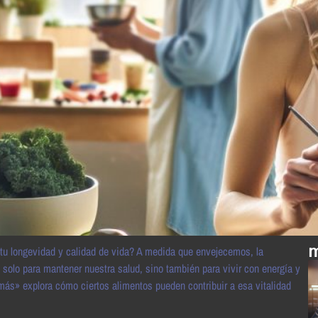
m
 tu longevidad y calidad de vida? A medida que envejecemos, la
solo para mantener nuestra salud, sino también para vivir con energía y
 más» explora cómo ciertos alimentos pueden contribuir a esa vitalidad