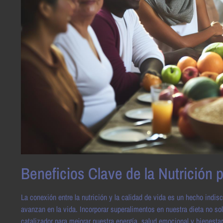
Beneficios Clave de la Nutrición p
La conexión entre la nutrición y la calidad de vida es un hecho ind
avanzan en la vida. Incorporar superalimentos en nuestra dieta no so
catalizador para mejorar nuestra energía, salud emocional y bienesta