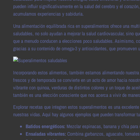
pueden influir significativamente en la salud del cerebro y el corazó
acumulamos experiencias y sabiduría.
Una alimentación equilibrada rica en superalimentos ofrece una multi
saludables, no solo ayudan a mejorar la salud cardiovascular, sino 
que a menudo conducen a elecciones poco saludables. Asimismo, con
gracias a su contenido de omega-3 y antioxidantes, que promueven u
Incorporando estos alimentos, también estamos alimentando nuestra c
frescos y de temporada se convierte en un acto de amor hacia nosot
vibrante con quinoa, verduras de distintos colores y un toque de aceit
también es una elección consciente que nos acerca a vivir de maner
Explorar recetas que integren estos superalimentos es una excelent
nuestras vidas. Aquí hay algunos ejemplos que pueden transformar tu
Batidos energéticos:
Mezclar espinacas, banana y chía para 
Ensaladas vibrantes:
Combina garbanzos, aguacate, tomates c