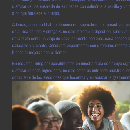
disfrutar de una ensalada de espinacas con salmón a la parrilla y un
sino que fortalece el cuerpo.
Además, adoptar el hábito de consumir superalimentos proactivos pu
chía, rica en fibra y omega-3, no solo mejoran la digestión, sino que
en la dieta como un viaje de descubrimiento personal, cada bocado 
saludable y vibrante. Considera experimentar con diferentes recetas
bienestar mejoran con el tiempo.
En resumen, integrar superalimentos en nuestra dieta contribuye sign
disfrutar de cada ingrediente, no solo estamos nutriendo nuestro cue
consciente de las elecciones que hacemos y en abrazar la gastronomí