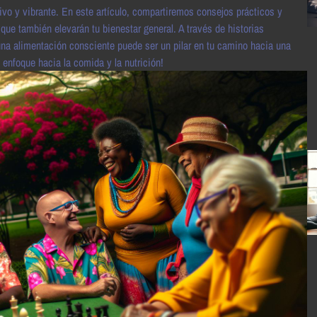
tivo y vibrante. En este artículo, compartiremos consejos prácticos y
 que también elevarán tu bienestar general. A través de historias
una alimentación consciente puede ser un pilar en tu camino hacia una
u enfoque hacia la comida y la nutrición!