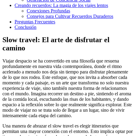
Creando recuerdos: La magia de los viajes lentos
Conexiones Profundas
Consejos para Cultivar Recuerdos Duraderos
Preguntas Frecuentes
Conclusión
Slow travel: El arte de disfrutar el
camino
Viajar despacio se ha convertido en una filosofía que resuena
profundamente en nuestra vida contemporánea, donde el ritmo
acelerado a menudo nos deja sin tiempo para disfrutar plenamente
de lo que nos rodea. Este enfoque, que nos invita a absorber cada
momento y cada paisaje, es un arte que transforma no solo nuestra
experiencia de viaje, sino también nuestra forma de relacionarnos
con el mundo. Imagina recorrer un destino a pie, sintiendo el aroma
de la comida local, escuchando las risas de los habitantes, y dando
espacio a la reflexión sobre lo que realmente significa explorar. Este
modo de viajar no se trata solo de llegar a un lugar, sino de vivir
intensamente cada etapa del camino.
Una manera de abrazar el slow travel es elegir itinerarios que
permitan una mayor conexión con el entorno. Esto implica optar por