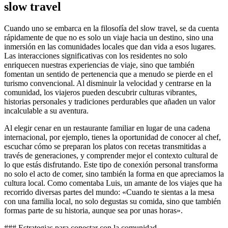
slow travel
Cuando uno se embarca en la filosofía del slow travel, se da cuenta
rápidamente de que no es solo un viaje hacia un destino, sino una
inmersión en las comunidades locales que dan vida a esos lugares.
Las interacciones significativas con los residentes no solo
enriquecen nuestras experiencias de viaje, sino que también
fomentan un sentido de pertenencia que a menudo se pierde en el
turismo convencional. Al disminuir la velocidad y centrarse en la
comunidad, los viajeros pueden descubrir culturas vibrantes,
historias personales y tradiciones perdurables que añaden un valor
incalculable a su aventura.
Al elegir cenar en un restaurante familiar en lugar de una cadena
internacional, por ejemplo, tienes la oportunidad de conocer al chef,
escuchar cómo se preparan los platos con recetas transmitidas a
través de generaciones, y comprender mejor el contexto cultural de
lo que estás disfrutando. Este tipo de conexión personal transforma
no solo el acto de comer, sino también la forma en que apreciamos la
cultura local. Como comentaba Luis, un amante de los viajes que ha
recorrido diversas partes del mundo: «Cuando te sientas a la mesa
con una familia local, no solo degustas su comida, sino que también
formas parte de su historia, aunque sea por unas horas».
### Estrategias para conectar con la comunidad