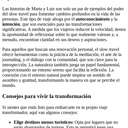
Las historias de Marta y Luis son solo un par de ejemplos del poder
del slow travel para fomentar cambios profundos en la vida de las
personas. Este tipo de viaje aboga por el
autoconocimiento
y la
intención
, que son esenciales para las transformaciones
significativas. A medida que los viajeros reducen la velocidad, tienen
la oportunidad de reflexionar sobre lo que realmente valoran y, a
menudo, encuentran claridad en sus deseos y aspiraciones.
Para aquellos que buscan una renovación personal, el slow travel
ofrece herramientas como la práctica de la meditación, el arte de la
journaling, y el diálogo con la comunidad, que son clave para la
introspección. La naturaleza también juega un papel fundamental,
proporcionando un entorno sereno que facilita la reflexión. La
conexión con el entorno natural puede inspirar un sentido de
asombro y gratitud, transformando la manera en que se percibe el
mundo.
Consejos para vivir la transformación
Si sientes que estás listo para embarcarte en tu propio viaje
transformador, aquí van algunos consejos:
Elige destinos menos turísticos:
Opta por lugares que no
están abarrotados de turistas. Esto te permitirá tener una