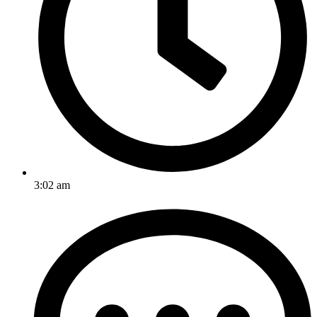
3:02 am