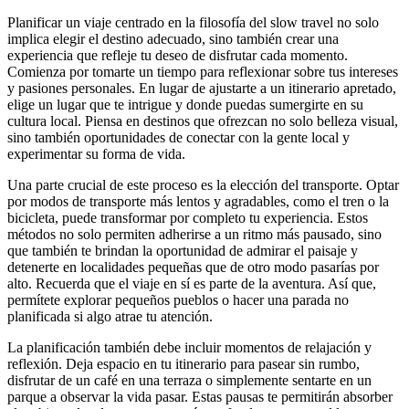
Planificar un viaje centrado en la filosofía del slow travel no solo
implica elegir el destino adecuado, sino también crear una
experiencia que refleje tu deseo de disfrutar cada momento.
Comienza por tomarte un tiempo para reflexionar sobre tus intereses
y pasiones personales. En lugar de ajustarte a un itinerario apretado,
elige un lugar que te intrigue y donde puedas sumergirte en su
cultura local. Piensa en destinos que ofrezcan no solo belleza visual,
sino también oportunidades de conectar con la gente local y
experimentar su forma de vida.
Una parte crucial de este proceso es la elección del transporte. Optar
por modos de transporte más lentos y agradables, como el tren o la
bicicleta, puede transformar por completo tu experiencia. Estos
métodos no solo permiten adherirse a un ritmo más pausado, sino
que también te brindan la oportunidad de admirar el paisaje y
detenerte en localidades pequeñas que de otro modo pasarías por
alto. Recuerda que el viaje en sí es parte de la aventura. Así que,
permítete explorar pequeños pueblos o hacer una parada no
planificada si algo atrae tu atención.
La planificación también debe incluir momentos de relajación y
reflexión. Deja espacio en tu itinerario para pasear sin rumbo,
disfrutar de un café en una terraza o simplemente sentarte en un
parque a observar la vida pasar. Estas pausas te permitirán absorber