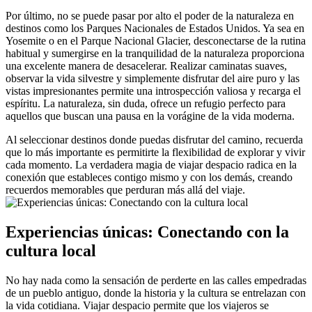
Por último, no se puede pasar por alto el poder de la naturaleza en
destinos como los Parques Nacionales de Estados Unidos. Ya sea en
Yosemite o en el Parque Nacional Glacier, desconectarse de la rutina
habitual y sumergirse en la tranquilidad de la naturaleza proporciona
una excelente manera de desacelerar. Realizar caminatas suaves,
observar la vida silvestre y simplemente disfrutar del aire puro y las
vistas impresionantes permite una introspección valiosa y recarga el
espíritu. La naturaleza, sin duda, ofrece un refugio perfecto para
aquellos que buscan una pausa en la vorágine de la vida moderna.
Al seleccionar destinos donde puedas disfrutar del camino, recuerda
que lo más importante es permitirte la flexibilidad de explorar y vivir
cada momento. La verdadera magia de viajar despacio radica en la
conexión que estableces contigo mismo y con los demás, creando
recuerdos memorables que perduran más allá del viaje.
Experiencias únicas: Conectando con la
cultura local
No hay nada como la sensación de perderte en las calles empedradas
de un pueblo antiguo, donde la historia y la cultura se entrelazan con
la vida cotidiana. Viajar despacio permite que los viajeros se