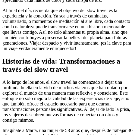
apreciando cada matiz de color y cada chispa de luz.
Al final del día, recuerda que el objetivo del slow travel es la
experiencia y la conexión. Ya sea a través de caminatas,
voluntariado, o momentos de meditación al aire libre, cada contacto
con la naturaleza puede transformarse en una historia memorable
que llevas contigo. Así, no solo alimentas tu propia alma, sino que
también contribuyes a preservar la belleza del planeta para futuras
generaciones. Viajar despacio y vivir intensamente, ¡es la clave para
un viaje verdaderamente enriquecedor!
Historias de vida: Transformaciones a
través del slow travel
A lo largo de los años, el slow travel ha comenzado a dejar una
profunda huella en la vida de muchos viajeros que han optado por
explorar el mundo de una manera más reflexiva y consciente. Este
enfoque no solo mejora la calidad de las experiencias de viaje, sino
que también ofrece el espacio necesario para que ocurran
transformaciones personales significativas. Al dejar de lado la prisa,
los viajeros descubren nuevas formas de conectar con otros y
consigo mismos.
Imagínate a Marta, una mujer de 58 años que, después de trabajar 30