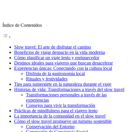
Índice de Contenidos
Slow travel: El arte de disfrutar el camino
Beneficios de viajar despacio en la vida moderna
Cómo planificar un viaje lento y enriquecedor
Destinos ideales para viajeros que buscan desacelerar
Experiencias únicas: Conectando con la cultura local
Disfruta de la gastronomía local
Rituales y festividades
Tips para sumergirte en la naturaleza durante el viaje
Historias de vida: Transformaciones a través del slow travel
Transformaciones personales a través de las
experiencias
Consejos para vivir la transformación
Prácticas de mindfulness para el viajero lento
La importancia de la comunidad en el slow travel
Cómo el slow travel promueve un turismo sostenible
Conservación del Entorno
Generación de Conciencia Social