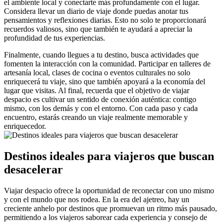
el ambiente local y conectarte más profundamente con el lugar.
Considera llevar un diario de viaje donde puedas anotar tus
pensamientos y reflexiones diarias. Esto no solo te proporcionará
recuerdos valiosos, sino que también te ayudará a apreciar la
profundidad de tus experiencias.
Finalmente, cuando llegues a tu destino, busca actividades que
fomenten la interacción con la comunidad. Participar en talleres de
artesanía local, clases de cocina o eventos culturales no solo
enriquecerá tu viaje, sino que también apoyará a la economía del
lugar que visitas. Al final, recuerda que el objetivo de viajar
despacio es cultivar un sentido de conexión auténtica: contigo
mismo, con los demás y con el entorno. Con cada paso y cada
encuentro, estarás creando un viaje realmente memorable y
enriquecedor.
Destinos ideales para viajeros que buscan
desacelerar
Viajar despacio ofrece la oportunidad de reconectar con uno mismo
y con el mundo que nos rodea. En la era del ajetreo, hay un
creciente anhelo por destinos que promuevan un ritmo más pausado,
permitiendo a los viajeros saborear cada experiencia y consejo de