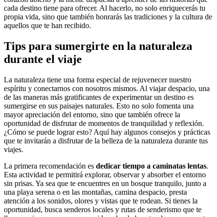
cada destino tiene para ofrecer. Al hacerlo, no solo enriquecerás tu
propia vida, sino que también honrarás las tradiciones y la cultura de
aquellos que te han recibido.
Tips para sumergirte en la naturaleza
durante el viaje
La naturaleza tiene una forma especial de rejuvenecer nuestro
espíritu y conectarnos con nosotros mismos. Al viajar despacio, una
de las maneras más gratificantes de experimentar un destino es
sumergirse en sus paisajes naturales. Esto no solo fomenta una
mayor apreciación del entorno, sino que también ofrece la
oportunidad de disfrutar de momentos de tranquilidad y reflexión.
¿Cómo se puede lograr esto? Aquí hay algunos consejos y prácticas
que te invitarán a disfrutar de la belleza de la naturaleza durante tus
viajes.
La primera recomendación es
dedicar tiempo a caminatas lentas
.
Esta actividad te permitirá explorar, observar y absorber el entorno
sin prisas. Ya sea que te encuentres en un bosque tranquilo, junto a
una playa serena o en las montañas, camina despacio, presta
atención a los sonidos, olores y vistas que te rodean. Si tienes la
oportunidad, busca senderos locales y rutas de senderismo que te