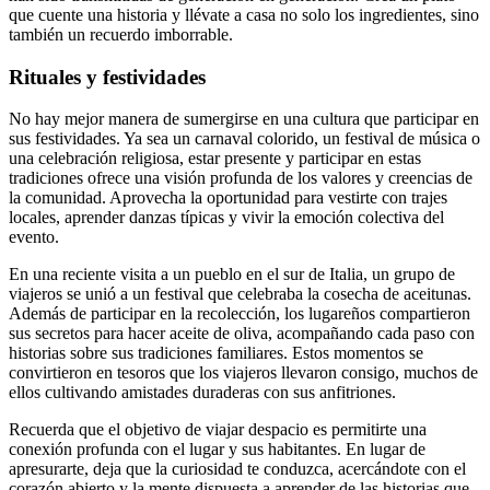
que cuente una historia y llévate a casa no solo los ingredientes, sino
también un recuerdo imborrable.
Rituales y festividades
No hay mejor manera de sumergirse en una cultura que participar en
sus festividades. Ya sea un carnaval colorido, un festival de música o
una celebración religiosa, estar presente y participar en estas
tradiciones ofrece una visión profunda de los valores y creencias de
la comunidad. Aprovecha la oportunidad para vestirte con trajes
locales, aprender danzas típicas y vivir la emoción colectiva del
evento.
En una reciente visita a un pueblo en el sur de Italia, un grupo de
viajeros se unió a un festival que celebraba la cosecha de aceitunas.
Además de participar en la recolección, los lugareños compartieron
sus secretos para hacer aceite de oliva, acompañando cada paso con
historias sobre sus tradiciones familiares. Estos momentos se
convirtieron en tesoros que los viajeros llevaron consigo, muchos de
ellos cultivando amistades duraderas con sus anfitriones.
Recuerda que el objetivo de viajar despacio es permitirte una
conexión profunda con el lugar y sus habitantes. En lugar de
apresurarte, deja que la curiosidad te conduzca, acercándote con el
corazón abierto y la mente dispuesta a aprender de las historias que