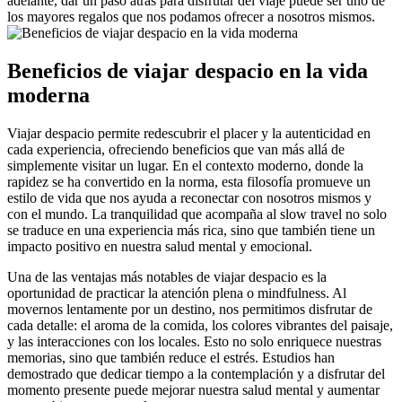
adelante, dar un paso atrás para disfrutar del viaje puede ser uno de
los mayores regalos que nos podamos ofrecer a nosotros mismos.
Beneficios de viajar despacio en la vida
moderna
Viajar despacio permite redescubrir el placer y la autenticidad en
cada experiencia, ofreciendo beneficios que van más allá de
simplemente visitar un lugar. En el contexto moderno, donde la
rapidez se ha convertido en la norma, esta filosofía promueve un
estilo de vida que nos ayuda a reconectar con nosotros mismos y
con el mundo. La tranquilidad que acompaña al slow travel no solo
se traduce en una experiencia más rica, sino que también tiene un
impacto positivo en nuestra salud mental y emocional.
Una de las ventajas más notables de viajar despacio es la
oportunidad de practicar la atención plena o mindfulness. Al
movernos lentamente por un destino, nos permitimos disfrutar de
cada detalle: el aroma de la comida, los colores vibrantes del paisaje,
y las interacciones con los locales. Esto no solo enriquece nuestras
memorias, sino que también reduce el estrés. Estudios han
demostrado que dedicar tiempo a la contemplación y a disfrutar del
momento presente puede mejorar nuestra salud mental y aumentar