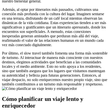
nuestro bienestar general.
Además, al optar por itinerarios más pausados, cultivamos una
conexión más profunda con la cultura del lugar. Imaginen sentarse
en una terraza, disfrutando de un café local mientras observan las
dinámicas de la vida cotidiana. Estas experiencias tienden a ser más
significativas y gratificantes que un itinerario apresurado, donde los
encuentros son superficiales. A menudo, estas conexiones
inesperadas generan amistades que perduran más allá del viaje,
reafirmando el valor de las relaciones humanas en un mundo cada
vez más conectado digitalmente.
Por último, el slow travel también fomenta una forma más sostenible
de turismo. Al interactuar de manera más consciente con nuestros
destinos, elegimos actividades que benefician a las comunidades
locales y el medio ambiente. Esto no solo apoya a los residentes,
sino que también asegura que los lugares que visitamos mantengan
su autenticidad y belleza para futuras generaciones. Entonces, al
viajar despacio, no solo enriquecemos nuestro propio viaje, sino que
también contribuimos a un turismo más responsable y respetuoso.
Cómo planificar un viaje lento y
enriquecedor