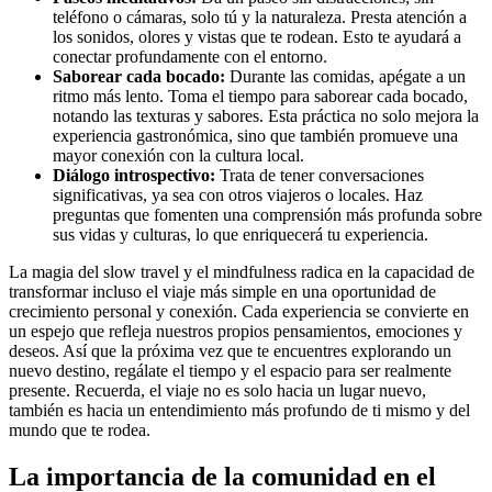
teléfono o cámaras, solo tú y la naturaleza. Presta atención a
los sonidos, olores y vistas que te rodean. Esto te ayudará a
conectar profundamente con el entorno.
Saborear cada bocado:
Durante las comidas, apégate a un
ritmo más lento. Toma el tiempo para saborear cada bocado,
notando las texturas y sabores. Esta práctica no solo mejora la
experiencia gastronómica, sino que también promueve una
mayor conexión con la cultura local.
Diálogo introspectivo:
Trata de tener conversaciones
significativas, ya sea con otros viajeros o locales. Haz
preguntas que fomenten una comprensión más profunda sobre
sus vidas y culturas, lo que enriquecerá tu experiencia.
La magia del slow travel y el mindfulness radica en la capacidad de
transformar incluso el viaje más simple en una oportunidad de
crecimiento personal y conexión. Cada experiencia se convierte en
un espejo que refleja nuestros propios pensamientos, emociones y
deseos. Así que la próxima vez que te encuentres explorando un
nuevo destino, regálate el tiempo y el espacio para ser realmente
presente. Recuerda, el viaje no es solo hacia un lugar nuevo,
también es hacia un entendimiento más profundo de ti mismo y del
mundo que te rodea.
La importancia de la comunidad en el