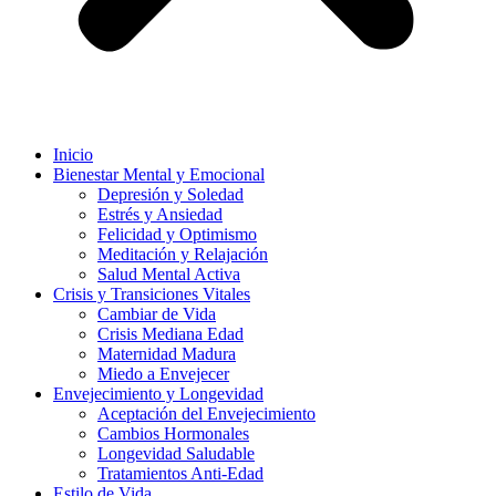
Inicio
Bienestar Mental y Emocional
Depresión y Soledad
Estrés y Ansiedad
Felicidad y Optimismo
Meditación y Relajación
Salud Mental Activa
Crisis y Transiciones Vitales
Cambiar de Vida
Crisis Mediana Edad
Maternidad Madura
Miedo a Envejecer
Envejecimiento y Longevidad
Aceptación del Envejecimiento
Cambios Hormonales
Longevidad Saludable
Tratamientos Anti-Edad
Estilo de Vida