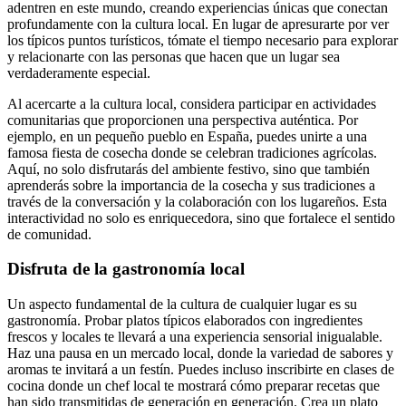
adentren en este mundo, creando experiencias únicas que conectan
profundamente con la cultura local. En lugar de apresurarte por ver
los típicos puntos turísticos, tómate el tiempo necesario para explorar
y relacionarte con las personas que hacen que un lugar sea
verdaderamente especial.
Al acercarte a la cultura local, considera participar en actividades
comunitarias que proporcionen una perspectiva auténtica. Por
ejemplo, en un pequeño pueblo en España, puedes unirte a una
famosa fiesta de cosecha donde se celebran tradiciones agrícolas.
Aquí, no solo disfrutarás del ambiente festivo, sino que también
aprenderás sobre la importancia de la cosecha y sus tradiciones a
través de la conversación y la colaboración con los lugareños. Esta
interactividad no solo es enriquecedora, sino que fortalece el sentido
de comunidad.
Disfruta de la gastronomía local
Un aspecto fundamental de la cultura de cualquier lugar es su
gastronomía. Probar platos típicos elaborados con ingredientes
frescos y locales te llevará a una experiencia sensorial inigualable.
Haz una pausa en un mercado local, donde la variedad de sabores y
aromas te invitará a un festín. Puedes incluso inscribirte en clases de
cocina donde un chef local te mostrará cómo preparar recetas que
han sido transmitidas de generación en generación. Crea un plato