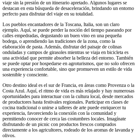
viaje sin la presión de un itinerario apretado. Algunos lugares se
destacan en esta búsqueda de desaceleración, brindando un entorno
perfecto para disfrutar del viaje en su totalidad.
Los pueblos encantadores de la Toscana, Italia, son un claro
ejemplo. Aquí, se puede perder la noción del tiempo paseando por
calles empedradas, degustando un buen vino en una pequeña
bodega, o aprendiendo las tradiciones de la zona, como la
elaboración de pasta. Además, disfrutar del paisaje de colinas
onduladas y campos de girasoles mientras se viaja en bicicleta es
una actividad que permite absorber la belleza del entorno. También
se puede optar por hospedarse en agroturismos, que no solo ofrecen
una experiencia confortable, sino que promueven un estilo de vida
sostenible y consciente.
Otro destino ideal es el sur de Francia, en áreas como Provenza o la
Costa Azul. Aquí, el ritmo de vida es más relajado y hay numerosas
oportunidades para interactuar con la cultura local, desde mercados
de productores hasta festivales regionales. Participar en clases de
cocina tradicional o unirse a talleres de arte puede enriquecer tu
experiencia, favoreciendo la conexión con la comunidad y
permitiendo conocer de cerca las costumbres locales. Imagínate
disfrutando de un picnic con productos frescos comprados
directamente a los agricultores, rodeado de los aromas de lavanda y
olivos.