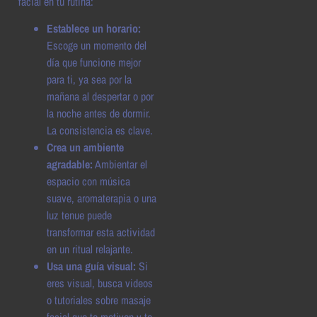
facial en tu rutina:
Establece un horario:
Escoge un momento del
día que funcione mejor
para ti, ya sea por la
mañana al despertar o por
la noche antes de dormir.
La consistencia es clave.
Crea un ambiente
agradable:
Ambientar el
espacio con música
suave, aromaterapia o una
luz tenue puede
transformar esta actividad
en un ritual relajante.
Usa una guía visual:
Si
eres visual, busca videos
o tutoriales sobre masaje
facial que te motiven y te