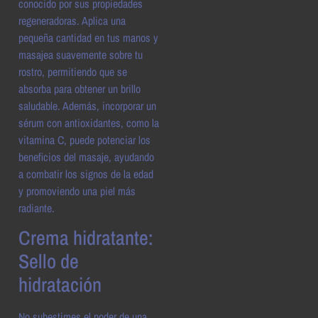
conocido por sus propiedades
regeneradoras. Aplica una
pequeña cantidad en tus manos y
masajea suavemente sobre tu
rostro, permitiendo que se
absorba para obtener un brillo
saludable. Además, incorporar un
sérum con antioxidantes, como la
vitamina C, puede potenciar los
beneficios del masaje, ayudando
a combatir los signos de la edad
y promoviendo una piel más
radiante.
Crema hidratante:
Sello de
hidratación
No subestimes el poder de una