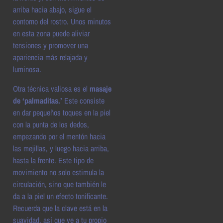
arriba hacia abajo, sigue el
contorno del rostro. Unos minutos
en esta zona puede aliviar
tensiones y promover una
apariencia más relajada y
luminosa.
Otra técnica valiosa es el
masaje
de ‘palmaditas.’
Este consiste
en dar pequeños toques en la piel
con la punta de los dedos,
empezando por el mentón hacia
las mejillas, y luego hacia arriba,
hasta la frente. Este tipo de
movimiento no solo estimula la
circulación, sino que también le
da a la piel un efecto tonificante.
Recuerda que la clave está en la
suavidad, así que ve a tu propio