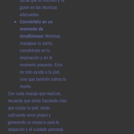
guíen en las técnicas
adecuadas.
Conviértelo en un
momento de
mindfulness:
Mientras
masajeas tu rostro,
concéntrate en tu
respiración y en el
momento presente. Esto
no solo ayuda a tu piel,
sino que también calma la
mente.
Con cada masaje que realices,
recuerda que estás haciendo más
que cuidar tu piel; estás
cultivando amor propio y
generando un espacio para la
relajación y el cuidado personal.