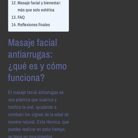
Masaje facial y bienestar:
más que solo estética
FAQ
Reflexiones finales
Masaje facial
antiarrugas:
¿qué es y cómo
funciona?
El masaje facial antiarrugas es
una práctica que suaviza y
tonifica la piel, ayudando a
combatir los signos de la edad de
manera natural. Esta técnica, que
puedes realizar en poco tiempo,
se basa en movimientos