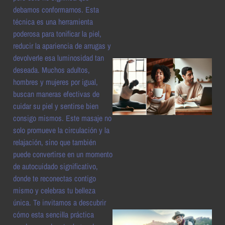
a
debamos conformarnos. Esta
técnica es una herramienta
poderosa para tonificar la piel,
reducir la apariencia de arrugas y
devolverle esa luminosidad tan
deseada. Muchos adultos,
hombres y mujeres por igual,
buscan maneras efectivas de
cuidar su piel y sentirse bien
consigo mismos. Este masaje no
solo promueve la circulación y la
relajación, sino que también
a
puede convertirse en un momento
de autocuidado significativo,
donde te reconectas contigo
mismo y celebras tu belleza
única. Te invitamos a descubrir
cómo esta sencilla práctica