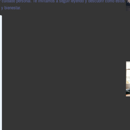
y cuidado personal. Te invitamos a seguir leyendo y descubrir cómo estos
y bienestar.