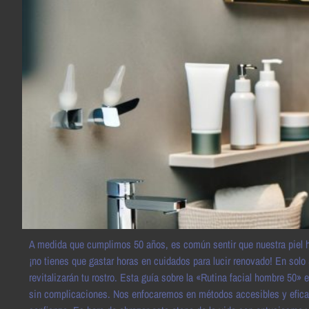
A medida que cumplimos 50 años, es común sentir que nuestra piel ha 
¡no tienes que gastar horas en cuidados para lucir renovado! En solo
revitalizarán tu rostro. Esta guía sobre la «Rutina facial hombre 50» 
sin complicaciones. Nos enfocaremos en métodos accesibles y eficaces