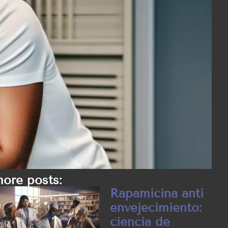
ore posts:
Rapamicina anti
envejecimiento:
ciencia de