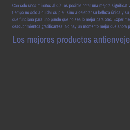
Con solo unos minutos al día, es posible notar una mejora significativ
tiempo no solo a cuidar su piel, sino a celebrar su belleza única y s
que funciona para uno puede que no sea lo mejor para otro. Experimen
descubrimientos gratificantes. No hay un momento mejor que ahora pa
Los mejores productos antienvejec