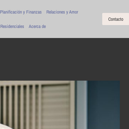
Planificación y Finanzas
Relaciones y Amor
Contacto
 Residenciales
Acerca de