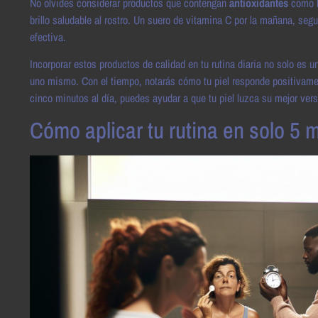
No olvides considerar productos que contengan
antioxidantes
como la
brillo saludable al rostro. Un suero de vitamina C por la mañana, segu
efectiva.
Incorporar estos productos de calidad en tu rutina diaria no solo es 
uno mismo. Con el tiempo, notarás cómo tu piel responde positivamente
cinco minutos al día, puedes ayudar a que tu piel luzca su mejor v
Cómo aplicar tu rutina en solo 5 