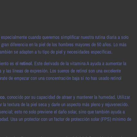
especialmente cuando queremos simplificar nuestra rutina diaria a solo
gran diferencia en la piel de los hombres mayores de 50 años. Lo más
también se adapten a tu tipo de piel y necesidades específicas.
iento es el
retinol
. Este derivado de la vitamina A ayuda a aumentar la
s y las líneas de expresión. Los sueros de retinol son una excelente
gúrate de empezar con una concentración baja si no has usado retinol
ico
, conocido por su capacidad de atraer y mantener la humedad. Utilizar
 la textura de la piel seca y darle un aspecto más pleno y rejuvenecido.
encial; esto no solo previene el daño solar, sino que también ayuda a
dad. Usa un protector con un factor de protección solar (FPS) mínimo de