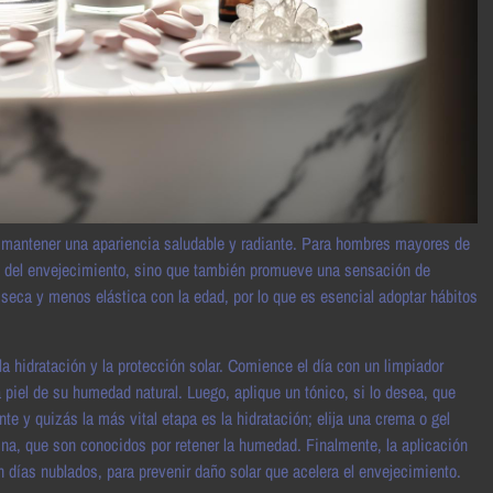
 mantener una apariencia saludable y radiante. Para hombres mayores de
os del envejecimiento, sino que también promueve una sensación de
 seca y menos elástica con la edad, por lo que es esencial adoptar hábitos
la hidratación y la protección solar. Comience el día con un limpiador
 piel de su humedad natural. Luego, aplique un tónico, si lo desea, que
ente y quizás la más vital etapa es la hidratación; elija una crema o gel
ina, que son conocidos por retener la humedad. Finalmente, la aplicación
n días nublados, para prevenir daño solar que acelera el envejecimiento.