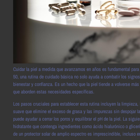
Cuidar la piel a medida que avanzamos en años es fundamental para
50, una rutina de cuidado básica no solo ayuda a combatir los sign
bienestar y confianza. Es un hecho que la piel tiende a volverse más
que aborden estas necesidades específicas.
Los pasos cruciales para establecer esta rutina incluyen la limpieza, 
suave que elimine el exceso de grasa y las impurezas sin despojar la
puede ayudar a cerrar los poros y equilibrar el pH de la piel. La sigui
hidratante que contenga ingredientes como ácido hialurónico o glicer
de un protector solar de amplio espectro es imprescindible, incluso e