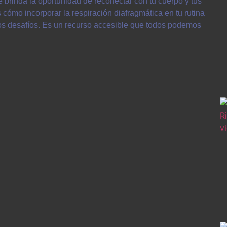
e brinda la oportunidad de reconectar con tu cuerpo y tus
ómo incorporar la respiración diafragmática en tu rutina
los desafíos. Es un recurso accesible que todos podemos