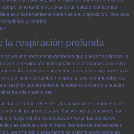
 tu cuerpo, sino también cultivando un estado mental más
ática es una herramienta poderosa a tu disposición, lista para
tranquilidad y claridad.
e la respiración profunda
écnica; es una herramienta poderosa que puede transformar la
nos en la respiración diafragmática, le otorgamos a nuestro
, cuando inhalamos profundamente, enviamos oxígeno fresco a
 energía, sino que también mejora la función inmunológica.
e al respirar profundamente, le estamos diciendo a nuestro
calma inunde nuestro ser.
pacidad de reducir el estrés y la ansiedad. En momentos de
el cambio de juego necesario. Muchos adultos mayores han
 a lo largo del día les ayuda a enfrentar las presiones
ráctico es dedicar unos minutos, después de despertarse o
ación, permitiendo que la mente se asiente en el momento