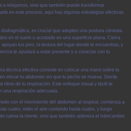
 a relajarnos, sino que también puede transformar
te en este proceso, aquí hay algunas estrategias efectivas
ón diafragmática, es crucial que adoptes una postura cómoda.
os en el suelo o acostado en una superficie plana. Cierra
e apoyan tus pies, la textura del lugar donde te encuentras, y
encia te ayudará a estar presente y a conectar con tu
Una técnica efectiva consiste en colocar una mano sobre tu
e en elevar tu abdomen sin que tu pecho se mueva. Siente
itmo de tu respiración. Este enfoque visual y táctil te
r una respiración adecuada.
modo con el movimiento del abdomen al respirar, comienza a
ta cuatro, retén el aire contando hasta cuatro, y luego
lo calma la mente, sino que también optimiza el intercambio