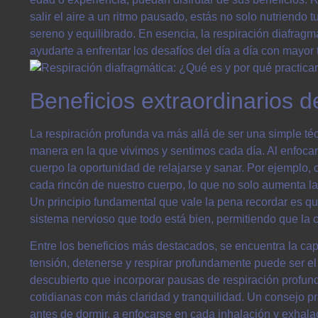
salir el aire a un ritmo pausado, estás no solo nutriendo
sereno y equilibrado. En esencia, la respiración diafragm
ayudarte a enfrentar los desafíos del día a día con mayor 
Beneficios extraordinarios d
La respiración profunda va más allá de ser una simple t
manera en la que vivimos y sentimos cada día. Al enfocar
cuerpo la oportunidad de relajarse y sanar. Por ejemplo
cada rincón de nuestro cuerpo, lo que no solo aumenta la
Un principio fundamental que vale la pena recordar es qu
sistema nervioso que todo está bien, permitiendo que la 
Entre los beneficios más destacados, se encuentra la ca
tensión, detenerse y respirar profundamente puede ser 
descubierto que incorporar pausas de respiración profunda
cotidianas con más claridad y tranquilidad. Un consejo p
antes de dormir, a enfocarse en cada inhalación y exhal