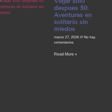
Viajar solo
después 50:
Aventuras en
solitario sin
miedos
marzo 27, 2026
No hay
comentarios
Read More »