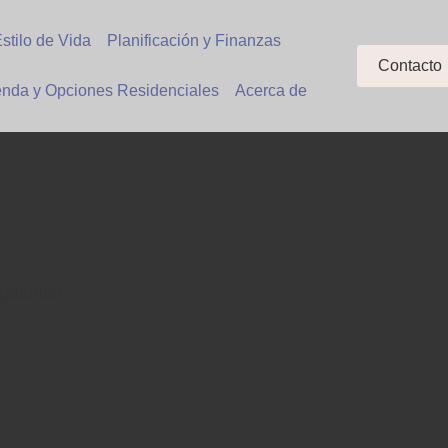
stilo de Vida
Planificación y Finanzas
Contacto
enda y Opciones Residenciales
Acerca de