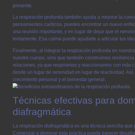
presente.
La respiración profunda también ayuda a mejorar la concent
pensamientos caóticos, puedes encontrar un nuevo enfoq
una reunión importante, y en lugar de dejar que el nerv
lentamente. Esa calma puede ayudarte a articular tus ide
Finalmente, al integrar la respiración profunda en nuestr
nuestro cuerpo, sino que también construimos resilienci
relaciones, ya que respiramos y reaccionamos con más ca
desde un lugar de serenidad en lugar de reactividad. Así,
crecimiento personal y el bienestar general.
Técnicas efectivas para domi
diafragmática
La respiración diafragmática es una técnica sencilla que p
Comenzar a dominar esta práctica puede parecer desafian