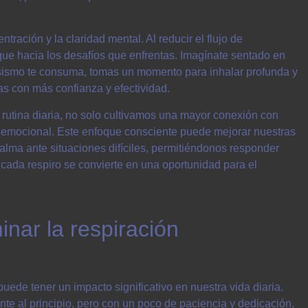
ración y la claridad mental. Al reducir el flujo de
ue hacia los desafíos que enfrentas. Imagínate sentado en
iosismo te consuma, tomas un momento para inhalar profunda y
as con más confianza y efectividad.
a rutina diaria, no solo cultivamos una mayor conexión con
a emocional. Este enfoque consciente puede mejorar nuestras
lma ante situaciones difíciles, permitiéndonos responder
 cada respiro se convierte en una oportunidad para el
nar la respiración
uede tener un impacto significativo en nuestra vida diaria.
te al principio, pero con un poco de paciencia y dedicación,