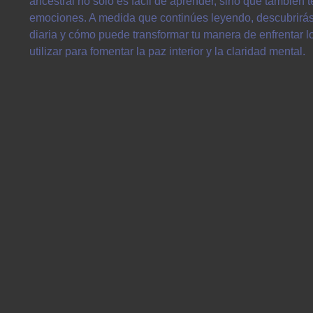
ancestral no solo es fácil de aprender, sino que también t
emociones. A medida que continúes leyendo, descubrirás c
diaria y cómo puede transformar tu manera de enfrentar 
utilizar para fomentar la paz interior y la claridad mental.