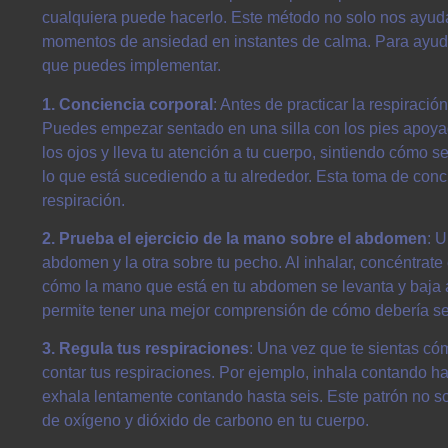
cualquiera puede hacerlo. Este método no solo nos ayuda
momentos de ansiedad en instantes de calma. Para ayudar
que puedes implementar.
1. Conciencia corporal
: Antes de practicar la respiraci
Puedes empezar sentado en una silla con los pies apoyad
los ojos y lleva tu atención a tu cuerpo, sintiendo cómo s
lo que está sucediendo a tu alrededor. Esta toma de conci
respiración.
2. Prueba el ejercicio de la mano sobre el abdomen
: 
abdomen y la otra sobre tu pecho. Al inhalar, concéntrat
cómo la mano que está en tu abdomen se levanta y baja al r
permite tener una mejor comprensión de cómo debería se
3. Regula tus respiraciones
: Una vez que te sientas có
contar tus respiraciones. Por ejemplo, inhala contando has
exhala lentamente contando hasta seis. Este patrón no so
de oxígeno y dióxido de carbono en tu cuerpo.