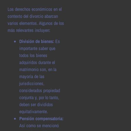
Los derechos económicos en el
contexto del divorcio abarcan
varios elementos. Algunos de los
más relevantes incluyen:
División de bienes:
Es
importante saber que
todos los bienes
adquiridos durante el
matrimonio son, en la
mayoría de las
jurisdicciones,
considerados propiedad
conjunta y, por lo tanto,
deben ser divididos
equitativamente.
Pensión compensatoria:
Así como se mencionó