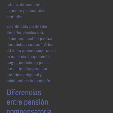
salarios, declaraciones de
impuestos y presupuestos
mensuales.
Entender cada uno de estos
elementos permitirá a los
interesados abordar el proceso
con claridad y confianza. Al final
del día, la pensión compensatoria
es un intento de equilibrar las
cargas económicas y permitir
que ambos cónyuges sigan
adelante con dignidad y
estabilidad tras la separación.
Diferencias
entre pensión
compensatoria