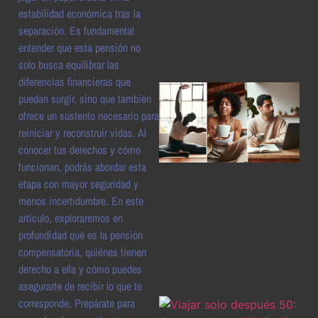
a
estabilidad económica tras la
separación. Es fundamental
entender que esta pensión no
solo busca equilibrar las
diferencias financieras que
puedan surgir, sino que también
ofrece un sustento necesario para
reiniciar y reconstruir vidas. Al
conocer tus derechos y cómo
funcionan, podrás abordar esta
etapa con mayor seguridad y
menos incertidumbre. En este
a
artículo, exploraremos en
profundidad qué es la pensión
compensatoria, quiénes tienen
derecho a ella y cómo puedes
asegurarte de recibir lo que te
corresponde. Prepárate para