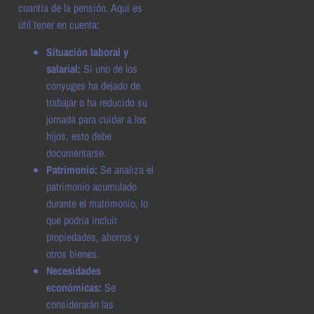
cuantía de la pensión. Aquí es
útil tener en cuenta:
Situación laboral y
salarial:
Si uno de los
cónyuges ha dejado de
trabajar o ha reducido su
jornada para cuidar a los
hijos, esto debe
documentarse.
Patrimonio:
Se analiza el
patrimonio acumulado
durante el matrimonio, lo
que podría incluir
propiedades, ahorros y
otros bienes.
Necesidades
económicas:
Se
considerarán las