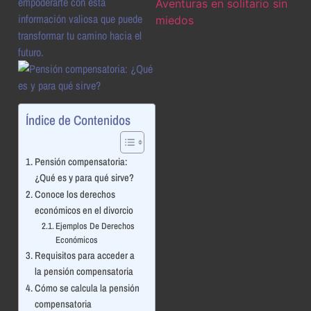
empoderarte con esta
información valiosa que puede
transformar tu camino hacia el
futuro.
Índice de Contenidos
Pensión compensatoria:
¿Qué es y para qué sirve?
Conoce los derechos
económicos en el divorcio
Ejemplos De Derechos
Económicos
Requisitos para acceder a
la pensión compensatoria
Cómo se calcula la pensión
compensatoria