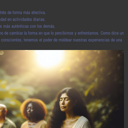
trés de forma más efectiva.
dad en actividades diarias.
s más auténticas con los demás.
 sino de cambiar la forma en que lo percibimos y enfrentamos. Como dice un
s y conscientes, tenemos el poder de moldear nuestras experiencias de una