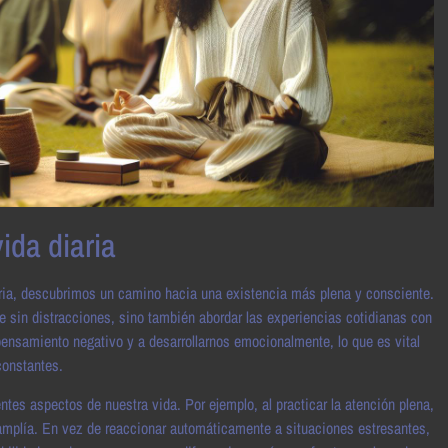
ida diaria
aria, descubrimos un camino hacia una existencia más plena y consciente.
e sin distracciones, sino también abordar las experiencias cotidianas con
ensamiento negativo y a desarrollarnos emocionalmente, lo que es vital
constantes.
ntes aspectos de nuestra vida. Por ejemplo, al practicar la atención plena,
mplía. En vez de reaccionar automáticamente a situaciones estresantes,