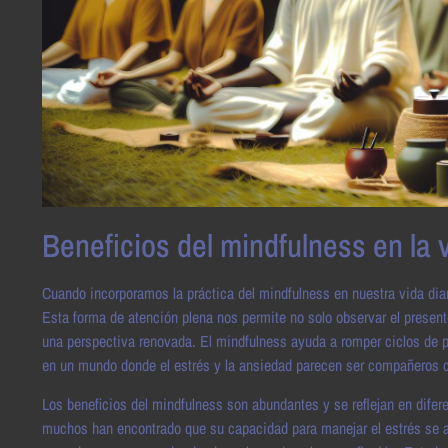
Beneficios del mindfulness en la v
Cuando incorporamos la práctica del mindfulness en nuestra vida di
Esta forma de atención plena nos permite no solo observar el present
una perspectiva renovada. El mindfulness ayuda a romper ciclos de p
en un mundo donde el estrés y la ansiedad parecen ser compañeros 
Los beneficios del mindfulness son abundantes y se reflejan en difere
muchos han encontrado que su capacidad para manejar el estrés se a