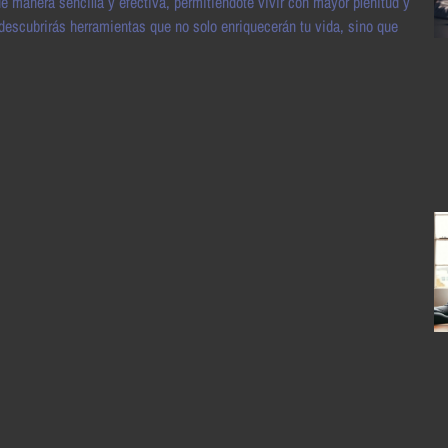
e manera sencilla y efectiva, permitiéndote vivir con mayor plenitud y
escubrirás herramientas que no solo enriquecerán tu vida, sino que