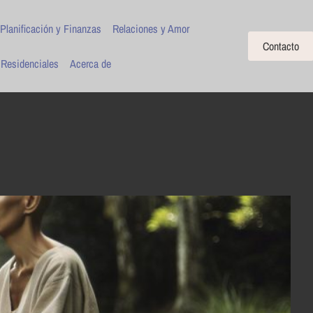
Planificación y Finanzas
Relaciones y Amor
Contacto
 Residenciales
Acerca de