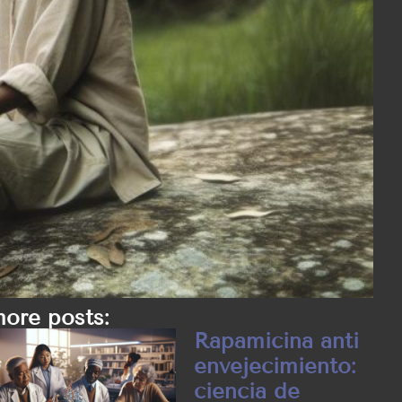
ore posts:
Rapamicina anti
envejecimiento:
ciencia de