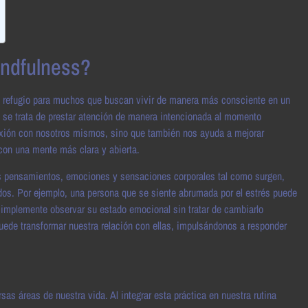
indfulness?
un refugio para muchos que buscan vivir de manera más consciente en un
e se trata de prestar atención de manera intencionada al momento
exión con nosotros mismos, sino que también nos ayuda a mejorar
 con una mente más clara y abierta.
 pensamientos, emociones y sensaciones corporales tal como surgen,
os. Por ejemplo, una persona que se siente abrumada por el estrés puede
simplemente observar su estado emocional sin tratar de cambiarlo
uede transformar nuestra relación con ellas, impulsándonos a responder
as áreas de nuestra vida. Al integrar esta práctica en nuestra rutina