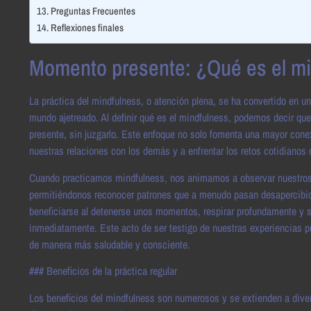
Preguntas Frecuentes
Reflexiones finales
Momento presente: ¿Qué es el m
La práctica del mindfulness, o atención plena, se ha convertido en 
mundo ajetreado. Al definir qué es el mindfulness, podemos decir qu
presente, sin juzgarlo. Este enfoque no solo fomenta una mayor con
nuestras relaciones con los demás y a enfrentar los retos cotidianos
Cuando practicamos mindfulness, nos animamos a observar nuestros
permitiéndonos reconocer patrones que a menudo pasan desapercibid
beneficiarse al detenerse unos momentos, respirar profundamente y 
inmediatamente. Este acto de ser testigo de nuestras experiencias p
de manera más saludable y consciente.
### Beneficios de la práctica regular
Los beneficios del mindfulness son numerosos y se extienden a divers