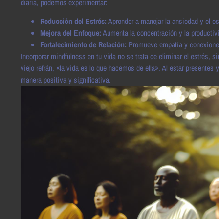
diaria, podemos experimentar:
Reducción del Estrés:
Aprender a manejar la ansiedad y el es
Mejora del Enfoque:
Aumenta la concentración y la productivi
Fortalecimiento de Relación:
Promueve empatía y conexione
Incorporar mindfulness en tu vida no se trata de eliminar el estrés,
viejo refrán, «la vida es lo que hacemos de ella». Al estar presente
manera positiva y significativa.