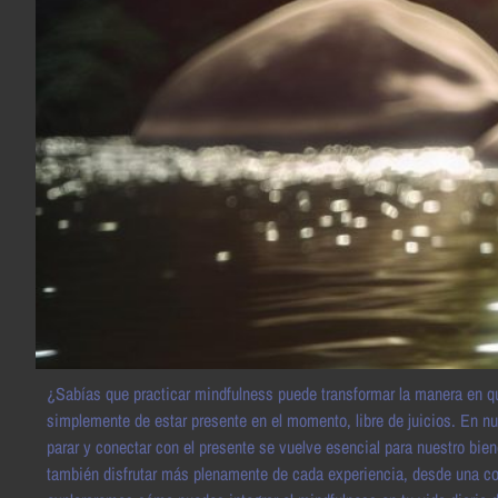
¿Sabías que practicar mindfulness puede transformar la manera en qu
simplemente de estar presente en el momento, libre de juicios. En n
parar y conectar con el presente se vuelve esencial para nuestro biene
también disfrutar más plenamente de cada experiencia, desde una con