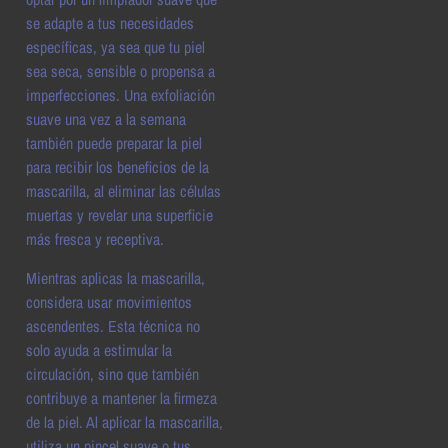
se adapte a tus necesidades
específicas, ya sea que tu piel
sea seca, sensible o propensa a
imperfecciones. Una exfoliación
suave una vez a la semana
también puede preparar la piel
para recibir los beneficios de la
mascarilla, al eliminar las células
muertas y revelar una superficie
más fresca y receptiva.
Mientras aplicas la mascarilla,
considera usar movimientos
ascendentes. Esta técnica no
solo ayuda a estimular la
circulación, sino que también
contribuye a mantener la firmeza
de la piel. Al aplicar la mascarilla,
utiliza un pincel suave o tus