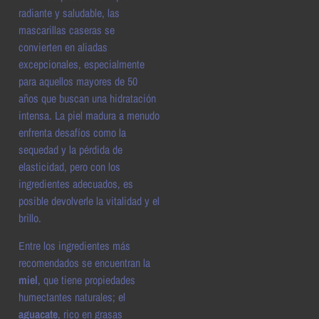
radiante y saludable, las
mascarillas caseras se
convierten en aliadas
excepcionales, especialmente
para aquellos mayores de 50
años que buscan una hidratación
intensa. La piel madura a menudo
enfrenta desafíos como la
sequedad y la pérdida de
elasticidad, pero con los
ingredientes adecuados, es
posible devolverle la vitalidad y el
brillo.
Entre los ingredientes más
recomendados se encuentran la
miel
, que tiene propiedades
humectantes naturales; el
aguacate
, rico en grasas