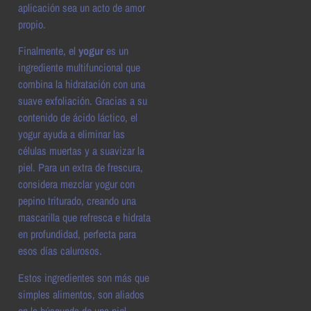
aplicación sea un acto de amor
propio.
Finalmente, el
yogur
es un
ingrediente multifuncional que
combina la hidratación con una
suave exfoliación. Gracias a su
contenido de ácido láctico, el
yogur ayuda a eliminar las
células muertas y a suavizar la
piel. Para un extra de frescura,
considera mezclar yogur con
pepino triturado, creando una
mascarilla que refresca e hidrata
en profundidad, perfecta para
esos días calurosos.
Estos ingredientes son más que
simples alimentos, son aliados
en la búsqueda de una piel