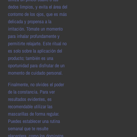
dedos limpios, y evita el área del
contorno de los ojos, que es más
delicada y propensa a la
irritación. Tómate un momento
para inhalar profundamente y
permitirte relajarte. Este ritual no
es solo sobre la aplicación del
producto; también es una
oportunidad para disfrutar de un
momento de cuidado personal.
Finalmente, no olvides el poder
de la constancia. Para ver
resultados evidentes, es
recomendable utilizar las
mascarillas de forma regular.
Puedes establecer una rutina
semanal que te resulte
placentera, como los domingos