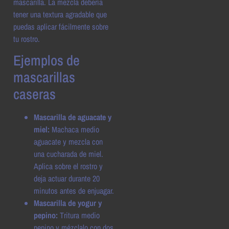
mascarilla. La mezcla debería
tener una textura agradable que
puedas aplicar fácilmente sobre
tu rostro.
Ejemplos de
mascarillas
caseras
Mascarilla de aguacate y
miel:
Machaca medio
aguacate y mezcla con
una cucharada de miel.
Aplica sobre el rostro y
deja actuar durante 20
minutos antes de enjuagar.
Mascarilla de yogur y
pepino:
Tritura medio
pepino y mézclalo con dos