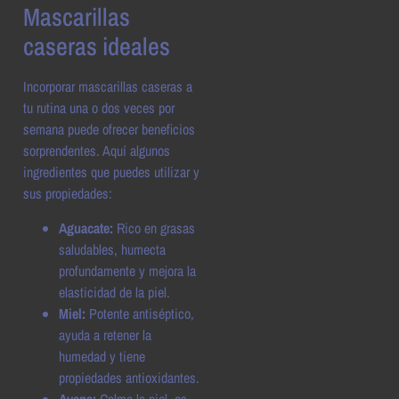
Mascarillas
caseras ideales
Incorporar mascarillas caseras a
tu rutina una o dos veces por
semana puede ofrecer beneficios
sorprendentes. Aquí algunos
ingredientes que puedes utilizar y
sus propiedades:
Aguacate:
Rico en grasas
saludables, humecta
profundamente y mejora la
elasticidad de la piel.
Miel:
Potente antiséptico,
ayuda a retener la
humedad y tiene
propiedades antioxidantes.
Avena:
Calma la piel, es