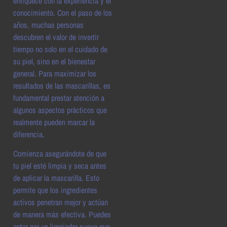
enriquece con la experiencia y el
conocimiento. Con el paso de los
años, muchas personas
descubren el valor de invertir
tiempo no solo en el cuidado de
su piel, sino en el bienestar
general. Para maximizar los
resultados de las mascarillas, es
fundamental prestar atención a
algunos aspectos prácticos que
realmente pueden marcar la
diferencia.
Comienza asegurándote de que
tu piel esté limpia y seca antes
de aplicar la mascarilla. Esto
permite que los ingredientes
activos penetran mejor y actúan
de manera más efectiva. Puedes
optar por un limpiador suave que