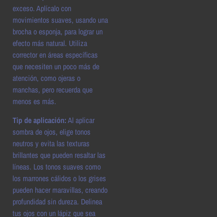
exceso. Aplícalo con
movimientos suaves, usando una
brocha o esponja, para lograr un
efecto más natural. Utiliza
corrector en áreas específicas
que necesiten un poco más de
atención, como ojeras o
manchas, pero recuerda que
menos es más.
Tip de aplicación:
Al aplicar
sombra de ojos, elige tonos
neutros y evita las texturas
brillantes que pueden resaltar las
líneas. Los tonos suaves como
los marrones cálidos o los grises
pueden hacer maravillas, creando
profundidad sin dureza. Delinea
tus ojos con un lápiz que sea