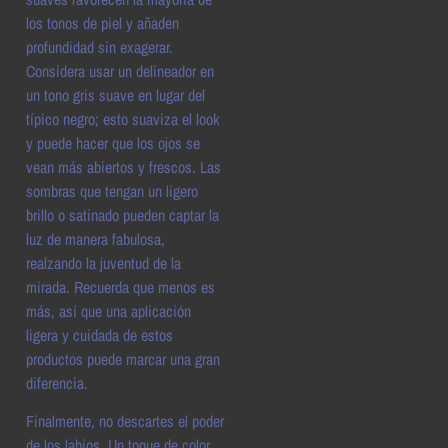
los tonos de piel y añaden
profundidad sin exagerar.
Considera usar un delineador en
un tono gris suave en lugar del
típico negro; esto suaviza el look
y puede hacer que los ojos se
vean más abiertos y frescos. Las
sombras que tengan un ligero
brillo o satinado pueden captar la
luz de manera fabulosa,
realzando la juventud de la
mirada. Recuerda que menos es
más, así que una aplicación
ligera y cuidada de estos
productos puede marcar una gran
diferencia.
Finalmente, no descartes el poder
de los labios. Un toque de color