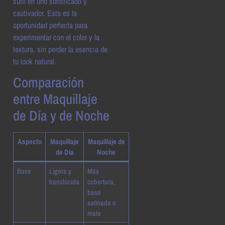
sutil en uno sofisticado y
cautivador. Esta es la
oportunidad perfecta para
experimentar con el color y la
textura, sin perder la esencia de
tu look natural.
Comparación
entre Maquillaje
de Día y de Noche
Aspecto
Maquillaje
Maquillaje de
de Día
Noche
Base
Ligera y
Más
translúcida
cobertura,
base
satinada o
mate