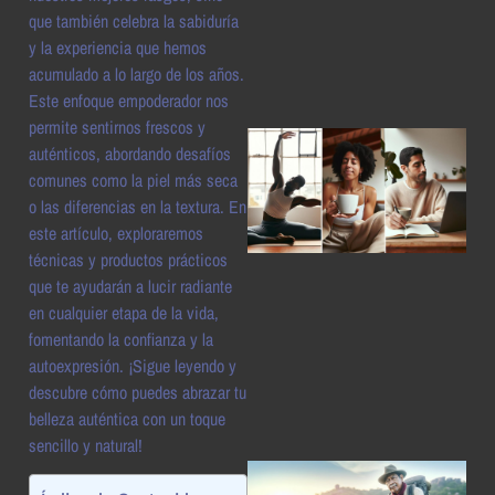
a
que también celebra la sabiduría
y la experiencia que hemos
acumulado a lo largo de los años.
Este enfoque empoderador nos
permite sentirnos frescos y
auténticos, abordando desafíos
comunes como la piel más seca
o las diferencias en la textura. En
este artículo, exploraremos
técnicas y productos prácticos
que te ayudarán a lucir radiante
en cualquier etapa de la vida,
a
fomentando la confianza y la
autoexpresión. ¡Sigue leyendo y
descubre cómo puedes abrazar tu
belleza auténtica con un toque
sencillo y natural!