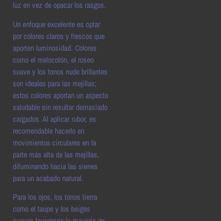
luz en vez de opacar los rasgos.
Un enfoque excelente es optar
por colores claros y frescos que
aporten luminosidad. Colores
como el melocotón, el roseo
suave y los tonos nude brillantes
son ideales para las mejillas;
estos colores aportan un aspecto
saludable sin resultar demasiado
cargados. Al aplicar rubor, es
recomendable hacerlo en
movimientos circulares en la
parte más alta de las mejillas,
difuminando hacia las sienes
para un acabado natural.
Para los ojos, los tonos tierra
como el taupe y los beiges
suaves favorecen la mayoría de