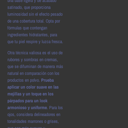
una base ligera y de acabado
satinado, que proporciona
luminosidad sin el efecto pesado
de una cobertura total. Opta por
fórmulas que contengan
ingredientes hidratantes, para
que tu piel respire y luzca fresca.
Otra técnica valiosa es el uso de
rubores y sombras en cremas,
que se difuminan de manera más
natural en comparación con los
productos en polvo.
Prueba
aplicar un color suave en las
mejillas y un toque en los
párpados para un look
armonioso y uniforme
. Para los
ojos, considera delineadores en
tonalidades marrones o grises,
que son más suaves y