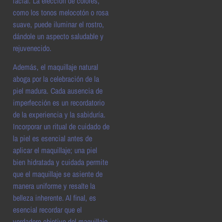
facial. La elección de colores,
como los tonos melocotón o rosa
suave, puede iluminar el rostro,
dándole un aspecto saludable y
rejuvenecido.
Además, el maquillaje natural
aboga por la celebración de la
piel madura. Cada ausencia de
imperfección es un recordatorio
de la experiencia y la sabiduría.
Incorporar un ritual de cuidado de
la piel es esencial antes de
aplicar el maquillaje; una piel
bien hidratada y cuidada permite
que el maquillaje se asiente de
manera uniforme y resalte la
belleza inherente. Al final, es
esencial recordar que el
verdadero objetivo del maquillaje