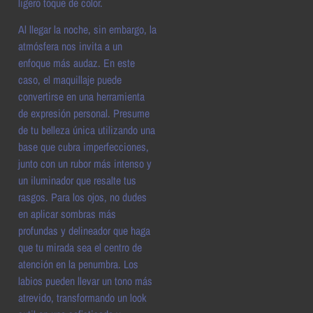
ligero toque de color.
Al llegar la noche, sin embargo, la
atmósfera nos invita a un
enfoque más audaz. En este
caso, el maquillaje puede
convertirse en una herramienta
de expresión personal. Presume
de tu belleza única utilizando una
base que cubra imperfecciones,
junto con un rubor más intenso y
un iluminador que resalte tus
rasgos. Para los ojos, no dudes
en aplicar sombras más
profundas y delineador que haga
que tu mirada sea el centro de
atención en la penumbra. Los
labios pueden llevar un tono más
atrevido, transformando un look