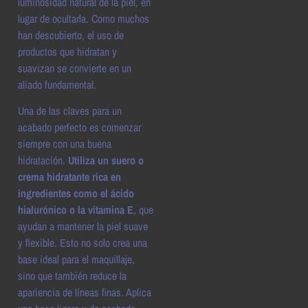
luminosidad natural de la piel, en
lugar de ocultarla. Como muchos
han descubierto, el uso de
productos que hidratan y
suavizan se convierte en un
aliado fundamental.
Una de las claves para un
acabado perfecto es comenzar
siempre con una buena
hidratación.
Utiliza un suero o
crema hidratante rica en
ingredientes como el ácido
hialurónico o la vitamina E
, que
ayudan a mantener la piel suave
y flexible. Esto no solo crea una
base ideal para el maquillaje,
sino que también reduce la
apariencia de líneas finas. Aplica