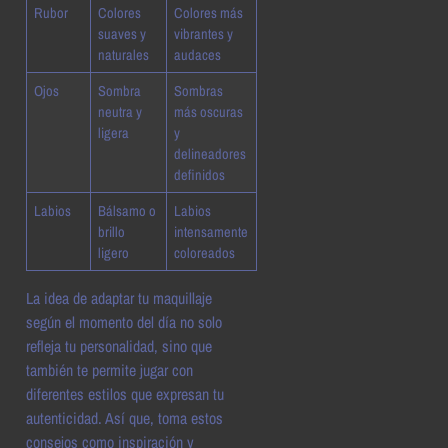
Rubor
Colores
Colores más
suaves y
vibrantes y
naturales
audaces
Ojos
Sombra
Sombras
neutra y
más oscuras
ligera
y
delineadores
definidos
Labios
Bálsamo o
Labios
brillo
intensamente
ligero
coloreados
La idea de adaptar tu maquillaje
según el momento del día no solo
refleja tu personalidad, sino que
también te permite jugar con
diferentes estilos que expresan tu
autenticidad. Así que, toma estos
consejos como inspiración y