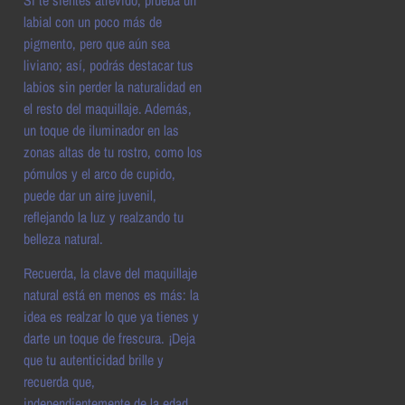
labial con un poco más de
pigmento, pero que aún sea
liviano; así, podrás destacar tus
labios sin perder la naturalidad en
el resto del maquillaje. Además,
un toque de iluminador en las
zonas altas de tu rostro, como los
pómulos y el arco de cupido,
puede dar un aire juvenil,
reflejando la luz y realzando tu
belleza natural.
Recuerda, la clave del maquillaje
natural está en menos es más: la
idea es realzar lo que ya tienes y
darte un toque de frescura. ¡Deja
que tu autenticidad brille y
recuerda que,
independientemente de la edad,