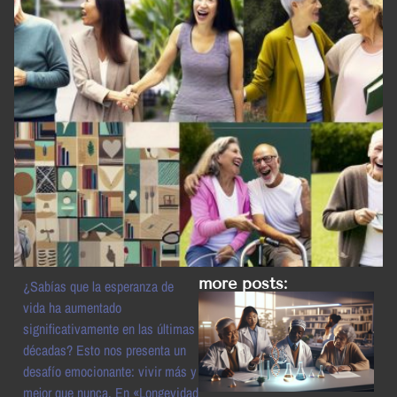
more posts:
¿Sabías que la esperanza de
vida ha aumentado
significativamente en las últimas
décadas? Esto nos presenta un
desafío emocionante: vivir más y
mejor que nunca. En «Longevidad