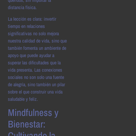
distancia física.
La lección es clara: invertir
tiempo en relaciones
significativas no solo mejora
nuestra calidad de vida, sino que
también fomenta un ambiente de
apoyo que puede ayudar a
superar las dificultades que la
vida presenta. Las conexiones
sociales no son solo una fuente
de alegría, sino también un pilar
sobre el que construir una vida
saludable y feliz.
Mindfulness y
Bienestar:
Cultivando la