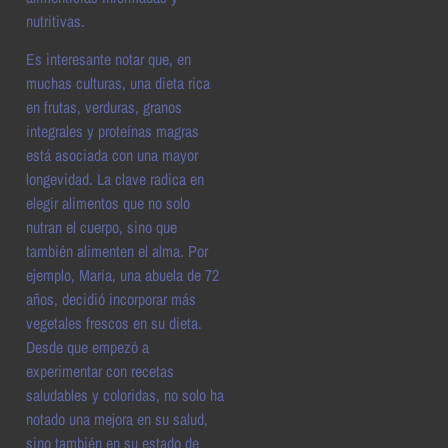
nutritivas.
Es interesante notar que, en
muchas culturas, una dieta rica
en frutas, verduras, granos
integrales y proteínas magras
está asociada con una mayor
longevidad. La clave radica en
elegir alimentos que no solo
nutran el cuerpo, sino que
también alimenten el alma. Por
ejemplo, María, una abuela de 72
años, decidió incorporar más
vegetales frescos en su dieta.
Desde que empezó a
experimentar con recetas
saludables y coloridas, no solo ha
notado una mejora en su salud,
sino también en su estado de