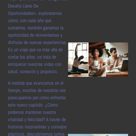
Desafío Lleno De
a
Oportunidades», exploraremos
cómo, con cada año que
sumamos, también ganamos la
oportunidad de reinventarnos y
disfrutar de nuevas experiencias.
Es un viaje que va más allá de
contar los años; se trata de
enriquecer nuestras vidas con
salud, conexión y propósito.
A medida que avanzamos en el
tiempo, muchos de nosotros nos
a
preocupamos por cómo enfrentar
este nuevo capítulo. ¿Cómo
podemos mantener nuestra
vitalidad y felicidad? A través de
historias inspiradoras y consejos
prácticos, descubriremos juntos