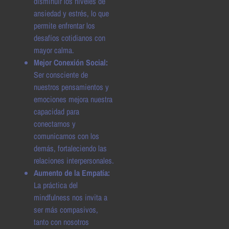
disminuir los niveles de
ansiedad y estrés, lo que
permite enfrentar los
desafíos cotidianos con
mayor calma.
Mejor Conexión Social:
Ser consciente de
nuestros pensamientos y
emociones mejora nuestra
capacidad para
conectarnos y
comunicarnos con los
demás, fortaleciendo las
relaciones interpersonales.
Aumento de la Empatía:
La práctica del
mindfulness nos invita a
ser más compasivos,
tanto con nosotros