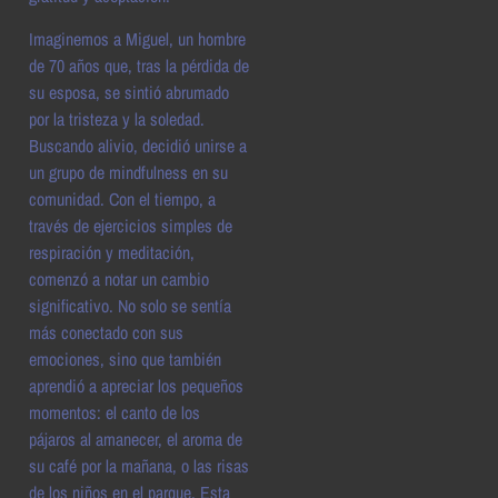
Imaginemos a Miguel, un hombre
de 70 años que, tras la pérdida de
su esposa, se sintió abrumado
por la tristeza y la soledad.
Buscando alivio, decidió unirse a
un grupo de mindfulness en su
comunidad. Con el tiempo, a
través de ejercicios simples de
respiración y meditación,
comenzó a notar un cambio
significativo. No solo se sentía
más conectado con sus
emociones, sino que también
aprendió a apreciar los pequeños
momentos: el canto de los
pájaros al amanecer, el aroma de
su café por la mañana, o las risas
de los niños en el parque. Esta