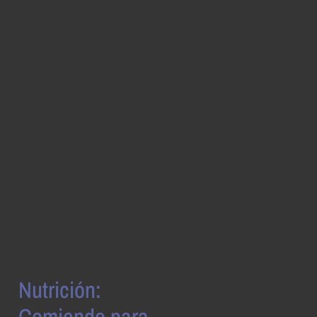
Nutrición:
Comiendo para