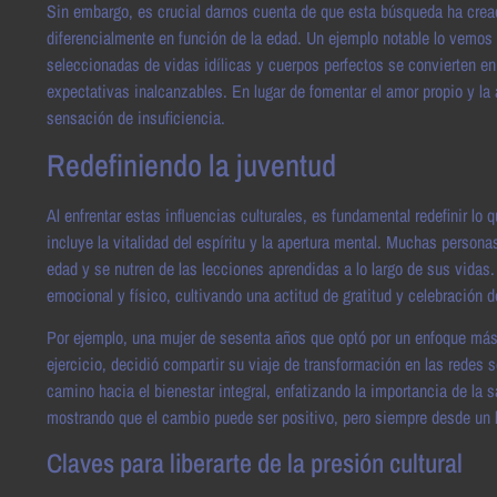
Sin embargo, es crucial darnos cuenta de que esta búsqueda ha cread
diferencialmente en función de la edad. Un ejemplo notable lo vemo
seleccionadas de vidas idílicas y cuerpos perfectos se convierten e
expectativas inalcanzables. En lugar de fomentar el amor propio y l
sensación de insuficiencia.
Redefiniendo la juventud
Al enfrentar estas influencias culturales, es fundamental redefinir lo 
incluye la vitalidad del espíritu y la apertura mental. Muchas perso
edad y se nutren de las lecciones aprendidas a lo largo de sus vidas.
emocional y físico, cultivando una actitud de gratitud y celebración d
Por ejemplo, una mujer de sesenta años que optó por un enfoque más 
ejercicio, decidió compartir su viaje de transformación en las redes
camino hacia el bienestar integral, enfatizando la importancia de la 
mostrando que el cambio puede ser positivo, pero siempre desde un 
Claves para liberarte de la presión cultural