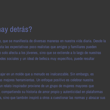
hay detrás?
e, que se manifiesta de diversas maneras en nuestra vida diaria. Desde la
sta las expectativas poco realistas que amigos y familiares pueden
solo afecta a los jóvenes, sino que se extiende a lo largo de nuestras
edes sociales y un ideal de belleza muy específico, puede resultar
ncajar en un molde que a menudo es inalcanzable. Sin embargo, es
ras mejores herramientas. Un enfoque positivo es celebrar nuestra
un relato inspirador proviene de un grupo de mujeres mayores que
, compartiendo su historia de amor propio y autenticidad en plataformas
za, sino que también inspiró a otros a cuestionar las normas y abrazar sus