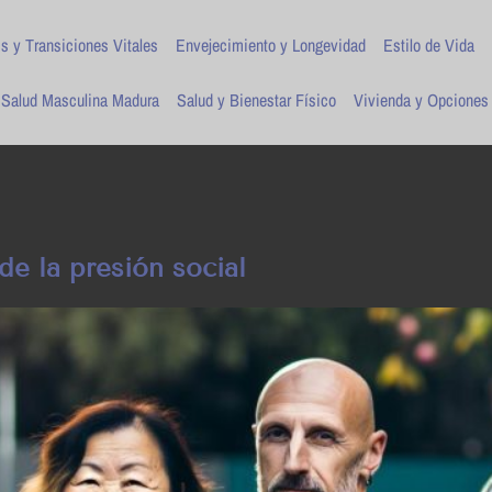
is y Transiciones Vitales
Envejecimiento y Longevidad
Estilo de Vida
Salud Masculina Madura
Salud y Bienestar Físico
Vivienda y Opciones
de la presión social