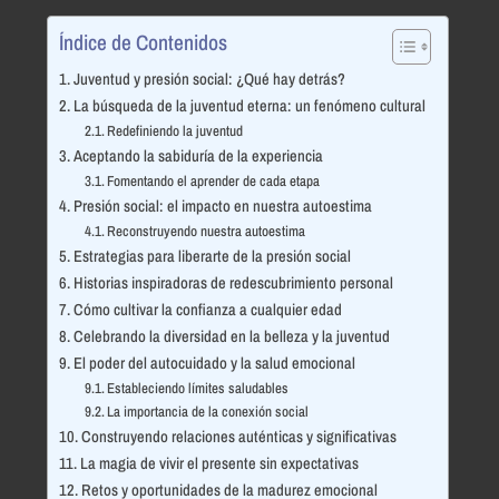
Índice de Contenidos
Juventud y presión social: ¿Qué hay detrás?
La búsqueda de la juventud eterna: un fenómeno cultural
Redefiniendo la juventud
Aceptando la sabiduría de la experiencia
Fomentando el aprender de cada etapa
Presión social: el impacto en nuestra autoestima
Reconstruyendo nuestra autoestima
Estrategias para liberarte de la presión social
Historias inspiradoras de redescubrimiento personal
Cómo cultivar la confianza a cualquier edad
Celebrando la diversidad en la belleza y la juventud
El poder del autocuidado y la salud emocional
Estableciendo límites saludables
La importancia de la conexión social
Construyendo relaciones auténticas y significativas
La magia de vivir el presente sin expectativas
Retos y oportunidades de la madurez emocional