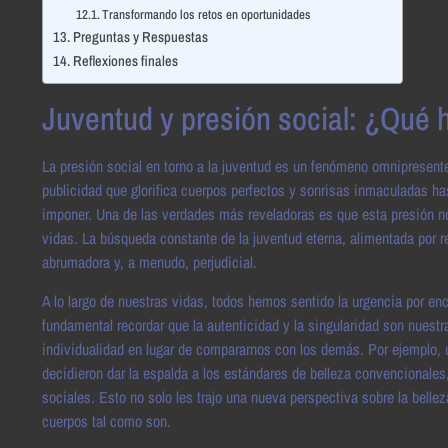
Transformando los retos en oportunidades
Preguntas y Respuestas
Reflexiones finales
Juventud y presión social: ¿Qué 
La presión social en torno a la juventud es un fenómeno omnipresent
publicidad que glorifica cuerpos perfectos y sonrisas inmaculadas ha
imponer. Una de las verdades más reveladoras es que esta presión no 
vidas. La búsqueda constante de la juventud eterna, alimentada por r
abrumadora y, a menudo, perjudicial.
A lo largo de nuestras vidas, todos hemos sentido la urgencia por e
fundamental recordar que la autenticidad y la singularidad son nuest
individualidad en lugar de compararnos con los demás. Por ejemplo, 
decidieron dar la espalda a los estándares de belleza convencionales
sociales. Esto no solo les trajo una nueva perspectiva sobre la belle
cuerpos tal como son.