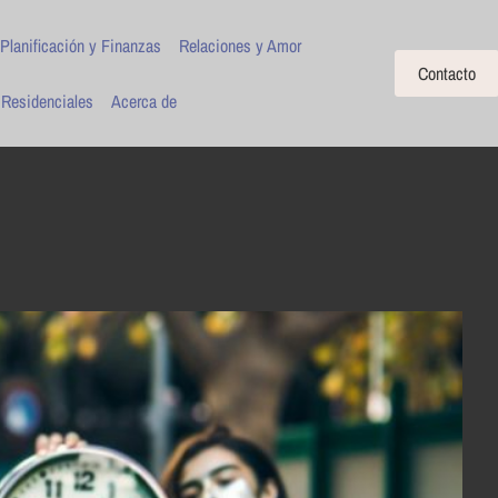
Planificación y Finanzas
Relaciones y Amor
Contacto
 Residenciales
Acerca de