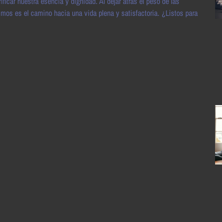
icar nuestra esencia y dignidad. Al dejar atrás el peso de las
s es el camino hacia una vida plena y satisfactoria. ¿Listos para