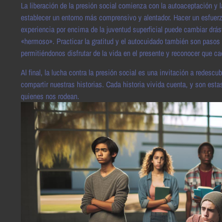
La liberación de la presión social comienza con la autoaceptación y
establecer un entorno más comprensivo y alentador. Hacer un esfuerz
experiencia por encima de la juventud superficial puede cambiar drás
«hermoso». Practicar la gratitud y el autocuidado también son pasos 
permitiéndonos disfrutar de la vida en el presente y reconocer que ca
Al final, la lucha contra la presión social es una invitación a redescu
compartir nuestras historias. Cada historia vivida cuenta, y son est
quienes nos rodean.