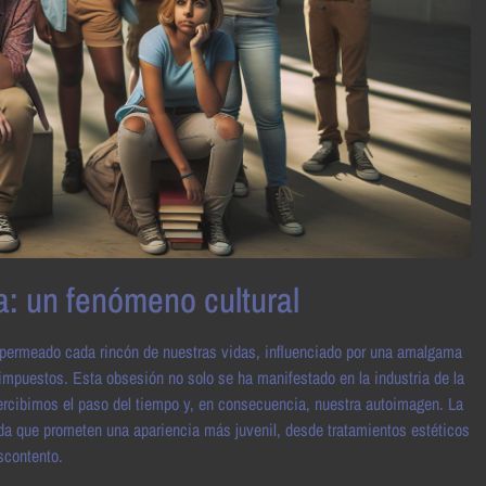
a: un fenómeno cultural
a permeado cada rincón de nuestras vidas, influenciado por una amalgama
mpuestos. Esta obsesión no solo se ha manifestado en la industria de la
rcibimos el paso del tiempo y, en consecuencia, nuestra autoimagen. La
da que prometen una apariencia más juvenil, desde tratamientos estéticos
scontento.