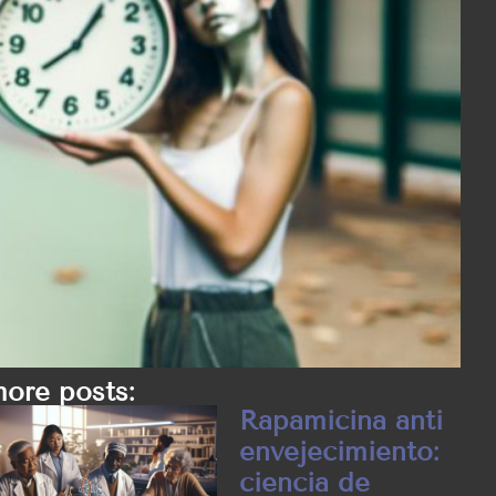
ore posts:
Rapamicina anti
envejecimiento:
ciencia de