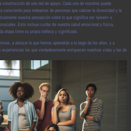
 la construcción de una red de apoyo. Cada uno de nosotros puede
o consciente para rodearnos de personas que valoran la diversidad y la
ticamente nuestra percepción sobre lo que significa ser «joven» o
cruciales. Esto incluye cuidar de nuestra salud emocional y física,
da etapa tiene su propia belleza y significado.
brirnos, a abrazar lo que hemos aprendido a lo largo de los años, y a
as experiencias las que verdaderamente enriquecen nuestras vidas y las de