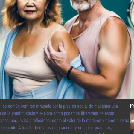
m
a, es común sentirse atrapado por la presión social de mantener una
e de la presión social» explora cómo podemos liberarnos de estas
rsonal nos invita a reflexionar sobre el valor de la madurez y cómo nuestra
celebrado. A través de relatos inspiradores y consejos prácticos,