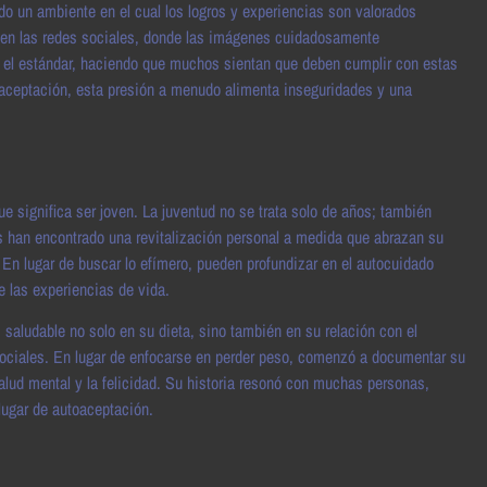
o un ambiente en el cual los logros y experiencias son valorados
s en las redes sociales, donde las imágenes cuidadosamente
n el estándar, haciendo que muchos sientan que deben cumplir con estas
a aceptación, esta presión a menudo alimenta inseguridades y una
que significa ser joven. La juventud no se trata solo de años; también
nas han encontrado una revitalización personal a medida que abrazan su
 En lugar de buscar lo efímero, pueden profundizar en el autocuidado
e las experiencias de vida.
saludable no solo en su dieta, sino también en su relación con el
 sociales. En lugar de enfocarse en perder peso, comenzó a documentar su
salud mental y la felicidad. Su historia resonó con muchas personas,
lugar de autoaceptación.