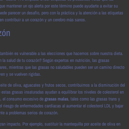
ue mantener un ojo alerta por este término puede ayudarte a evitar su
ede parecer un desafío, pero con la práctica y la atención a las etiquetas
en contribuir a un corazón y un cerebro más sanos.
zón
también es vulnerable a las elecciones que hacemos sobre nuestra dieta.
 la salud de tu corazón? Según expertos en nutrición, las grasas
ares, mientras que las grasas no saludables pueden ser un camino directo
yen y se vuelven rígidas.
eite de oliva, aguacates y frutos secos, contribuimos a la disminución del
estas grasas insaturadas ayudan a equilibrar los niveles de colesterol en
do, el consumo excesivo de
grasas malas
, tales como las grasas trans y
l riesgo de enfermedades cardíacas al aumentar el colesterol LDL y bajar
ente a problemas serios de corazón.
 impacto. Por ejemplo, sustituir la mantequilla por aceite de oliva en