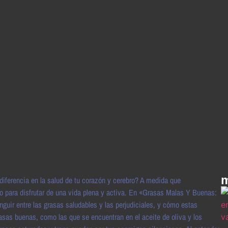
m
iferencia en la salud de tu corazón y cerebro? A medida que
o para disfrutar de una vida plena y activa. En «Grasas Malas Y Buenas:
uir entre las grasas saludables y las perjudiciales, y cómo estas
asas buenas, como las que se encuentran en el aceite de oliva y los