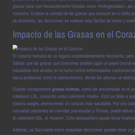
grasas trans son frecuentemente listadas como «hidrogenadas», así q
consumo. Evaluar la calidad de las grasas que incluyes en tu dieta pu
de alimentos, las decisiones se vuelven más fáciles de tomar y pued
Impacto de las Grasas en el Cora
El corazón humano es un órgano sorprendentemente resistente, pero 
Sabías que las grasas que consumes pueden jugar un papel crucial en
saludables son aliadas en la lucha contra enfermedades cardiovascul
hacia problemas como la aterosclerosis, donde las arterias se obstru
Cuando incorporamos
grasas buenas
, como las encontradas en el ac
colesterol LDL, conocido como colesterol «malo». Esto se debe a que 
nuestra sangre, promoviendo un corazón más saludable. Por otro la
saturadas presentes en comidas procesadas y frituras, puede elevar e
el colesterol HDL, el «bueno». Este desequilibrio puede llevar finalm
Además, es fascinante cómo pequeñas decisiones pueden tener un gran