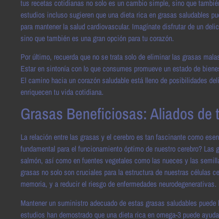
tus recetas cotidianas no solo es un cambio simple, sino que también
estudios incluso sugieren que una dieta rica en grasas saludables pued
para mantener la salud cardiovascular. Imagínate disfrutar de un deli
sino que también es una gran opción para tu corazón.
Por último, recuerda que no se trata solo de eliminar las grasas mala
Estar en sintonía con lo que consumes promueve un estado de bienest
El camino hacia un corazón saludable está lleno de posibilidades del
enriquecen tu vida cotidiana.
Grasas Beneficiosas: Aliados de 
La relación entre las grasas y el cerebro es tan fascinante como esen
fundamental para el funcionamiento óptimo de nuestro cerebro? La
salmón, así como en fuentes vegetales como las nueces y las semilla
grasas no solo son cruciales para la estructura de nuestras células 
memoria, y a reducir el riesgo de enfermedades neurodegenerativas.
Mantener un suministro adecuado de estas grasas saludables puede ha
estudios han demostrado que una dieta rica en omega-3 puede ayudar 