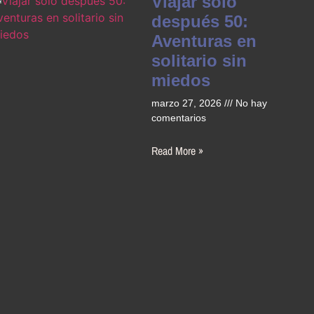
Viajar solo
después 50:
Aventuras en
solitario sin
miedos
marzo 27, 2026
No hay
comentarios
Read More »