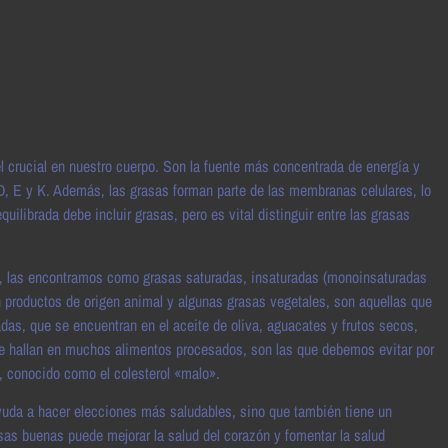
crucial en nuestro cuerpo. Son la fuente más concentrada de energía y
D, E y K. Además, las grasas forman parte de las membranas celulares, lo
uilibrada debe incluir grasas, pero es vital distinguir entre las grasas
al, las encontramos como grasas saturadas, insaturadas (monoinsaturadas
n productos de origen animal y algunas grasas vegetales, son aquellas que
s, que se encuentran en el aceite de oliva, aguacates y frutos secos,
 se hallan en muchos alimentos procesados, son las que debemos evitar por
, conocido como el colesterol «malo».
ayuda a hacer elecciones más saludables, sino que también tiene un
asas buenas puede mejorar la salud del corazón y fomentar la salud