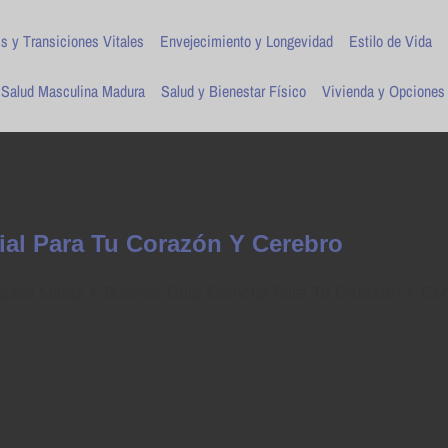
is y Transiciones Vitales
Envejecimiento y Longevidad
Estilo de Vida
Salud Masculina Madura
Salud y Bienestar Físico
Vivienda y Opciones
ial Para Tu Corazón Y Cerebro