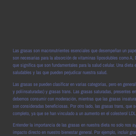
Las grasas son macronutrientes esenciales que desempeñan un papel 
son necesarias para la absorción de vitaminas liposolubles como A, 
que significa que son fundamentales para la salud celular. Una dieta eq
saludables y las que pueden perjudicar nuestra salud.
Las grasas se pueden clasificar en varias categorías, pero en gener
y poliinsaturadas) y grasas trans. Las grasas saturadas, presentes e
debemos consumir con moderación, mientras que las grasas insaturada
son consideradas beneficiosas. Por otro lado, las grasas trans, que
completo, ya que se han vinculado a un aumento en el colesterol LDL
Entender la importancia de las grasas en nuestra dieta no solo nos 
impacto directo en nuestro bienestar general. Por ejemplo, incluir gr