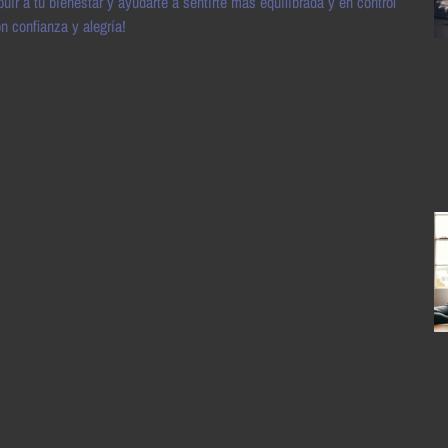
ir a tu bienestar y ayudarte a sentirte más equilibrada y en control
n confianza y alegría!