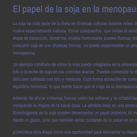
El papel de la soja en la menopau
La soja ha sido parte de la dieta en diversas culturas durante miles
vuelve especialmente valiosa. Estos compuestos, que imitan el estró
etapa de transición, donde los niveles hormonales pueden fluctuar dr
consumir soja en sus diversas formas, se puede experimentar un aliv
menopausia.
Un ejemplo cotidiano de cómo la soja puede integrarse en la alimenta
tofu o la leche de soja en tus comidas diarias. Puedes comenzar tu dí
delicioso salteado con tofu y verduras. Esta forma accesible de cons
equilibrio hormonal, lo que puede hacer que el viaje de la menopausi
Además de aliviar síntomas físicos como los sofocos y la irritabilida
incluyendo la mejora de la salud ósea. La pérdida ósea es una preocu
fitoestrógenos en la soja pueden desempeñar un papel protector. Al inc
dando un gusto, sino que también estás cuidando de tu salud en un m
¡Considera esta etapa como una oportunidad para reinventar tu relaci