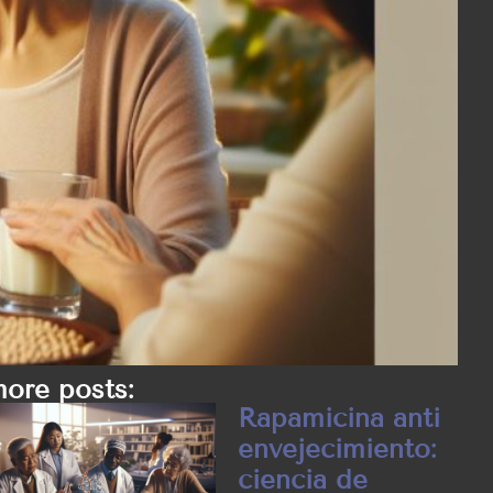
ore posts:
Rapamicina anti
envejecimiento:
ciencia de