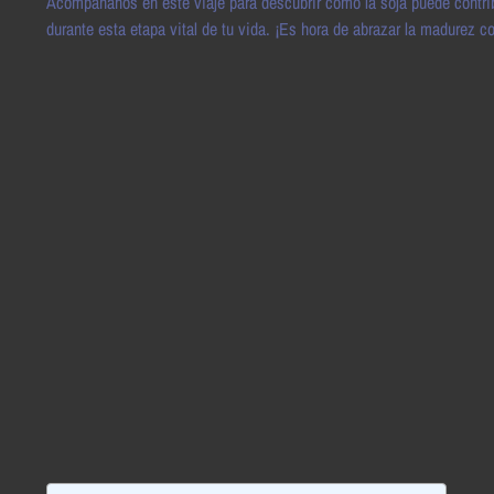
Acompáñanos en este viaje para descubrir cómo la soja puede contribu
durante esta etapa vital de tu vida. ¡Es hora de abrazar la madurez co