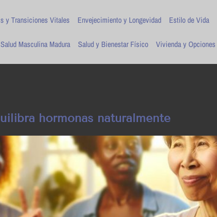
is y Transiciones Vitales
Envejecimiento y Longevidad
Estilo de Vida
Salud Masculina Madura
Salud y Bienestar Físico
Vivienda y Opciones
uilibra hormonas naturalmente