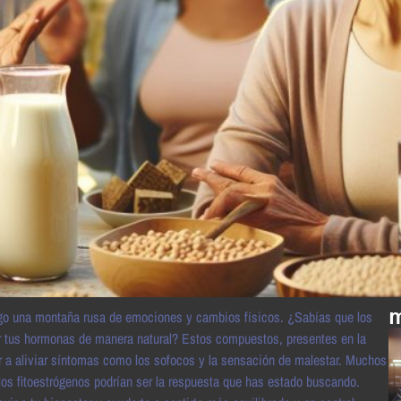
m
igo una montaña rusa de emociones y cambios físicos. ¿Sabías que los
rar tus hormonas de manera natural? Estos compuestos, presentes en la
ar a aliviar síntomas como los sofocos y la sensación de malestar. Muchos
 los fitoestrógenos podrían ser la respuesta que has estado buscando.