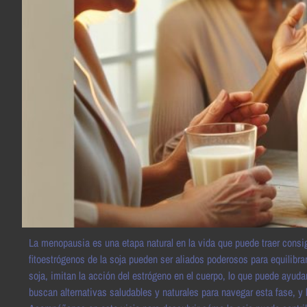
La menopausia es una etapa natural en la vida que puede traer cons
fitoestrógenos de la soja pueden ser aliados poderosos para equilib
soja, imitan la acción del estrógeno en el cuerpo, lo que puede ayud
buscan alternativas saludables y naturales para navegar esta fase, y