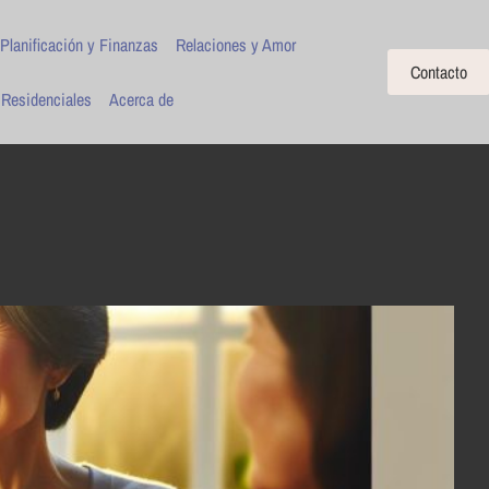
Planificación y Finanzas
Relaciones y Amor
Contacto
 Residenciales
Acerca de