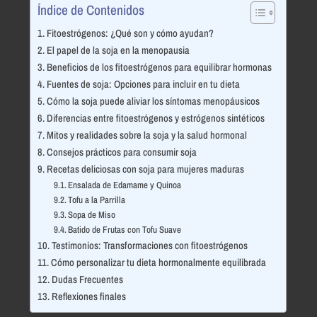
Índice de Contenidos
Fitoestrógenos: ¿Qué son y cómo ayudan?
El papel de la soja en la menopausia
Beneficios de los fitoestrógenos para equilibrar hormonas
Fuentes de soja: Opciones para incluir en tu dieta
Cómo la soja puede aliviar los síntomas menopáusicos
Diferencias entre fitoestrógenos y estrógenos sintéticos
Mitos y realidades sobre la soja y la salud hormonal
Consejos prácticos para consumir soja
Recetas deliciosas con soja para mujeres maduras
Ensalada de Edamame y Quinoa
Tofu a la Parrilla
Sopa de Miso
Batido de Frutas con Tofu Suave
Testimonios: Transformaciones con fitoestrógenos
Cómo personalizar tu dieta hormonalmente equilibrada
Dudas Frecuentes
Reflexiones finales