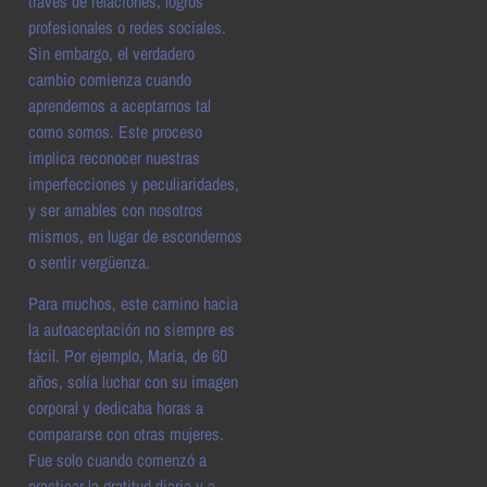
través de relaciones, logros
profesionales o redes sociales.
Sin embargo, el verdadero
cambio comienza cuando
aprendemos a aceptarnos tal
como somos. Este proceso
implica reconocer nuestras
imperfecciones y peculiaridades,
y ser amables con nosotros
mismos, en lugar de escondernos
o sentir vergüenza.
Para muchos, este camino hacia
la autoaceptación no siempre es
fácil. Por ejemplo, María, de 60
años, solía luchar con su imagen
corporal y dedicaba horas a
compararse con otras mujeres.
Fue solo cuando comenzó a
practicar la gratitud diaria y a