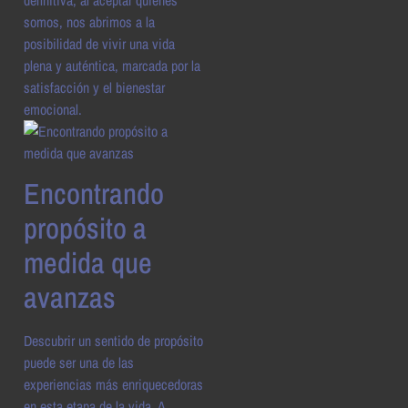
somos, nos abrimos a la
posibilidad de vivir una vida
plena y auténtica, marcada por la
satisfacción y el bienestar
emocional.
Encontrando
propósito a
medida que
avanzas
Descubrir un sentido de propósito
puede ser una de las
experiencias más enriquecedoras
en esta etapa de la vida. A