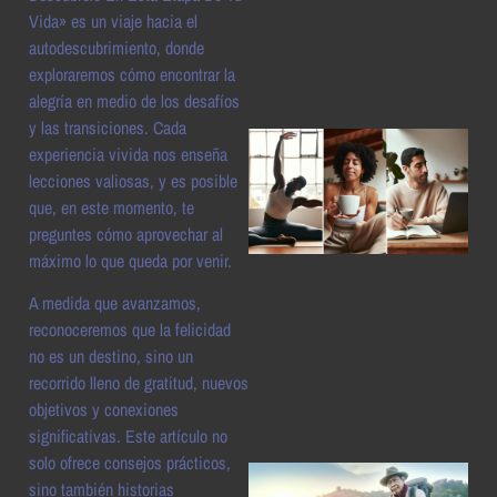
a
Vida» es un viaje hacia el
autodescubrimiento, donde
exploraremos cómo encontrar la
alegría en medio de los desafíos
y las transiciones. Cada
experiencia vivida nos enseña
lecciones valiosas, y es posible
que, en este momento, te
preguntes cómo aprovechar al
máximo lo que queda por venir.
A medida que avanzamos,
a
reconoceremos que la felicidad
no es un destino, sino un
recorrido lleno de gratitud, nuevos
objetivos y conexiones
significativas. Este artículo no
solo ofrece consejos prácticos,
sino también historias