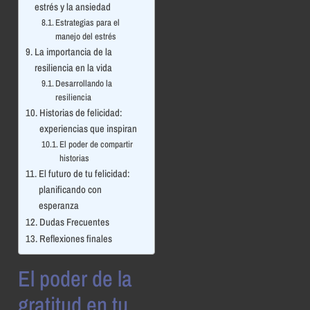
estrés y la ansiedad
Estrategias para el
manejo del estrés
La importancia de la
resiliencia en la vida
Desarrollando la
resiliencia
Historias de felicidad:
experiencias que inspiran
El poder de compartir
historias
El futuro de tu felicidad:
planificando con
esperanza
Dudas Frecuentes
Reflexiones finales
El poder de la
gratitud en tu