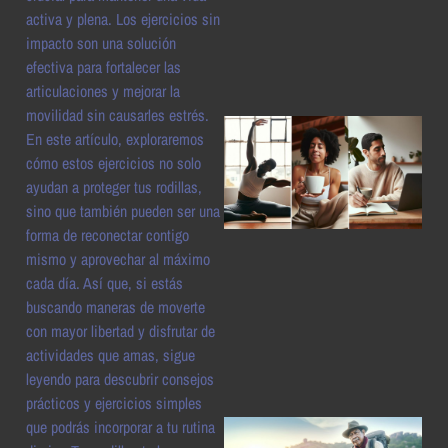
a
activa y plena. Los ejercicios sin
impacto son una solución
efectiva para fortalecer las
articulaciones y mejorar la
movilidad sin causarles estrés.
En este artículo, exploraremos
cómo estos ejercicios no solo
ayudan a proteger tus rodillas,
sino que también pueden ser una
forma de reconectar contigo
mismo y aprovechar al máximo
cada día. Así que, si estás
a
buscando maneras de moverte
con mayor libertad y disfrutar de
actividades que amas, sigue
leyendo para descubrir consejos
prácticos y ejercicios simples
que podrás incorporar a tu rutina