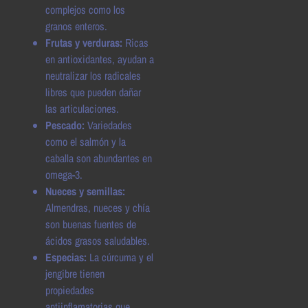
complejos como los
granos enteros.
Frutas y verduras:
Ricas
en antioxidantes, ayudan a
neutralizar los radicales
libres que pueden dañar
las articulaciones.
Pescado:
Variedades
como el salmón y la
caballa son abundantes en
omega-3.
Nueces y semillas:
Almendras, nueces y chía
son buenas fuentes de
ácidos grasos saludables.
Especias:
La cúrcuma y el
jengibre tienen
propiedades
antiinflamatorias que