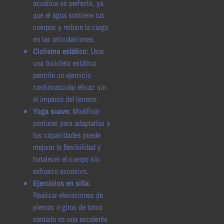
acuática es perfecta, ya
que el agua sostiene tus
cuerpos y reduce la carga
en las articulaciones.
Ciclismo estático:
Usar
una bicicleta estática
permite un ejercicio
cardiovascular eficaz sin
el impacto del terreno.
Yoga suave:
Modificar
posturas para adaptarlas a
tus capacidades puede
mejorar la flexibilidad y
fortalecer el cuerpo sin
esfuerzo excesivo.
Ejercicios en silla:
Realizar elevaciones de
piernas o giros de torso
sentado es una excelente