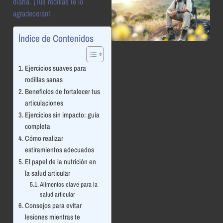
diaria. ¡Tus rodillas te lo
agradecerán!
Índice de Contenidos
Ejercicios suaves para
rodillas sanas
Beneficios de fortalecer tus
articulaciones
Ejercicios sin impacto: guía
completa
Cómo realizar
estiramientos adecuados
El papel de la nutrición en
la salud articular
Alimentos clave para la
salud articular
Consejos para evitar
lesiones mientras te