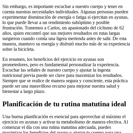
Sin embargo, es importante escuchar a nuestro cuerpo y tener en
cuenta nuestras necesidades individuales. Algunas personas pueden
experimentar disminución de energía o fatiga si ejercitan en ayunas,
lo que puede llevar a un rendimiento subóptimo y posible
frustración. Tomemos a Carlos, un apasionado del ciclismo de 62
años, quien encontró que sus mejores resultados en rutas largas
surgieron cuando comía una ligera merienda antes de salir. De esta
manera, mantuvo su energía y disfrutó mucho más de su experiencia
sobre la bicicleta.
En resumen, los beneficios del ejercicio en ayunas son
prometedores, pero es fundamental personalizar la experiencia.
Escuchar las señales de nuestro cuerpo y ajustar la ingesta
nutricional previa puede ser clave para maximizar los resultados.
Siempre que se realice de manera segura y consciente, esta práctica
puede ser una maravilloso recurso para mejorar nuestra salud y
bienestar a largo plazo.
Planificación de tu rutina matutina ideal
Una buena planificación es esencial para aprovechar al máximo el
ejercicio en ayunas y activar tu metabolismo de manera efectiva. Al
comenzar el día con una rutina matutina adecuada, puedes
maximizar los beneficios del ayuno y ajustar tu cuerpo para una