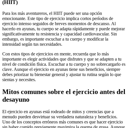
(HIIT)
Para los más aventureros, el HIIT puede ser una opción
emocionante. Este tipo de ejercicio implica cortos períodos de
ejercicio intenso seguidos de breves momentos de descanso. Al
hacerlo en ayunas, tu cuerpo se adapta rápidamente y puede mejorar
significativamente tu resistencia y capacidad cardiovascular. Sin
embargo, es importante escuchar a tu cuerpo y modificar la
intensidad según tus necesidades.
Con estos tipos de ejercicios en mente, recuerda que lo más
importante es elegir actividades que disfrutes y que se adapten a tu
nivel de condición física. Escuchar a tu cuerpo y no sobrecargarlo es
clave. Aunque el ejercicio en ayunas tiene sus beneficios, siempre
debes priorizar tu bienestar general y ajustar tu rutina según lo que
sientas y necesites.
Mitos comunes sobre el ejercicio antes del
desayuno
El ejercicio en ayunas está rodeado de mitos y creencias que a
menudo pueden desvirtuar su verdadera naturaleza y beneficios.
Uno de los conceptos erróneos más comunes es que hacer ejercicio
sin haber comido previamente maximiza la quema de grasa. Aunque