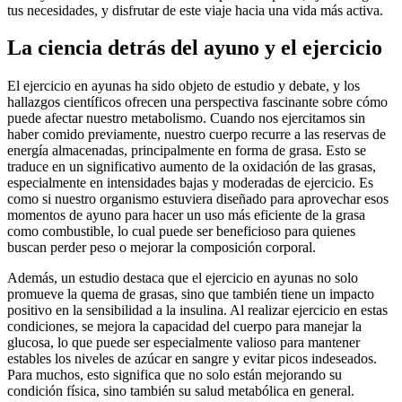
tus necesidades, y disfrutar de este viaje hacia una vida más activa.
La ciencia detrás del ayuno y el ejercicio
El ejercicio en ayunas ha sido objeto de estudio y debate, y los
hallazgos científicos ofrecen una perspectiva fascinante sobre cómo
puede afectar nuestro metabolismo. Cuando nos ejercitamos sin
haber comido previamente, nuestro cuerpo recurre a las reservas de
energía almacenadas, principalmente en forma de grasa. Esto se
traduce en un significativo aumento de la oxidación de las grasas,
especialmente en intensidades bajas y moderadas de ejercicio. Es
como si nuestro organismo estuviera diseñado para aprovechar esos
momentos de ayuno para hacer un uso más eficiente de la grasa
como combustible, lo cual puede ser beneficioso para quienes
buscan perder peso o mejorar la composición corporal.
Además, un estudio destaca que el ejercicio en ayunas no solo
promueve la quema de grasas, sino que también tiene un impacto
positivo en la sensibilidad a la insulina. Al realizar ejercicio en estas
condiciones, se mejora la capacidad del cuerpo para manejar la
glucosa, lo que puede ser especialmente valioso para mantener
estables los niveles de azúcar en sangre y evitar picos indeseados.
Para muchos, esto significa que no solo están mejorando su
condición física, sino también su salud metabólica en general.