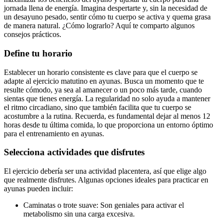
jornada llena de energía. Imagina despertarte y, sin la necesidad de
un desayuno pesado, sentir cómo tu cuerpo se activa y quema grasa
de manera natural. ¿Cómo lograrlo? Aquí te comparto algunos
consejos prácticos.
Define tu horario
Establecer un horario consistente es clave para que el cuerpo se
adapte al ejercicio matutino en ayunas. Busca un momento que te
resulte cómodo, ya sea al amanecer o un poco más tarde, cuando
sientas que tienes energía. La regularidad no solo ayuda a mantener
el ritmo circadiano, sino que también facilita que tu cuerpo se
acostumbre a la rutina. Recuerda, es fundamental dejar al menos 12
horas desde tu última comida, lo que proporciona un entorno óptimo
para el entrenamiento en ayunas.
Selecciona actividades que disfrutes
El ejercicio debería ser una actividad placentera, así que elige algo
que realmente disfrutes. Algunas opciones ideales para practicar en
ayunas pueden incluir:
Caminatas o trote suave: Son geniales para activar el
metabolismo sin una carga excesiva.