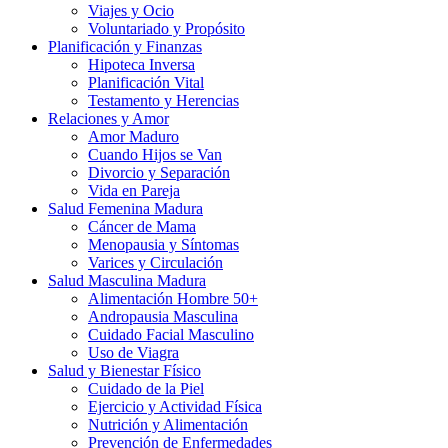
Viajes y Ocio
Voluntariado y Propósito
Planificación y Finanzas
Hipoteca Inversa
Planificación Vital
Testamento y Herencias
Relaciones y Amor
Amor Maduro
Cuando Hijos se Van
Divorcio y Separación
Vida en Pareja
Salud Femenina Madura
Cáncer de Mama
Menopausia y Síntomas
Varices y Circulación
Salud Masculina Madura
Alimentación Hombre 50+
Andropausia Masculina
Cuidado Facial Masculino
Uso de Viagra
Salud y Bienestar Físico
Cuidado de la Piel
Ejercicio y Actividad Física
Nutrición y Alimentación
Prevención de Enfermedades