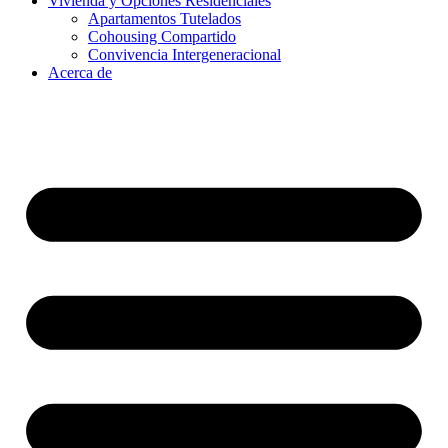
Vivienda y Opciones Residenciales
Apartamentos Tutelados
Cohousing Compartido
Convivencia Intergeneracional
Acerca de