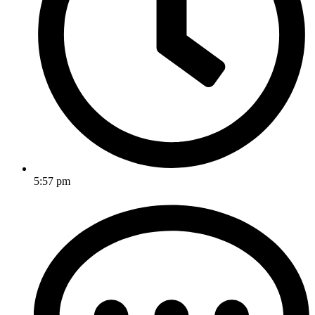
5:57 pm