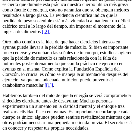
es cierto que durante esta práctica nuestro cuerpo utiliza más grasa
como fuente de energía, esto no garantiza que se obtengan mejores
resultados a largo plazo. La evidencia científica indica que la
pérdida de peso sostenible está más vinculada a mantener un déficit
calórico total a lo largo del tiempo, sin importar el momento de la
ingesta de alimentos
[[2]]
.
Otro mito común es la idea de que hacer ejercicios intensos en
ayunas puede llevar a la pérdida de músculo. Si bien es importante
no excederse y escuchar a las señales de tu cuerpo, estudios sugieren
que la pérdida de músculo es más relacionada con la falta de
nutrientes post-entrenamiento que con la práctica de ejercicio en
ayunas en sí misma. Como explica la Fundación Española del
Corazón, lo crucial es cómo se maneja la alimentación después del
ejercicio, ya que una adecuada nutrición puede prevenir el
catabolismo muscular
[[1]]
.
Hablemos también del mito de que la energía se verá comprometida
si decides ejercitarte antes de desayunar. Muchas personas
experimentan un aumento en la claridad mental y el enfoque tras
realizar actividad física en ayunas. Es importante recordar que cada
cuerpo es único; algunos pueden sentirse revitalizados mientras que
otros podrían necesitar una pequeña merienda previa. El secreto está
en conocer y respetar tus propias necesidades.