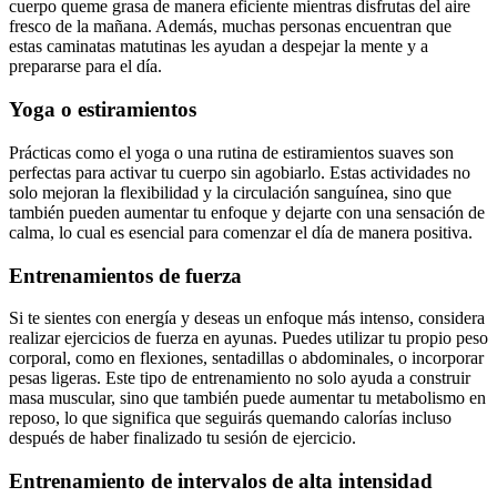
cuerpo queme grasa de manera eficiente mientras disfrutas del aire
fresco de la mañana. Además, muchas personas encuentran que
estas caminatas matutinas les ayudan a despejar la mente y a
prepararse para el día.
Yoga o estiramientos
Prácticas como el yoga o una rutina de estiramientos suaves son
perfectas para activar tu cuerpo sin agobiarlo. Estas actividades no
solo mejoran la flexibilidad y la circulación sanguínea, sino que
también pueden aumentar tu enfoque y dejarte con una sensación de
calma, lo cual es esencial para comenzar el día de manera positiva.
Entrenamientos de fuerza
Si te sientes con energía y deseas un enfoque más intenso, considera
realizar ejercicios de fuerza en ayunas. Puedes utilizar tu propio peso
corporal, como en flexiones, sentadillas o abdominales, o incorporar
pesas ligeras. Este tipo de entrenamiento no solo ayuda a construir
masa muscular, sino que también puede aumentar tu metabolismo en
reposo, lo que significa que seguirás quemando calorías incluso
después de haber finalizado tu sesión de ejercicio.
Entrenamiento de intervalos de alta intensidad