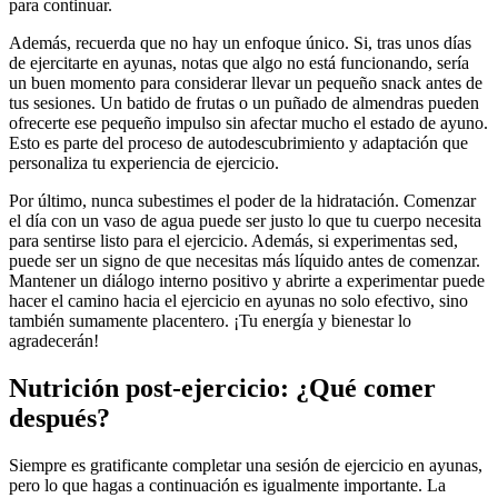
para continuar.
Además, recuerda que no hay un enfoque único. Si, tras unos días
de ejercitarte en ayunas, notas que algo no está funcionando, sería
un buen momento para considerar llevar un pequeño snack antes de
tus sesiones. Un batido de frutas o un puñado de almendras pueden
ofrecerte ese pequeño impulso sin afectar mucho el estado de ayuno.
Esto es parte del proceso de autodescubrimiento y adaptación que
personaliza tu experiencia de ejercicio.
Por último, nunca subestimes el poder de la hidratación. Comenzar
el día con un vaso de agua puede ser justo lo que tu cuerpo necesita
para sentirse listo para el ejercicio. Además, si experimentas sed,
puede ser un signo de que necesitas más líquido antes de comenzar.
Mantener un diálogo interno positivo y abrirte a experimentar puede
hacer el camino hacia el ejercicio en ayunas no solo efectivo, sino
también sumamente placentero. ¡Tu energía y bienestar lo
agradecerán!
Nutrición post-ejercicio: ¿Qué comer
después?
Siempre es gratificante completar una sesión de ejercicio en ayunas,
pero lo que hagas a continuación es igualmente importante. La