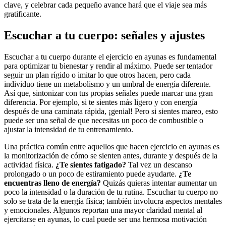
clave, y celebrar cada pequeño avance hará que el viaje sea más
gratificante.
Escuchar a tu cuerpo: señales y ajustes
Escuchar a tu cuerpo durante el ejercicio en ayunas es fundamental
para optimizar tu bienestar y rendir al máximo. Puede ser tentador
seguir un plan rígido o imitar lo que otros hacen, pero cada
individuo tiene un metabolismo y un umbral de energía diferente.
Así que, sintonizar con tus propias señales puede marcar una gran
diferencia. Por ejemplo, si te sientes más ligero y con energía
después de una caminata rápida, ¡genial! Pero si sientes mareo, esto
puede ser una señal de que necesitas un poco de combustible o
ajustar la intensidad de tu entrenamiento.
Una práctica común entre aquellos que hacen ejercicio en ayunas es
la monitorización de cómo se sienten antes, durante y después de la
actividad física.
¿Te sientes fatigado?
Tal vez un descanso
prolongado o un poco de estiramiento puede ayudarte.
¿Te
encuentras lleno de energía?
Quizás quieras intentar aumentar un
poco la intensidad o la duración de tu rutina. Escuchar tu cuerpo no
solo se trata de la energía física; también involucra aspectos mentales
y emocionales. Algunos reportan una mayor claridad mental al
ejercitarse en ayunas, lo cual puede ser una hermosa motivación