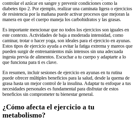
controlar el azúcar en sangre y prevenir condiciones como la
diabetes tipo 2. Por ejemplo, realizar una caminata ligera o ejercicios
de resistencia por la mañana puede activar procesos que mejoran la
manera en que el cuerpo maneja los carbohidratos y las grasas.
Es importante mencionar que no todos los ejercicios son iguales en
este contexto. Actividades de baja a moderada intensidad, como
caminar, trotar o hacer yoga, son ideales para el ejercicio en ayunas.
Estos tipos de ejercicio ayuda a evitar la fatiga extrema y mareos que
pueden surgir de entrenamientos más intensos sin una adecuada
ingesta previa de alimentos. Escuchar a tu cuerpo y adaptarte a lo
que funciona para ti es clave.
En resumen, incluir sesiones de ejercicio en ayunas en tu rutina
puede ofrecer múltiples beneficios para la salud, desde la quema de
grasa hasta un mejor control de la insulina. Adaptar tu enfoque a tus
necesidades personales es fundamental para disfrutar de estos
beneficios sin comprometer tu bienestar general.
¿Cómo afecta el ejercicio a tu
metabolismo?