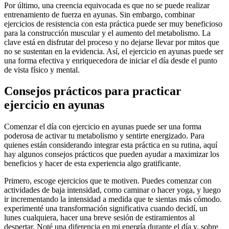
Por último, una creencia equivocada es que no se puede realizar
entrenamiento de fuerza en ayunas. Sin embargo, combinar
ejercicios de resistencia con esta práctica puede ser muy beneficioso
para la construcción muscular y el aumento del metabolismo. La
clave está en disfrutar del proceso y no dejarse llevar por mitos que
no se sustentan en la evidencia. Así, el ejercicio en ayunas puede ser
una forma efectiva y enriquecedora de iniciar el día desde el punto
de vista físico y mental.
Consejos prácticos para practicar
ejercicio en ayunas
Comenzar el día con ejercicio en ayunas puede ser una forma
poderosa de activar tu metabolismo y sentirte energizado. Para
quienes están considerando integrar esta práctica en su rutina, aquí
hay algunos consejos prácticos que pueden ayudar a maximizar los
beneficios y hacer de esta experiencia algo gratificante.
Primero, escoge ejercicios que te motiven. Puedes comenzar con
actividades de baja intensidad, como caminar o hacer yoga, y luego
ir incrementando la intensidad a medida que te sientas más cómodo.
experimenté una transformación significativa cuando decidí, un
lunes cualquiera, hacer una breve sesión de estiramientos al
despertar. Noté una diferencia en mi energía durante el día y, sobre