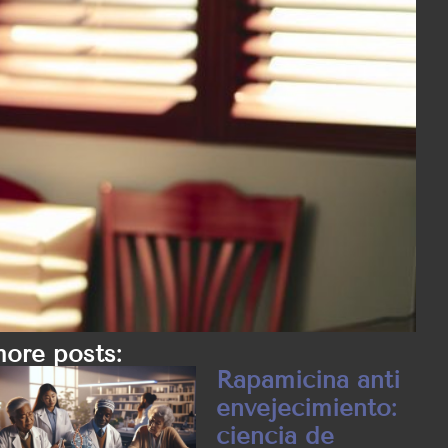
ore posts:
Rapamicina anti
envejecimiento:
ciencia de