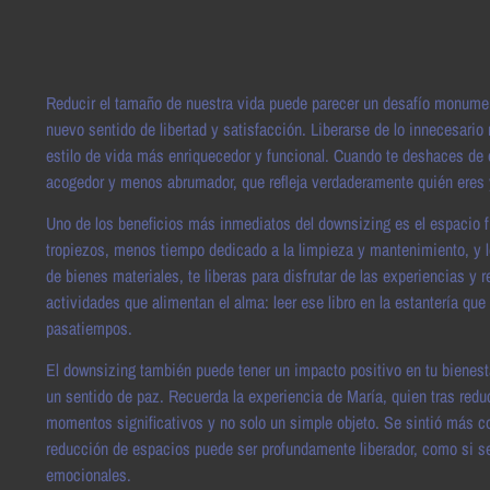
Reducir el tamaño de nuestra vida puede parecer un desafío monumen
nuevo sentido de libertad y satisfacción. Liberarse de lo innecesario 
estilo de vida más enriquecedor y funcional. Cuando te deshaces de o
acogedor y menos abrumador, que refleja verdaderamente quién eres y
Uno de los beneficios más inmediatos del downsizing es el espacio 
tropiezos, menos tiempo dedicado a la limpieza y mantenimiento, y l
de bienes materiales, te liberas para disfrutar de las experiencias 
actividades que alimentan el alma: leer ese libro en la estantería q
pasatiempos.
El downsizing también puede tener un impacto positivo en tu bienesta
un sentido de paz. Recuerda la experiencia de María, quien tras red
momentos significativos y no solo un simple objeto. Se sintió más c
reducción de espacios puede ser profundamente liberador, como si se
emocionales.