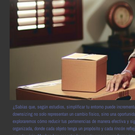
¿Sabías que, según estudios, simplificar tu entorno puede increment
downsizing no solo representan un cambio físico, sino una oportunida
exploraremos cómo reducir tus pertenencias de manera efectiva y signi
organizada, donde cada objeto tenga un propósito y cada rincón refle