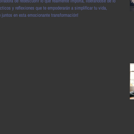
radora de redescubrir lo que realmente importa, liberándose de lo
icos y reflexiones que te empoderarán a simplificar tu vida,
juntos en esta emocionante transformación!