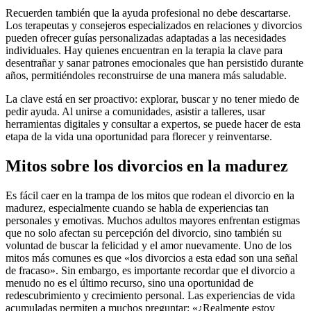
Recuerden también que la ayuda profesional no debe descartarse.
Los terapeutas y consejeros especializados en relaciones y divorcios
pueden ofrecer guías personalizadas adaptadas a las necesidades
individuales. Hay quienes encuentran en la terapia la clave para
desentrañar y sanar patrones emocionales que han persistido durante
años, permitiéndoles reconstruirse de una manera más saludable.
La clave está en ser proactivo: explorar, buscar y no tener miedo de
pedir ayuda. Al unirse a comunidades, asistir a talleres, usar
herramientas digitales y consultar a expertos, se puede hacer de esta
etapa de la vida una oportunidad para florecer y reinventarse.
Mitos sobre los divorcios en la madurez
Es fácil caer en la trampa de los mitos que rodean el divorcio en la
madurez, especialmente cuando se habla de experiencias tan
personales y emotivas. Muchos adultos mayores enfrentan estigmas
que no solo afectan su percepción del divorcio, sino también su
voluntad de buscar la felicidad y el amor nuevamente. Uno de los
mitos más comunes es que «los divorcios a esta edad son una señal
de fracaso». Sin embargo, es importante recordar que el divorcio a
menudo no es el último recurso, sino una oportunidad de
redescubrimiento y crecimiento personal. Las experiencias de vida
acumuladas permiten a muchos preguntar: «¿Realmente estoy