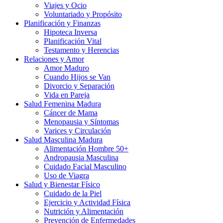
Viajes y Ocio
Voluntariado y Propósito
Planificación y Finanzas
Hipoteca Inversa
Planificación Vital
Testamento y Herencias
Relaciones y Amor
Amor Maduro
Cuando Hijos se Van
Divorcio y Separación
Vida en Pareja
Salud Femenina Madura
Cáncer de Mama
Menopausia y Síntomas
Varices y Circulación
Salud Masculina Madura
Alimentación Hombre 50+
Andropausia Masculina
Cuidado Facial Masculino
Uso de Viagra
Salud y Bienestar Físico
Cuidado de la Piel
Ejercicio y Actividad Física
Nutrición y Alimentación
Prevención de Enfermedades