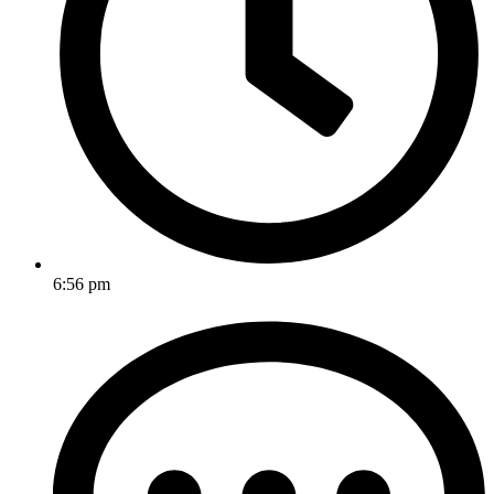
6:56 pm