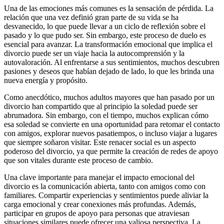
Una de las emociones más comunes es la sensación de pérdida. La
relación que una vez definió gran parte de su vida se ha
desvanecido, lo que puede llevar a un ciclo de reflexión sobre el
pasado y lo que pudo ser. Sin embargo, este proceso de duelo es
esencial para avanzar. La transformación emocional que implica el
divorcio puede ser un viaje hacia la autocomprensión y la
autovaloración. Al enfrentarse a sus sentimientos, muchos descubren
pasiones y deseos que habían dejado de lado, lo que les brinda una
nueva energía y propósito.
Como anecdótico, muchos adultos mayores que han pasado por un
divorcio han compartido que al principio la soledad puede ser
abrumadora. Sin embargo, con el tiempo, muchos explican cómo
esa soledad se convierte en una oportunidad para retomar el contacto
con amigos, explorar nuevos pasatiempos, o incluso viajar a lugares
que siempre soñaron visitar. Este renacer social es un aspecto
poderoso del divorcio, ya que permite la creación de redes de apoyo
que son vitales durante este proceso de cambio.
Una clave importante para manejar el impacto emocional del
divorcio es la comunicación abierta, tanto con amigos como con
familiares. Compartir experiencias y sentimientos puede aliviar la
carga emocional y crear conexiones más profundas. Además,
participar en grupos de apoyo para personas que atraviesan
situaciones similares puede ofrecer una valiosa perspectiva. La