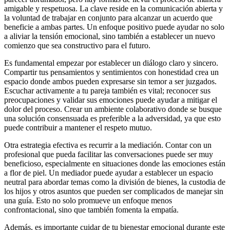
amigable y respetuosa. La clave reside en la comunicación abierta y
la voluntad de trabajar en conjunto para alcanzar un acuerdo que
beneficie a ambas partes. Un enfoque positivo puede ayudar no solo
a aliviar la tensión emocional, sino también a establecer un nuevo
comienzo que sea constructivo para el futuro.
Es fundamental empezar por establecer un diálogo claro y sincero.
Compartir tus pensamientos y sentimientos con honestidad crea un
espacio donde ambos pueden expresarse sin temor a ser juzgados.
Escuchar activamente a tu pareja también es vital; reconocer sus
preocupaciones y validar sus emociones puede ayudar a mitigar el
dolor del proceso. Crear un ambiente colaborativo donde se busque
una solución consensuada es preferible a la adversidad, ya que esto
puede contribuir a mantener el respeto mutuo.
Otra estrategia efectiva es recurrir a la mediación. Contar con un
profesional que pueda facilitar las conversaciones puede ser muy
beneficioso, especialmente en situaciones donde las emociones están
a flor de piel. Un mediador puede ayudar a establecer un espacio
neutral para abordar temas como la división de bienes, la custodia de
los hijos y otros asuntos que pueden ser complicados de manejar sin
una guía. Esto no solo promueve un enfoque menos
confrontacional, sino que también fomenta la empatía.
Además, es importante cuidar de tu bienestar emocional durante este