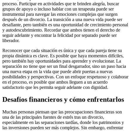
proceso. Participar en actividades que te brinden alegría, buscar
grupos de apoyo o incluso hablar con un terapeuta puede ser
instrumental para navegar las emociones complejas que surgen
después de un divorcio. La transición a una nueva vida puede ser
desafiante, pero también es una oportunidad de crecimiento personal
y autodescubrimiento. Recordar que ambos tienen el derecho de
seguir adelante y encontrar la felicidad por separado puede ser
liberador.
Reconocer que cada situación es única y que cada pareja tiene su
propia dinámica es clave. Es posible que haya momentos difíciles,
pero también hay oportunidades para aprender y evolucionar. La
separación no tiene que ser un final desgarrador, sino un paso hacia
una nueva etapa en la vida que puede abrir puertas a nuevas
posibilidades y perspectivas. Con un enfoque respetuoso y colaborar
en el proceso, es posible que ambos lleguen a un acuerdo
satisfactorio que les permita seguir adelante con dignidad.
Desafíos financieros y cómo enfrentarlos
Muchas personas piensan que las preocupaciones financieras son
una de las principales fuentes de estrés tras un divorcio,
especialmente en las separaciones tardías, donde los patrimonios y
las inversiones pueden ser más complejos. Sin embargo, enfrentar