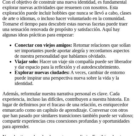
Con el objetivo de construir una nueva identidad, es fundamental
explorar nuevas actividades que resuenen con nosotros. Esta
exploración puede incluir hobbies que nunca se llevó a cabo, clases
de arte o idiomas, o incluso hacer voluntariado en la comunidad.
Tomarse el tiempo para descubrir estas nuevas facetas puede traer
una sensación renovada de propósito y satisfacción. Aquí hay
algunas ideas prácticas para empezar:
Conectar con viejos amigos:
Retomar relaciones que solían
ser importantes puede aportar alegría y recordarnos aspectos
de nuestra personalidad que habíamos olvidado.
Viajar solo:
Hacer un viaje sin compañía puede ser liberador
y dar espacio para la reflexión y el autodescubrimiento.
Explorar nuevas ciudades:
A veces, cambiar de entorno
puede inspirar una perspectiva nueva sobre la vida y la
identidad.
Además, reformular nuestra narrativa personal es clave. Cada
experiencia, incluso las difíciles, contribuyen a nuestra historia. En
lugar de definirnos por el fracaso de una relación, es enriquecedor
enmarcarlo como un capítulo de aprendizaje. Conversar con otros
que han pasado por similares transiciones también puede ser valioso;
compartir experiencias crea conexiones profundas y oportunidades
para aprender.