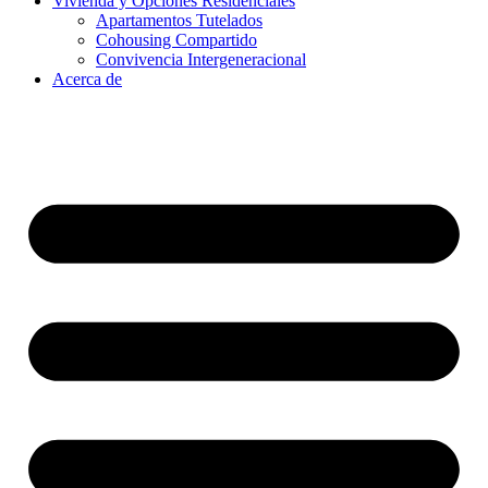
Vivienda y Opciones Residenciales
Apartamentos Tutelados
Cohousing Compartido
Convivencia Intergeneracional
Acerca de