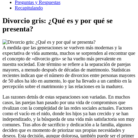
Preguntas y Respuestas
Recapitulando
Divorcio gris: ¿Qué es y por qué se
presenta?
A medida que las generaciones se vuelven más modernas y la
expectativa de vida aumenta, muchos se sorprenden al encontrar que
el concepto de «divorcio gris» se ha vuelto más prevalente en
nuestra sociedad. Este término se refiere a la separación de parejas
mayores, a menudo después de décadas de matrimonio. Statísticas
recientes indican que el número de divorcios entre personas mayores
de 50 años ha ido en aumento, lo que ha llevado a un cambio en la
percepción sobre el matrimonio y las relaciones en la madurez.
Las razones detrás de estas separaciones son variadas. En muchos
casos, las parejas han pasado por una vida de compromisos que
rivalizan con la complejidad de las redes sociales actuales. Factores
como el vacío en el nido, donde los hijos ya han crecido y se han
independizado, y la búsqueda de una vida más satisfactoria son muy
comunes. Tras años de sacrificio y dedicación a la familia, algunos
deciden que es momento de priorizar sus propias necesidades y
deseos. Esta decisión, aunque dolorosa, también puede ser el primer