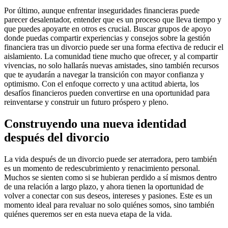
Por último, aunque enfrentar inseguridades financieras puede
parecer desalentador, entender que es un proceso que lleva tiempo y
que puedes apoyarte en otros es crucial. Buscar grupos de apoyo
donde puedas compartir experiencias y consejos sobre la gestión
financiera tras un divorcio puede ser una forma efectiva de reducir el
aislamiento. La comunidad tiene mucho que ofrecer, y al compartir
vivencias, no solo hallarás nuevas amistades, sino también recursos
que te ayudarán a navegar la transición con mayor confianza y
optimismo. Con el enfoque correcto y una actitud abierta, los
desafíos financieros pueden convertirse en una oportunidad para
reinventarse y construir un futuro próspero y pleno.
Construyendo una nueva identidad
después del divorcio
La vida después de un divorcio puede ser aterradora, pero también
es un momento de redescubrimiento y renacimiento personal.
Muchos se sienten como si se hubieran perdido a sí mismos dentro
de una relación a largo plazo, y ahora tienen la oportunidad de
volver a conectar con sus deseos, intereses y pasiones. Este es un
momento ideal para revaluar no solo quiénes somos, sino también
quiénes queremos ser en esta nueva etapa de la vida.