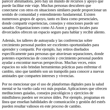
parecer abrumadora, pero hay un mundo de recursos y apoyo que
puede facilitar este viaje. Muchas personas descubren que
conectarse con otros en situaciones similares puede proporcionar un
sentido de comunidad y entendimiento fundamental. Existen
numerosos grupos de apoyo, tanto en línea como presenciales,
donde compartir experiencias, consejos y emociones puede ser
sanador. Organizaciones como Al-Anon y grupos locales para
divorciados ofrecen un espacio seguro para hablar y recibir aliento.
Además, los talleres de autoayuda y las conferencias sobre
crecimiento personal pueden ser excelentes oportunidades para
aprender y compartir. Por ejemplo, hay retiros diseñados
específicamente para personas que atraviesan separaciones, donde
potentes experiencias de conexión y crecimiento personal pueden
ayudar a encontrar nuevas perspectivas. Muchas veces, estos
espacios no solo brindan herramientas prácticas para enfrentar el
cambio, sino que también son un trampolín para conocer a nuevas
amistades que comparten intereses y vivencias.
Por no mencionar que el uso de plataformas digitales para la salud
mental se ha vuelto cada vez más popular. Aplicaciones que ofrecen
meditaciones guiadas, consejos psicológicos y ejercicios de
mindfulness pueden ser recursos útiles. Por ejemplo, programas en
línea que enseñan habilidades de comunicación y gestión del estrés
pueden resultar valiosos en este proceso de cambio.