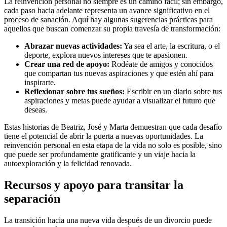
La reinvención personal no siempre es un camino fácil; sin embargo,
cada paso hacia adelante representa un avance significativo en el
proceso de sanación. Aquí hay algunas sugerencias prácticas para
aquellos que buscan comenzar su propia travesía de transformación:
Abrazar nuevas actividades:
Ya sea el arte, la escritura, o el
deporte, explora nuevos intereses que te apasionen.
Crear una red de apoyo:
Rodéate de amigos y conocidos
que compartan tus nuevas aspiraciones y que estén ahí para
inspirarte.
Reflexionar sobre tus sueños:
Escribir en un diario sobre tus
aspiraciones y metas puede ayudar a visualizar el futuro que
deseas.
Estas historias de Beatriz, José y Marta demuestran que cada desafío
tiene el potencial de abrir la puerta a nuevas oportunidades. La
reinvención personal en esta etapa de la vida no solo es posible, sino
que puede ser profundamente gratificante y un viaje hacia la
autoexploración y la felicidad renovada.
Recursos y apoyo para transitar la
separación
La transición hacia una nueva vida después de un divorcio puede