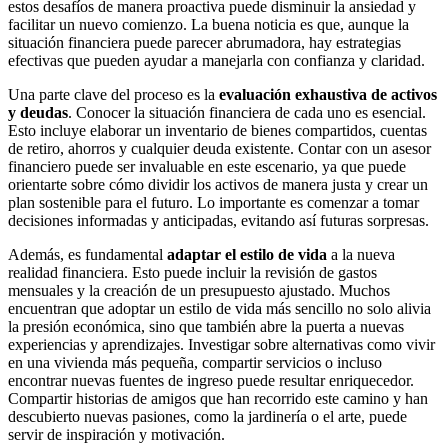
estos desafíos de manera proactiva puede disminuir la ansiedad y
facilitar un nuevo comienzo. La buena noticia es que, aunque la
situación financiera puede parecer abrumadora, hay estrategias
efectivas que pueden ayudar a manejarla con confianza y claridad.
Una parte clave del proceso es la
evaluación exhaustiva de activos
y deudas
. Conocer la situación financiera de cada uno es esencial.
Esto incluye elaborar un inventario de bienes compartidos, cuentas
de retiro, ahorros y cualquier deuda existente. Contar con un asesor
financiero puede ser invaluable en este escenario, ya que puede
orientarte sobre cómo dividir los activos de manera justa y crear un
plan sostenible para el futuro. Lo importante es comenzar a tomar
decisiones informadas y anticipadas, evitando así futuras sorpresas.
Además, es fundamental
adaptar el estilo de vida
a la nueva
realidad financiera. Esto puede incluir la revisión de gastos
mensuales y la creación de un presupuesto ajustado. Muchos
encuentran que adoptar un estilo de vida más sencillo no solo alivia
la presión económica, sino que también abre la puerta a nuevas
experiencias y aprendizajes. Investigar sobre alternativas como vivir
en una vivienda más pequeña, compartir servicios o incluso
encontrar nuevas fuentes de ingreso puede resultar enriquecedor.
Compartir historias de amigos que han recorrido este camino y han
descubierto nuevas pasiones, como la jardinería o el arte, puede
servir de inspiración y motivación.