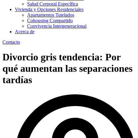
Salud Corporal Específica
Vivienda y Opciones Residenciales
Apartamentos Tutelados
Cohousing Compartido
Convivencia Intergeneracional
Acerca de
Contacto
Divorcio gris tendencia: Por
qué aumentan las separaciones
tardías