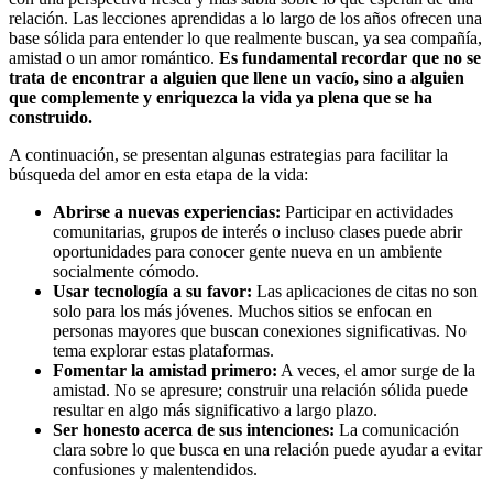
relación. Las lecciones aprendidas a lo largo de los años ofrecen una
base sólida para entender lo que realmente buscan, ya sea compañía,
amistad o un amor romántico.
Es fundamental recordar que no se
trata de encontrar a alguien que llene un vacío, sino a alguien
que complemente y enriquezca la vida ya plena que se ha
construido.
A continuación, se presentan algunas estrategias para facilitar la
búsqueda del amor en esta etapa de la vida:
Abrirse a nuevas experiencias:
Participar en actividades
comunitarias, grupos de interés o incluso clases puede abrir
oportunidades para conocer gente nueva en un ambiente
socialmente cómodo.
Usar tecnología a su favor:
Las aplicaciones de citas no son
solo para los más jóvenes. Muchos sitios se enfocan en
personas mayores que buscan conexiones significativas. No
tema explorar estas plataformas.
Fomentar la amistad primero:
A veces, el amor surge de la
amistad. No se apresure; construir una relación sólida puede
resultar en algo más significativo a largo plazo.
Ser honesto acerca de sus intenciones:
La comunicación
clara sobre lo que busca en una relación puede ayudar a evitar
confusiones y malentendidos.