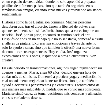
en un espacio de creatividad, donde no solo aprendió a preparar
platillos de diferentes países, sino que también organizó cenas
temáticas con amigos, creando lazos nuevos y reviviendo amistades
sentimentales.
Historias como la de Beatriz son comunes. Muchas personas
descubren que, tras el divorcio, tienen la libertad de volver a ser
quienes realmente son, sin las limitaciones que a veces impone una
relación. José, por su parte, encontró su camino hacia el arte.
Después de años en un trabajo que no lo satisfacía, comenzó a asistir
a talleres de pintura. Expresar sus emociones a través del arte no
solo lo ayudó a sanar, sino que también le ofreció una nueva forma
de comunicar sus experiencias. Hoy en día, José organiza
exposiciones de sus obras, inspirando a otros a encontrar su voz
creativa.
En este periodo de transformaciones, algunos eligen rejuvenecer sus
cuerpos y mentes. Marta, a sus 60 años, decidió que era hora de
cuidar más de sí misma. Comenzó a practicar yoga y meditación, lo
cual no solamente mejoró su bienestar físico, sino que también le
ayudó a aclarar sus pensamientos y a enfrentar sus sentimientos de
una manera más saludable. A medida que se volvió más consciente,
Marta se sintió capaz de tomar decisiones más centradas y alineadas
con sus verdaderos deseos.