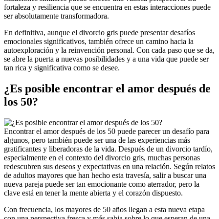
fortaleza y resiliencia que se encuentra en estas interacciones puede
ser absolutamente transformadora.
En definitiva, aunque el divorcio gris puede presentar desafíos
emocionales significativos, también ofrece un camino hacia la
autoexploración y la reinvención personal. Con cada paso que se da,
se abre la puerta a nuevas posibilidades y a una vida que puede ser
tan rica y significativa como se desee.
¿Es posible encontrar el amor después de
los 50?
Encontrar el amor después de los 50 puede parecer un desafío para
algunos, pero también puede ser una de las experiencias más
gratificantes y liberadoras de la vida. Después de un divorcio tardío,
especialmente en el contexto del divorcio gris, muchas personas
redescubren sus deseos y expectativas en una relación. Según relatos
de adultos mayores que han hecho esta travesía, salir a buscar una
nueva pareja puede ser tan emocionante como aterrador, pero la
clave está en tener la mente abierta y el corazón dispuesto.
Con frecuencia, los mayores de 50 años llegan a esta nueva etapa
con una perspectiva fresca y más sabia sobre lo que esperan de una