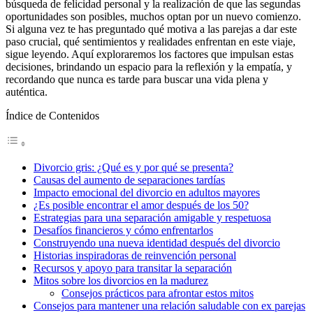
búsqueda de felicidad personal y la realización de que las segundas
oportunidades son posibles, muchos optan por un nuevo comienzo.
Si alguna vez te has preguntado qué motiva a las parejas a dar este
paso crucial, qué sentimientos y realidades enfrentan en este viaje,
sigue leyendo. Aquí exploraremos los factores que impulsan estas
decisiones, brindando un espacio para la reflexión y la empatía, y
recordando que nunca es tarde para buscar una vida plena y
auténtica.
Índice de Contenidos
Divorcio gris: ¿Qué es y por qué se presenta?
Causas del aumento de separaciones tardías
Impacto emocional del divorcio en adultos mayores
¿Es posible encontrar el amor después de los 50?
Estrategias para una separación amigable y respetuosa
Desafíos financieros y cómo enfrentarlos
Construyendo una nueva identidad después del divorcio
Historias inspiradoras de reinvención personal
Recursos y apoyo para transitar la separación
Mitos sobre los divorcios en la madurez
Consejos prácticos para afrontar estos mitos
Consejos para mantener una relación saludable con ex parejas