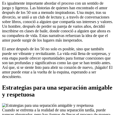
Es igualmente importante abordar el proceso con un sentido de
juego y ligereza. Las historias de quienes han encontrado el amor
después de los 50 son a menudo inspiradoras. Una mujer, tras su
divorcio, se unió a un club de lectura y, a través de conversaciones
sobre libros, conoció a alguien que compartía sus intereses y valores.
Un hombre, después de perder su pareja de varios años, decidió
inscribirse en clases de baile, donde conoció a alguien que ahora es
su compañera de vida. Estas narrativas refuerzan la idea de que el
amor puede surgir de los lugares más inesperados.
El amor después de los 50 no solo es posible, sino que también
puede ser vibrante y revitalizante. La vida está llena de sorpresas, y
esta etapa puede ofrecer oportunidades para formar conexiones que
son tan profundas y significativas como las que se han tenido antes.
Así que, si se siente listo para abrir su corazón de nuevo, ¡hágalo! El
amor puede estar a la vuelta de la esquina, esperando a ser
descubierto.
Estrategias para una separación amigable
y respetuosa
Cuando se enfrenta a la realidad de una separación tardía, puede
parecer abrumador, pero hay formas de llevar el proceso de manera