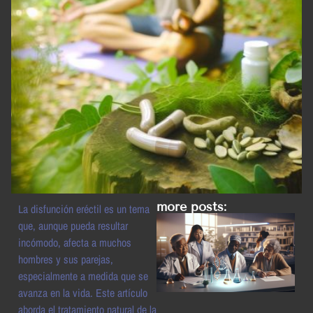
more posts:
La disfunción eréctil es un tema
que, aunque pueda resultar
incómodo, afecta a muchos
hombres y sus parejas,
especialmente a medida que se
avanza en la vida. Este artículo
aborda el tratamiento natural de la