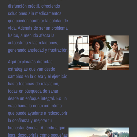
a
disfunción eréctil, ofreciendo
soluciones sin medicamentos
que pueden cambiar la calidad de
vida. Además de ser un problema
físico, a menudo afecta la
autoestima y las relaciones,
generando ansiedad y frustración.
Aquí explorarás distintas
estrategias que van desde
cambios en la dieta y el ejercicio
hasta técnicas de relajación,
a
todas en búsqueda de sanar
desde un enfoque integral. Es un
viaje hacia la conexión íntima
que puede ayudarte a redescubrir
la confianza y mejorar tu
bienestar general. A medida que
leas, descubrirás cómo pequeñas