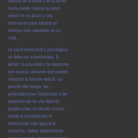
cambio en la dieta o en la rutina
diaria puede mejorar la salud
eréctil es un alivio y una
motivación para adoptar un
enfoque más saludable en su
vida.
La salud emocional y psicológica
no debe ser subestimada. El
estrés, la ansiedad y la depresión
son causas comunes que pueden
impactar la función eréctil. La
presión del trabajo, las
preocupaciones financieras o las
expectativas en una relación
pueden crear un círculo vicioso
donde la ansiedad por el
rendimiento solo agrava la
situación. Hablar abiertamente
con una pareja o buscar el apoyo