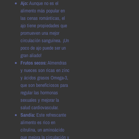
Ajo:
Aunque no es el
alimento más popular en
las cenas románticas, el
ajo tiene propiedades que
promueven una mejor
circulación sanguínea. ¡Un
poco de ajo puede ser un
gran aliado!
Frutos secos:
Almendras
y nueces son ricas en zinc
y ácidos grasos Omega-3,
que son beneficiosos para
regular las hormonas
sexuales y mejorar la
salud cardiovascular.
Sandía:
Este refrescante
alimento es rico en
citrulina, un aminoácido
que mejora la circulación y