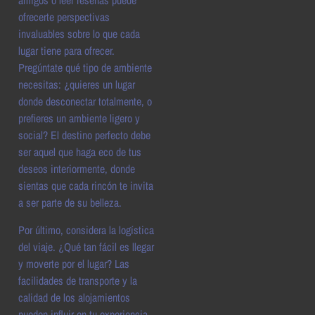
amigos o leer reseñas puede
ofrecerte perspectivas
invaluables sobre lo que cada
lugar tiene para ofrecer.
Pregúntate qué tipo de ambiente
necesitas: ¿quieres un lugar
donde desconectar totalmente, o
prefieres un ambiente ligero y
social? El destino perfecto debe
ser aquel que haga eco de tus
deseos interiormente, donde
sientas que cada rincón te invita
a ser parte de su belleza.
Por último, considera la logística
del viaje. ¿Qué tan fácil es llegar
y moverte por el lugar? Las
facilidades de transporte y la
calidad de los alojamientos
pueden influir en tu experiencia