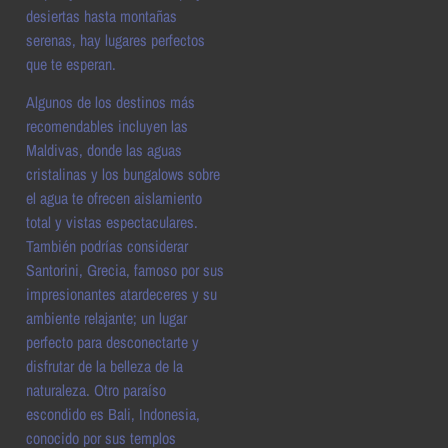
desiertas hasta montañas
serenas, hay lugares perfectos
que te esperan.
Algunos de los destinos más
recomendables incluyen las
Maldivas, donde las aguas
cristalinas y los bungalows sobre
el agua te ofrecen aislamiento
total y vistas espectaculares.
También podrías considerar
Santorini, Grecia, famoso por sus
impresionantes atardeceres y su
ambiente relajante; un lugar
perfecto para desconectarte y
disfrutar de la belleza de la
naturaleza. Otro paraíso
escondido es Bali, Indonesia,
conocido por sus templos