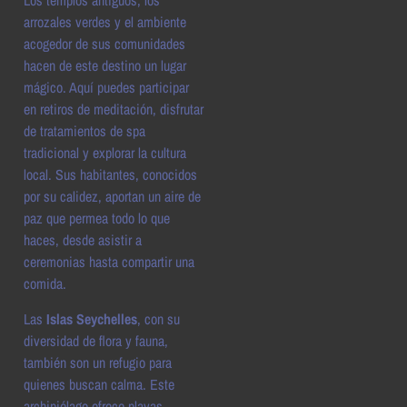
Los templos antiguos, los
arrozales verdes y el ambiente
acogedor de sus comunidades
hacen de este destino un lugar
mágico. Aquí puedes participar
en retiros de meditación, disfrutar
de tratamientos de spa
tradicional y explorar la cultura
local. Sus habitantes, conocidos
por su calidez, aportan un aire de
paz que permea todo lo que
haces, desde asistir a
ceremonias hasta compartir una
comida.
Las
Islas Seychelles
, con su
diversidad de flora y fauna,
también son un refugio para
quienes buscan calma. Este
archipiélago ofrece playas