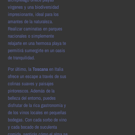
vírgenes y una biodiversidad
impresionante, ideal para los
amantes de la naturaleza.
Realizar caminatas en parques
nacionales o simplemente
relajarte en una hermosa playa te
permitirá sumergirte en un oasis
de tranquilidad.
Por último, la
Toscana
en Italia
ofrece un escape a través de sus
colinas suaves y paisajes
pintorescos. Además de la
belleza del entorno, puedes
disfrutar de la rica gastronomía y
de los vinos locales en pequeñas
bodegas. Con cada sorbo de vino
y cada bocado de suculenta
comida, sentirás cómo el alma se