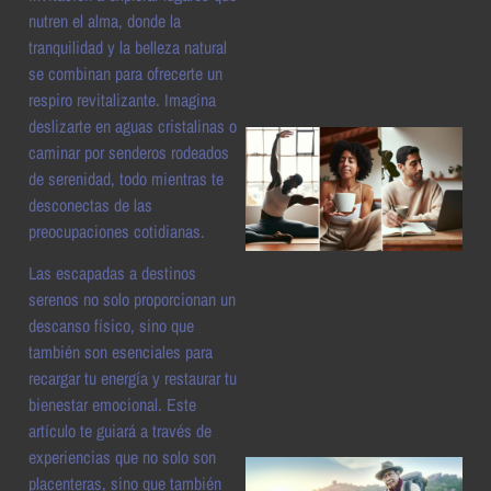
a
nutren el alma, donde la
tranquilidad y la belleza natural
se combinan para ofrecerte un
respiro revitalizante. Imagina
deslizarte en aguas cristalinas o
caminar por senderos rodeados
de serenidad, todo mientras te
desconectas de las
preocupaciones cotidianas.
Las escapadas a destinos
serenos no solo proporcionan un
a
descanso físico, sino que
también son esenciales para
recargar tu energía y restaurar tu
bienestar emocional. Este
artículo te guiará a través de
experiencias que no solo son
placenteras, sino que también