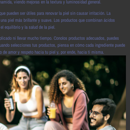
namida, viendo mejoras en la textura y luminosidad general.
que pueden ser útiles para renovar la piel sin causar irritación. La
 una piel más brillante y suave. Los productos que combinan ácidos
 equilibrio y la salud de la piel.
omplicado ni llevar mucho tiempo. Conolos productos adecuados, puedes
, cuando selecciones tus productos, piensa en cómo cada ingrediente puede
o de amor y respeto hacia tu piel y, por ende, hacia ti misma.