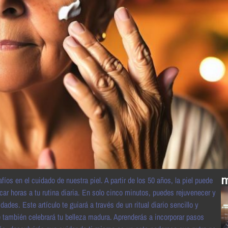
m
s en el cuidado de nuestra piel. A partir de los 50 años, la piel puede
car horas a tu rutina diaria. En solo cinco minutos, puedes rejuvenecer y
ades. Este artículo te guiará a través de un ritual diario sencillo y
e también celebrará tu belleza madura. Aprenderás a incorporar pasos