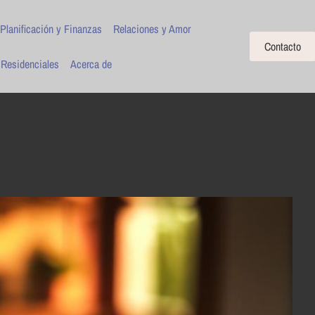
Planificación y Finanzas
Relaciones y Amor
Contacto
 Residenciales
Acerca de