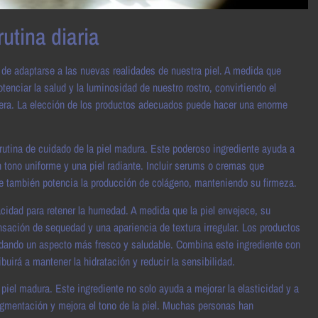
utina diaria
de adaptarse a las nuevas realidades de nuestra piel. A medida que
nciar la salud y la luminosidad de nuestro rostro, convirtiendo el
ntera. La elección de los productos adecuados puede hacer una enorme
rutina de cuidado de la piel madura. Este poderoso ingrediente ayuda a
 tono uniforme y una piel radiante. Incluir serums o cremas que
que también potencia la producción de colágeno, manteniendo su firmeza.
cidad para retener la humedad. A medida que la piel envejece, su
sación de sequedad y una apariencia de textura irregular. Los productos
indando un aspecto más fresco y saludable. Combina este ingrediente con
ribuirá a mantener la hidratación y reducir la sensibilidad.
 piel madura. Este ingrediente no solo ayuda a mejorar la elasticidad y a
igmentación y mejora el tono de la piel. Muchas personas han