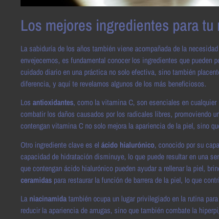
Los mejores ingredientes para tu r
La sabiduría de los años también viene acompañada de la necesidad 
envejecemos, es fundamental conocer los ingredientes que pueden pote
cuidado diario en una práctica no solo efectiva, sino también place
diferencia, y aquí te revelamos algunos de los más beneficiosos.
Los
antioxidantes
, como la vitamina C, son esenciales en cualquier 
combatir los daños causados por los radicales libres, promoviendo un
contengan vitamina C no solo mejora la apariencia de la piel, sino 
Otro ingrediente clave es el
ácido hialurónico
, conocido por su capa
capacidad de hidratación disminuye, lo que puede resultar en una sen
que contengan ácido hialurónico pueden ayudar a rellenar la piel, br
ceramidas
para restaurar la función de barrera de la piel, lo que cont
La
niacinamida
también ocupa un lugar privilegiado en la rutina para
reducir la apariencia de arrugas, sino que también combate la hiperp