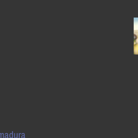
 madura