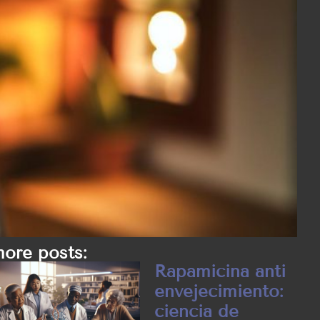
ore posts:
Rapamicina anti
envejecimiento:
ciencia de