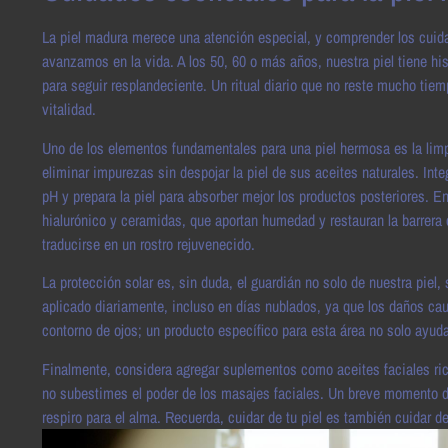
La piel madura merece una atención especial, y comprender los cuid
avanzamos en la vida. A los 50, 60 o más años, nuestra piel tiene h
para seguir resplandeciente. Un ritual diario que no reste mucho tie
vitalidad.
Uno de los elementos fundamentales para una piel hermosa es la limpi
eliminar impurezas sin despojar la piel de sus aceites naturales. Inte
pH y prepara la piel para absorber mejor los productos posteriores. E
hialurónico y ceramidas, que aportan humedad y restauran la barrera 
traducirse en un rostro rejuvenecido.
La protección solar es, sin duda, el guardián no solo de nuestra piel,
aplicado diariamente, incluso en días nublados, ya que los daños ca
contorno de ojos; un producto específico para esta área no solo ayud
Finalmente, considera agregar suplementos como aceites faciales rico
no subestimes el poder de los masajes faciales. Un breve momento de
respiro para el alma. Recuerda, cuidar de tu piel es también cuidar 