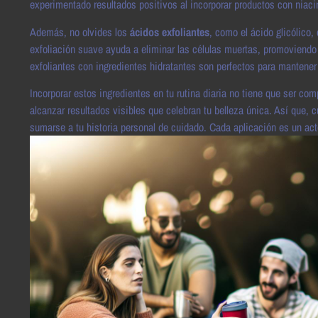
experimentado resultados positivos al incorporar productos con niaci
Además, no olvides los
ácidos exfoliantes
, como el ácido glicólico, 
exfoliación suave ayuda a eliminar las células muertas, promoviendo
exfoliantes con ingredientes hidratantes son perfectos para mantener el
Incorporar estos ingredientes en tu rutina diaria no tiene que ser c
alcanzar resultados visibles que celebran tu belleza única. Así que
sumarse a tu historia personal de cuidado. Cada aplicación es un act