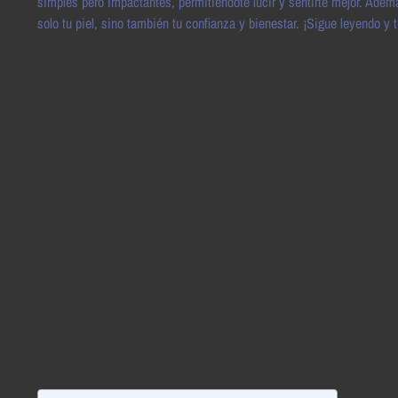
simples pero impactantes, permitiéndote lucir y sentirte mejor. Ade
solo tu piel, sino también tu confianza y bienestar. ¡Sigue leyendo y t