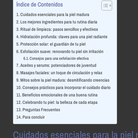
Índice de Contenidos
Cuidados esenciales para la piel madura
Los mejores ingredientes para tu rutina diaria
Ritual de limpieza: pasos sencillos y efectivos
Hidratación profunda: claves para una piel radiante
Protección solar: el guardián de tu piel
Exfoliación suave: renovando tu piel sin irritación
Consejos para una exfoliación efectiva
Aceites y serums: potenciadores de juventud
Masajes faciales: un toque de circulación y relax
Mitos sobre la piel madura: desmitificando creencias
Consejos prácticos para incorporar el cuidado diario
Beneficios emocionales de una buena rutina
Celebrando tu piel: la belleza de cada etapa
Preguntas Frecuentes
Para concluir
Cuidados esenciales para la piel