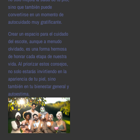
sino que también puede
convertirse en un momento de
autocuidado muy gratificante.
Crear un espacio para el cuidado
del escote, aunque a menudo
olvidado, es una forma hermosa
de honrar cada etapa de nuestra
vida. Al priorizar estos consejos,
no solo estarás invirtiendo en la
apariencia de tu piel, sino
también en tu bienestar general y
autoestima.