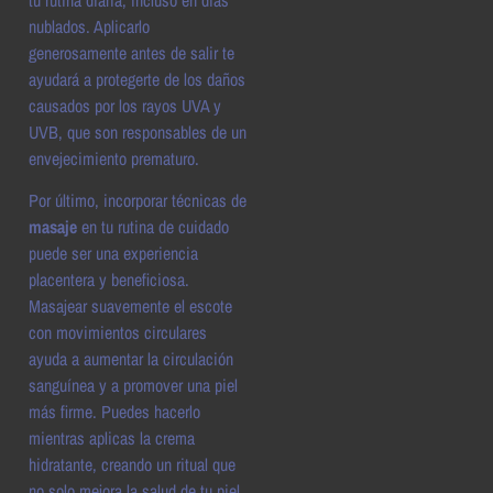
nublados. Aplicarlo
generosamente antes de salir te
ayudará a protegerte de los daños
causados por los rayos UVA y
UVB, que son responsables de un
envejecimiento prematuro.
Por último, incorporar técnicas de
masaje
en tu rutina de cuidado
puede ser una experiencia
placentera y beneficiosa.
Masajear suavemente el escote
con movimientos circulares
ayuda a aumentar la circulación
sanguínea y a promover una piel
más firme. Puedes hacerlo
mientras aplicas la crema
hidratante, creando un ritual que
no solo mejora la salud de tu piel,