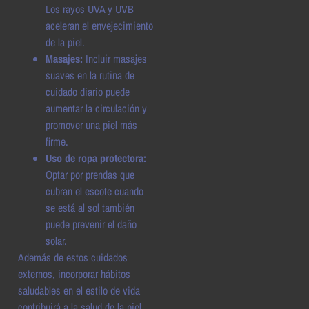
Los rayos UVA y UVB
aceleran el envejecimiento
de la piel.
Masajes:
Incluir masajes
suaves en la rutina de
cuidado diario puede
aumentar la circulación y
promover una piel más
firme.
Uso de ropa protectora:
Optar por prendas que
cubran el escote cuando
se está al sol también
puede prevenir el daño
solar.
Además de estos cuidados
externos, incorporar hábitos
saludables en el estilo de vida
contribuirá a la salud de la piel.