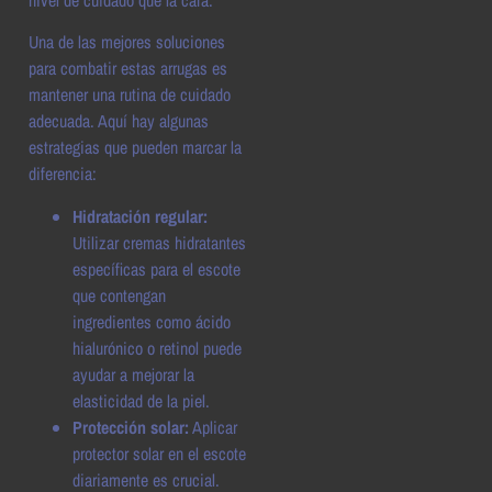
nivel de cuidado que la cara.
Una de las mejores soluciones
para combatir estas arrugas es
mantener una rutina de cuidado
adecuada. Aquí hay algunas
estrategias que pueden marcar la
diferencia:
Hidratación regular:
Utilizar cremas hidratantes
específicas para el escote
que contengan
ingredientes como ácido
hialurónico o retinol puede
ayudar a mejorar la
elasticidad de la piel.
Protección solar:
Aplicar
protector solar en el escote
diariamente es crucial.