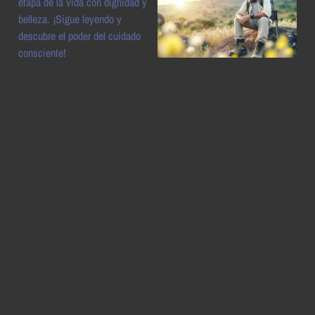
etapa de la vida con dignidad y
belleza. ¡Sigue leyendo y
descubre el poder del cuidado
consciente!