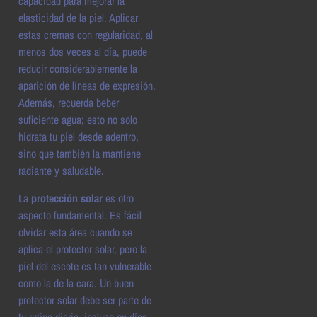
capacidad para mejorar la
elasticidad de la piel. Aplicar
estas cremas con regularidad, al
menos dos veces al día, puede
reducir considerablemente la
aparición de líneas de expresión.
Además, recuerda beber
suficiente agua; esto no solo
hidrata tu piel desde adentro,
sino que también la mantiene
radiante y saludable.
La
protección solar
es otro
aspecto fundamental. Es fácil
olvidar esta área cuando se
aplica el protector solar, pero la
piel del escote es tan vulnerable
como la de la cara. Un buen
protector solar debe ser parte de
tu rutina diaria, incluso en días