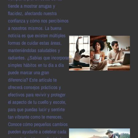
a
tiende a mostrar arrugas y
flacidez, afectando nuestra
confianza y cómo nos percibimos
a nosotros mismos. La buena
noticia es que existen múltiples
formas de cuidar estas áreas,
manteniéndolas saludables y
radiantes. ¿Sabías que incorporar
simples hábitos en tu día a día
puede marcar una gran
diferencia? Este artículo te
ofrecerá consejos prácticos y
a
efectivos para revivir y proteger
el aspecto de tu cuello y escote,
para que puedas lucir y sentirte
tan vibrante como te mereces.
Conoce cómo pequeños cambios
pueden ayudarte a celebrar cada