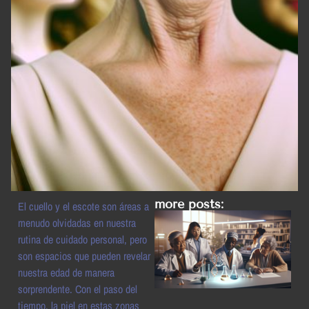
more posts:
El cuello y el escote son áreas a
menudo olvidadas en nuestra
rutina de cuidado personal, pero
son espacios que pueden revelar
nuestra edad de manera
sorprendente. Con el paso del
tiempo, la piel en estas zonas