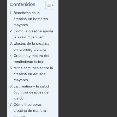
Contenidos
Beneficios de la
creatina en hombres
mayores
Cómo la creatina apoya
la salud muscular
Efectos de la creatina
en la energía diaria
Creatina y mejora del
rendimiento físico
Mitos comunes sobre la
creatina en adultos
mayores
La creatina y la salud
cognitiva después de
los 50
Cómo incorporar
creatina de manera
segura