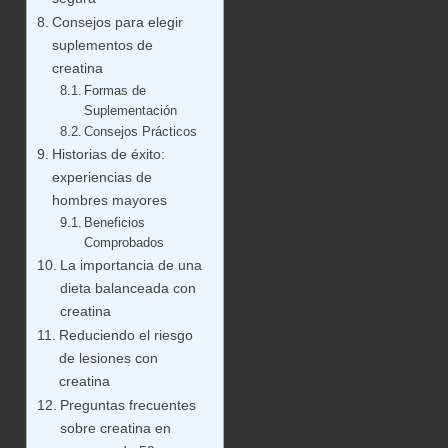
Consejos para elegir
suplementos de
creatina
Formas de
Suplementación
Consejos Prácticos
Historias de éxito:
experiencias de
hombres mayores
Beneficios
Comprobados
La importancia de una
dieta balanceada con
creatina
Reduciendo el riesgo
de lesiones con
creatina
Preguntas frecuentes
sobre creatina en