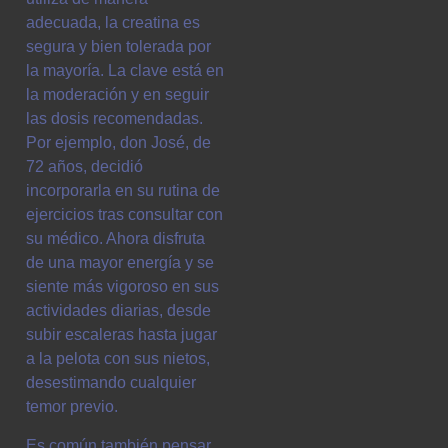
adecuada, la creatina es
segura y bien tolerada por
la mayoría. La clave está en
la moderación y en seguir
las dosis recomendadas.
Por ejemplo, don José, de
72 años, decidió
incorporarla en su rutina de
ejercicios tras consultar con
su médico. Ahora disfruta
de una mayor energía y se
siente más vigoroso en sus
actividades diarias, desde
subir escaleras hasta jugar
a la pelota con sus nietos,
desestimando cualquier
temor previo.
Es común también pensar