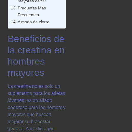
mayores de 50
Preguntas Más
Frecuentes
A modo de cierre
Beneficios de
la creatina en
hombres
mayores
La creatina no es solo un
suplemento para los atletas
jóvenes; es un aliado
poderoso para los hombres
mayores que buscan
mejorar su bienestar
general. A medida que